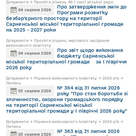
Документи → Проєкти рішень 46-ї сесії міської ради
Про затвердження змін до
04 серпня 2026
Програми розвитку
безбар’єрного простору на території
Сарненської міської територіальної громади
на 2025 - 2027 роки
Документи → Проєкти рішень чергового засідання
виконавчого комітету
Про звіт щодо виконання
04 серпня 2026
бюджету Сарненської
міської територіальної громади за І півріччя
2026 року
Документи → Рішення виконавчого комітету → 2026 рік →
Липень
№ 364 від 31 липня 2026
03 серпня 2026
року "Про стан боротьби зі
злочинністю, охорони громадського порядку
на території Сарненської міської
територіальної громади у І півріччі 2026 року"
Документи → Рішення виконавчого комітету → 2026 рік →
Липень
№ 363 від 31 липня 2026
03 серпня 2026