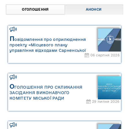
ОГОЛОШЕННЯ
АНОНСИ
П
овідомлення про оприлюднення
проекту «Місцевого плану
управління відходами Сарненської
06 серпня 2026
міської територіальної громади» та
«Звіту про стратегічну екологічну
оцінку «Місцевого плану
управління відходами Сарненської
міської територіальної громади»
О
ГОЛОШЕННЯ ПРО СКЛИКАННЯ
ЗАСІДАННЯ ВИКОНАВЧОГО
КОМІТЕТУ МІСЬКОЇ РАДИ
29 липня 2026