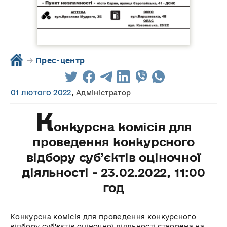
→
Прес-центр
01 лютого 2022
,
Адміністратор
К
онкурсна комісія для
проведення конкурсного
відбору суб’єктів оціночної
діяльності - 23.02.2022, 11:00
год
Конкурсна комісія для проведення конкурсного
відбору суб’єктів оціночної діяльності створена на