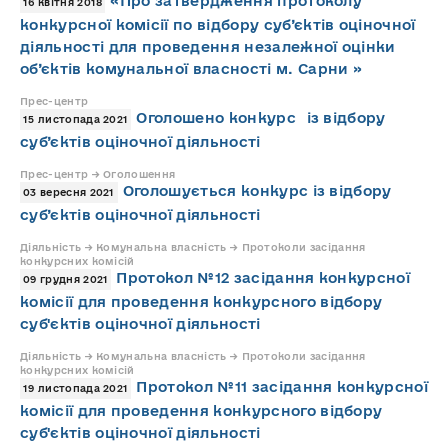
«Про затвердження протоколу
16 квітня 2018
конкурсної комісії по відбору суб’єктів оціночної
діяльності для проведення незалежної оцінки
об’єктів комунальної власності м. Сарни »
Прес-центр
Оголошено конкурс із відбору
15 листопада 2021
суб’єктів оціночної діяльності
Прес-центр → Оголошення
Оголошується конкурс із відбору
03 вересня 2021
суб’єктів оціночної діяльності
Діяльність → Комунальна власність → Протоколи засідання
конкурсних комісій
Протокол №12 засідання конкурсної
09 грудня 2021
комісії для проведення конкурсного відбору
суб'єктів оціночної діяльності
Діяльність → Комунальна власність → Протоколи засідання
конкурсних комісій
Протокол №11 засідання конкурсної
19 листопада 2021
комісії для проведення конкурсного відбору
суб'єктів оціночної діяльності