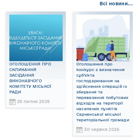
Всі новини...
ОГОЛОШЕННЯ ПРО
Оголошення про
СКЛИКАННЯ
конкурс з визначення
ЗАСІДАННЯ
суб’єкта
ВИКОНАВЧОГО
господарювання на
КОМІТЕТУ МІСЬКОЇ
здійснення операцій із
РАДИ
збирання та
перевезення побутових
29 липня 2026
відходів на території
населених пунктів
Сарненської міської
територіальної громади
30 червня 2026