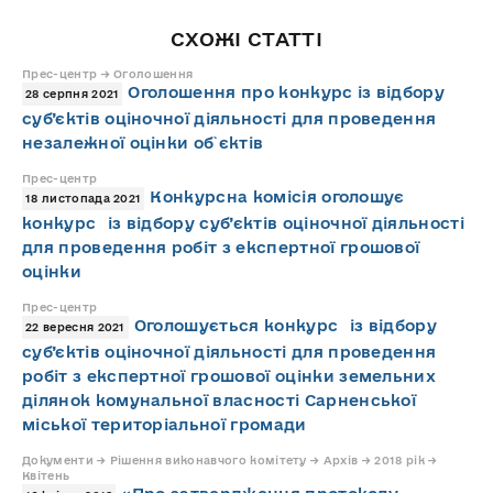
СХОЖІ СТАТТІ
Прес-центр → Оголошення
Оголошення про конкурс із відбору
28 серпня 2021
суб’єктів оціночної діяльності для проведення
незалежної оцінки об`єктів
Прес-центр
Конкурсна комісія оголошує
18 листопада 2021
конкурс із відбору суб’єктів оціночної діяльності
для проведення робіт з експертної грошової
оцінки
Прес-центр
Оголошується конкурс із відбору
22 вересня 2021
суб’єктів оціночної діяльності для проведення
робіт з експертної грошової оцінки земельних
ділянок комунальної власності Сарненської
міської територіальної громади
Документи → Рішення виконавчого комітету → Архів → 2018 рік →
Квітень