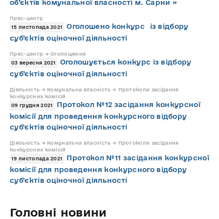
об’єктів комунальної власності м. Сарни »
Прес-центр
Оголошено конкурс із відбору
15 листопада 2021
суб’єктів оціночної діяльності
Прес-центр → Оголошення
Оголошується конкурс із відбору
03 вересня 2021
суб’єктів оціночної діяльності
Діяльність → Комунальна власність → Протоколи засідання
конкурсних комісій
Протокол №12 засідання конкурсної
09 грудня 2021
комісії для проведення конкурсного відбору
суб'єктів оціночної діяльності
Діяльність → Комунальна власність → Протоколи засідання
конкурсних комісій
Протокол №11 засідання конкурсної
19 листопада 2021
комісії для проведення конкурсного відбору
суб'єктів оціночної діяльності
Головні новини