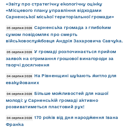
«Звіту про стратегічну екологічну оцінку
«Місцевого плану управління відходами
Сарненської міської територіальної громади»
Сарненська громада з глибоким
05 серпня 2026
сумом повідомляє про смерть
військовослужбовця Андрія Захаровича Савчука.
У громаді розпочинається прийом
05 серпня 2026
заявок на отримання грошової винагороди за
творчі досягнення
На Рівненщині шукають житло для
04 серпня 2026
евакуйованих
Більше можливостей для нашої
04 серпня 2026
молоді: у Сарненській громаді активно
розвиватиметься пластовий рух!
170 років від дня народження Івана
04 серпня 2026
Франка