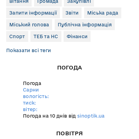
Вітання
Громада
Закупівлі
Запити інформації
Звіти
Міська рада
Міський голова
Публічна інформація
Спорт
ТЕБ та НС
Фінанси
Показати всі теги
ПОГОДА
Погода
Сарни
вологість:
тиск:
вітер:
Погода на 10 днів від
sinoptik.ua
ПОВІТРЯ