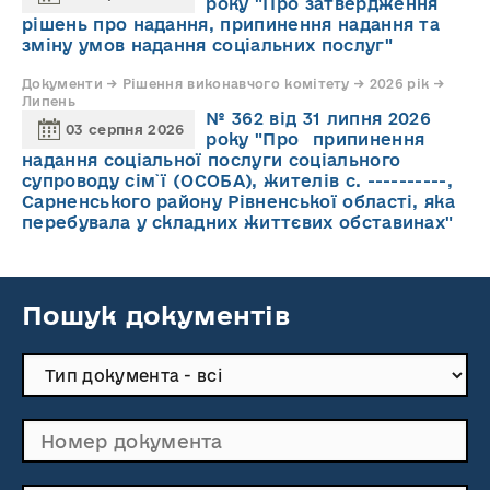
року "Про затвердження
рішень про надання, припинення надання та
зміну умов надання соціальних послуг"
Документи → Рішення виконавчого комітету → 2026 рік →
Липень
№ 362 від 31 липня 2026
03 серпня 2026
року "Про припинення
надання соціальної послуги соціального
супроводу cім`ї (ОСОБА), жителів с. ----------,
Сарненського району Рівненської області, яка
перебувала у складних життєвих обставинах"
Пошук документів