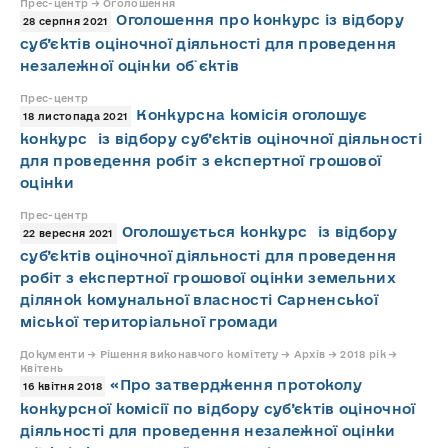
Прес-центр → Оголошення
Оголошення про конкурс із відбору
28 серпня 2021
суб’єктів оціночної діяльності для проведення
незалежної оцінки об`єктів
Прес-центр
Конкурсна комісія оголошує
18 листопада 2021
конкурс із відбору суб’єктів оціночної діяльності
для проведення робіт з експертної грошової
оцінки
Прес-центр
Оголошується конкурс із відбору
22 вересня 2021
суб’єктів оціночної діяльності для проведення
робіт з експертної грошової оцінки земельних
ділянок комунальної власності Сарненської
міської територіальної громади
Документи → Рішення виконавчого комітету → Архів → 2018 рік →
Квітень
«Про затвердження протоколу
16 квітня 2018
конкурсної комісії по відбору суб’єктів оціночної
діяльності для проведення незалежної оцінки