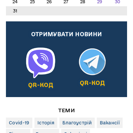
24
25
26
27
28
29
30
31
ОТРИМУВАТИ НОВИНИ
QR-КОД
QR-КОД
ТЕМИ
Covid-19
Історія
Благоустрій
Вакансії