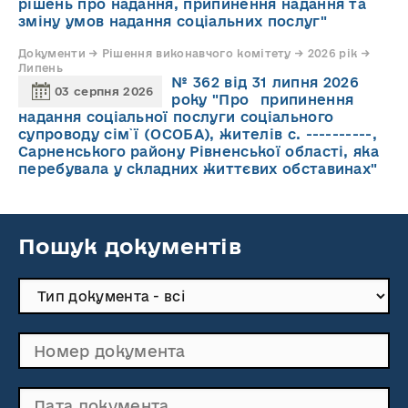
рішень про надання, припинення надання та
зміну умов надання соціальних послуг"
Документи → Рішення виконавчого комітету → 2026 рік →
Липень
№ 362 від 31 липня 2026
03 серпня 2026
року "Про припинення
надання соціальної послуги соціального
супроводу cім`ї (ОСОБА), жителів с. ----------,
Сарненського району Рівненської області, яка
перебувала у складних життєвих обставинах"
Пошук документів