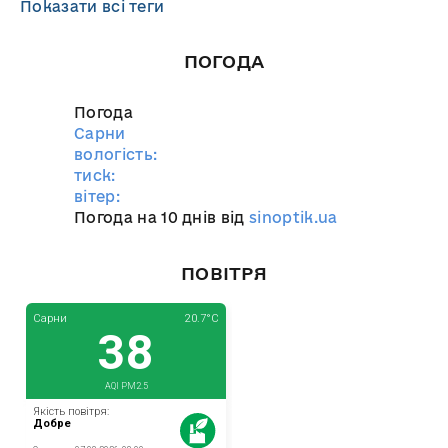
Показати всі теги
ПОГОДА
Погода
Сарни
вологість:
тиск:
вітер:
Погода на 10 днів від
sinoptik.ua
ПОВІТРЯ