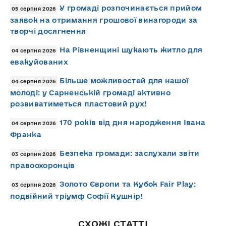
У громаді розпочинається прийом
05 серпня 2026
заявок на отримання грошової винагороди за
творчі досягнення
На Рівненщині шукають житло для
04 серпня 2026
евакуйованих
Більше можливостей для нашої
04 серпня 2026
молоді: у Сарненській громаді активно
розвиватиметься пластовий рух!
170 років від дня народження Івана
04 серпня 2026
Франка
Безпека громади: заслухали звіти
03 серпня 2026
правоохоронців
Золото Європи та Кубок Fair Play:
03 серпня 2026
подвійний тріумф Софії Кушнір!
СХОЖІ СТАТТІ