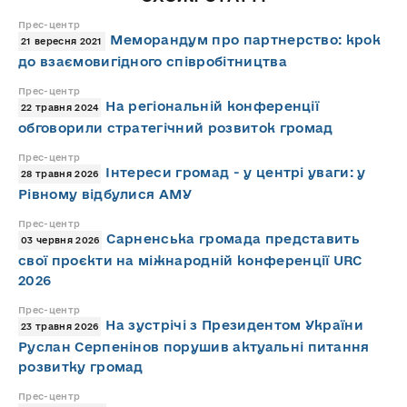
Прес-центр
Меморандум про партнерство: крок
21 вересня 2021
до взаємовигідного співробітництва
Прес-центр
На регіональній конференції
22 травня 2024
обговорили стратегічний розвиток громад
Прес-центр
Інтереси громад - у центрі уваги: у
28 травня 2026
Рівному відбулися АМУ
Прес-центр
Сарненська громада представить
03 червня 2026
свої проєкти на міжнародній конференції URC
2026
Прес-центр
На зустрічі з Президентом України
23 травня 2026
Руслан Серпенінов порушив актуальні питання
розвитку громад
Прес-центр