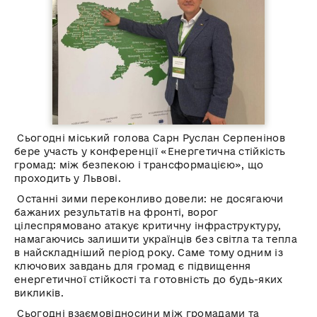
Сьогодні міський голова Сарн Руслан Серпенінов
бере участь у конференції «Енергетична стійкість
громад: між безпекою і трансформацією», що
проходить у Львові.
Останні зими переконливо довели: не досягаючи
бажаних результатів на фронті, ворог
цілеспрямовано атакує критичну інфраструктуру,
намагаючись залишити українців без світла та тепла
в найскладніший період року. Саме тому одним із
ключових завдань для громад є підвищення
енергетичної стійкості та готовність до будь-яких
викликів.
Сьогодні взаємовідносини між громадами та