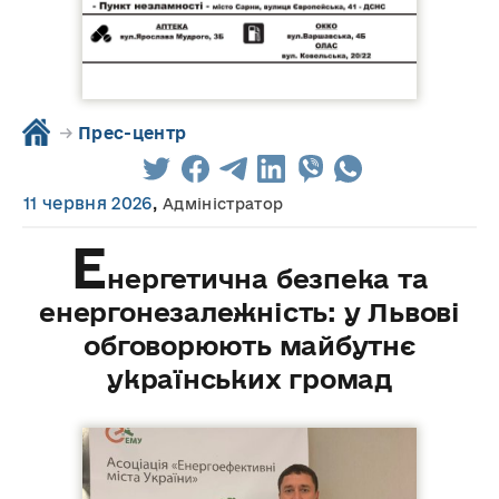
→
Прес-центр
11 червня 2026
,
Адміністратор
Е
нергетична безпека та
енергонезалежність: у Львові
обговорюють майбутнє
українських громад