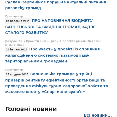
Руслан Серпенінов порушив актуальні питання
розвитку громад
Прес-центр
ПРО НАПОВНЕННЯ БЮДЖЕТУ
23 вересня 2021
САРНЕНСЬКОЇ ТА СУСІДНІХ ГРОМАД ЗАДЛЯ
СТАЛОГО РОЗВИТКУ
Документи → Проєкти рішень ради → Проєкти рішень 36-ї сесії
міської ради
Про участь у проекті із сприяння
25 квітня 2025
налагодженню системної взаємодії між
територіальними громадами
Прес-центр
Сарненська громада у трійці
28 грудня 2023
призерів рейтингу ефективності організації та
проведення фізкультурно-оздоровчої роботи та
масового спорту «Спортивне сузір’я»
Головні новини
Всі новини...