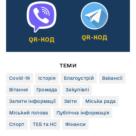
QR-КОД
QR-КОД
ТЕМИ
Covid-19
Історія
Благоустрій
Вакансії
Вітання
Громада
Закупівлі
Запити інформації
Звіти
Міська рада
Міський голова
Публічна інформація
Спорт
ТЕБ та НС
Фінанси