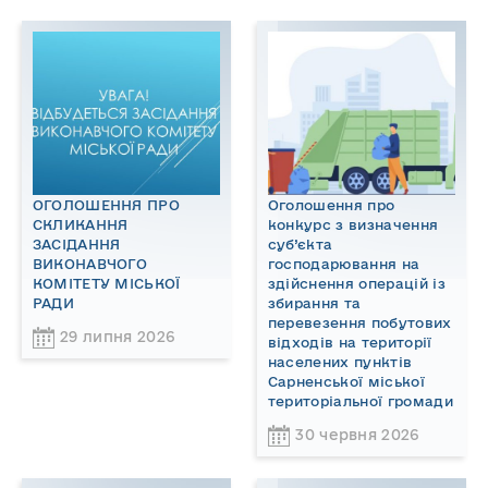
ОГОЛОШЕННЯ ПРО
Оголошення про
СКЛИКАННЯ
конкурс з визначення
ЗАСІДАННЯ
суб’єкта
ВИКОНАВЧОГО
господарювання на
КОМІТЕТУ МІСЬКОЇ
здійснення операцій із
РАДИ
збирання та
перевезення побутових
29 липня 2026
відходів на території
населених пунктів
Сарненської міської
територіальної громади
30 червня 2026