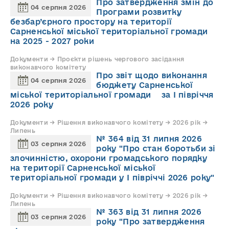
Про затвердження змін до
04 серпня 2026
Програми розвитку
безбар’єрного простору на території
Сарненської міської територіальної громади
на 2025 - 2027 роки
Документи → Проєкти рішень чергового засідання
виконавчого комітету
Про звіт щодо виконання
04 серпня 2026
бюджету Сарненської
міської територіальної громади за І півріччя
2026 року
Документи → Рішення виконавчого комітету → 2026 рік →
Липень
№ 364 від 31 липня 2026
03 серпня 2026
року "Про стан боротьби зі
злочинністю, охорони громадського порядку
на території Сарненської міської
територіальної громади у І півріччі 2026 року"
Документи → Рішення виконавчого комітету → 2026 рік →
Липень
№ 363 від 31 липня 2026
03 серпня 2026
року "Про затвердження