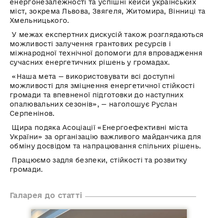
енергонезалежності та успішні кейси українських
міст, зокрема Львова, Звягеля, Житомира, Вінниці та
Хмельницького.
У межах експертних дискусій також розглядаються
можливості залучення грантових ресурсів і
міжнародної технічної допомоги для впровадження
сучасних енергетичних рішень у громадах.
«Наша мета — використовувати всі доступні
можливості для зміцнення енергетичної стійкості
громади та впевненої підготовки до наступних
опалювальних сезонів», — наголошує Руслан
Серпенінов.
Щира подяка Асоціації «Енергоефективні міста
України» за організацію важливого майданчика для
обміну досвідом та напрацювання спільних рішень.
Працюємо задля безпеки, стійкості та розвитку
громади.
Галарея до статті