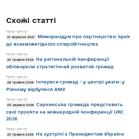
Схожі статті
Прес-центр
Меморандум про партнерство: крок
21 вересня 2021
до взаємовигідного співробітництва
Прес-центр
На регіональній конференції
22 травня 2024
обговорили стратегічний розвиток громад
Прес-центр
Інтереси громад - у центрі уваги: у
28 травня 2026
Рівному відбулися АМУ
Прес-центр
Сарненська громада представить
03 червня 2026
свої проєкти на міжнародній конференції URC
2026
Прес-центр
На зустрічі з Президентом України
23 травня 2026