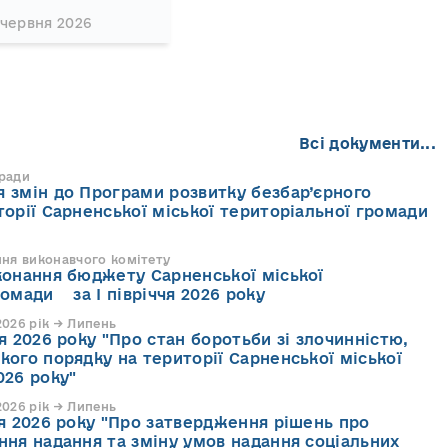
 червня 2026
Всі документи...
 ради
 змін до Програми розвитку безбар’єрного
торії Сарненської міської територіальної громади
ння виконавчого комітету
конання бюджету Сарненської міської
ромади за І півріччя 2026 року
026 рік → Липень
я 2026 року "Про стан боротьби зі злочинністю,
кого порядку на території Сарненської міської
026 року"
026 рік → Липень
ня 2026 року "Про затвердження рішень про
ння надання та зміну умов надання соціальних