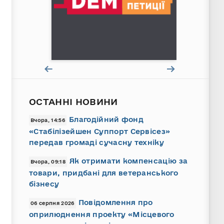
ОСТАННІ НОВИНИ
Благодійний фонд
Вчора, 14:56
«Стабілізейшен Суппорт Сервісез»
передав громаді сучасну техніку
Як отримати компенсацію за
Вчора, 09:18
товари, придбані для ветеранського
бізнесу
Повідомлення про
06 серпня 2026
оприлюднення проекту «Місцевого