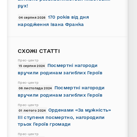
рух!
170 років від дня
04 серпня 2026
народження Івана Франка
СХОЖІ СТАТТІ
Прес-центр
Посмертні нагороди
15 серпня 2024
вручили родинам загиблих Героїв
Прес-центр
Посмертні нагороди
06 листопада 2024
вручили родинам загиблих Героїв
Прес-центр
Орденами «За мужність»
01 лютого 2024
III ступеня посмертно, нагородили
трьох Героїв громади
Прес-центр