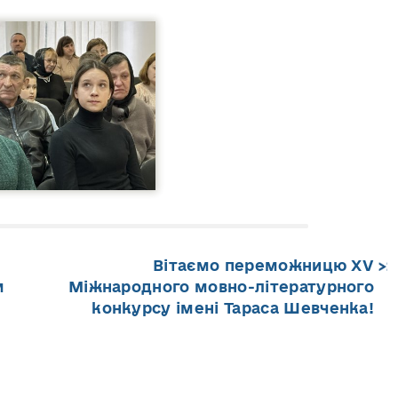
Вітаємо переможницю XV
м
Міжнародного мовно-літературного
конкурсу імені Тараса Шевченка!