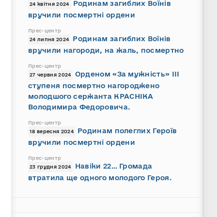
Родинам загиблих Воїнів
24 квітня 2024
вручили посмертні ордени
Прес-центр
Родинам загиблих Воїнів
24 липня 2024
вручили нагороди, на жаль, посмертно
Прес-центр
Орденом «За мужність» III
27 червня 2024
ступеня посмертно нагороджено
молодшого сержанта КРАСНІКА
Володимира Федоровича.
Прес-центр
Родинам полеглих Героїв
18 вересня 2024
вручили посмертні ордени
Прес-центр
Навіки 22… Громада
23 грудня 2024
втратила ще одного молодого Героя.