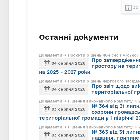
30
Останні документи
Документи → Проєкти рішень 46-ї сесії міської
Про затвердження
04 серпня 2026
простору на тери
на 2025 - 2027 роки
Документи → Проєкти рішень чергового засіда
Про звіт щодо ви
04 серпня 2026
територіальної г
Документи → Рішення виконавчого комітету → 2
№ 364 від 31 липн
03 серпня 2026
охорони громадсь
територіальної громади у І півріччі 2
Документи → Рішення виконавчого комітету → 2
№ 363 від 31 лип
03 серпня 2026
надання, припине