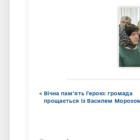
Вічна пам’ять Герою: громада
прощається із Василем Морозо