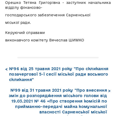
Орешко Тетяна Григорівна - заступник начальника
відділу фінансово-
господарського забезпечення Сарненської
міської ради.
Керуючий справами
виконавчого комітету Вячеслав ШИМКО
№96 від 25 травня 2021 року "Про скликання
позачергової 5-ї сесії міської ради восьмого
скликання"
№99 від 31 травня 2021 року "Про внесення
змін до розпорядження міського голови від
19.03.2021 № 46 «Про створення комісій по
прийманню-передачі майна комунальної
власності Сарненської міської