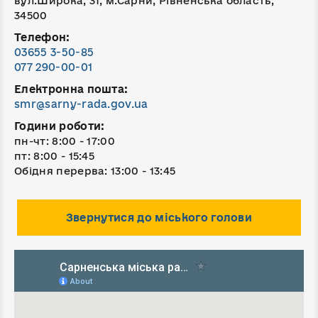
вул.Широка, 31, м.Сарни, Рівненська область,
34500
Телефон:
03655 3-50-85
077 290-00-01
Електронна пошта:
smr@sarny-rada.gov.ua
Години роботи:
пн-чт: 8:00 - 17:00
пт: 8:00 - 15:45
Обідня перерва: 13:00 - 13:45
Звернутися до міського голови