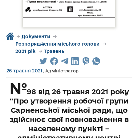
→
Документи
→
Розпорядження міського голови
→
2021 рік
→
Травень
26 травня 2021
,
Адміністратор
№
98 від 26 травня 2021 року
"Про утворення робочої групи
Сарненської міської ради, що
здійснює свої повноваження в
населеному пункті –
адміністративному центрі