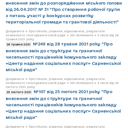
внесення змін до розпорядження міського голови
від 26.04.2017 № 31 "Про створення робочої групи
з питань участі у конкурсах розвитку
територіальної громади та грантової діяльності"
Документи → Протоколи, рішення, відеозаписи, результати
поіменного голосування сесій ради → VIII скликання → 5 сесія від 28
травня 2021 року
№249 від 28 травня 2021 року "Про
28 травня 2021
внесення змін до структури та граничної
чисельності працівників комунального закладу
«Центр надання соціальних послуг» Сарненської
міської ради"
Документи → Протоколи, рішення, відеозаписи, результати
поіменного голосування сесій ради → VIII скликання → 4 сесія від 25
лютого 2021 року
№107 від 25 лютого 2021 року "Про
25 лютого 2021
внесення змін до структури та граничної
чисельності працівників комунального закладу
«Центр надання соціальних послуг» Сарненської
міської ради"
Документи → Протоколи, рішення, відеозаписи, результати