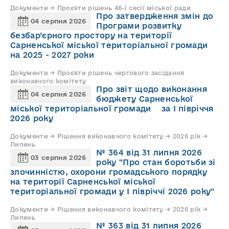
Документи → Проєкти рішень 46-ї сесії міської ради
Про затвердження змін до
04 серпня 2026
Програми розвитку
безбар’єрного простору на території
Сарненської міської територіальної громади
на 2025 - 2027 роки
Документи → Проєкти рішень чергового засідання
виконавчого комітету
Про звіт щодо виконання
04 серпня 2026
бюджету Сарненської
міської територіальної громади за І півріччя
2026 року
Документи → Рішення виконавчого комітету → 2026 рік →
Липень
№ 364 від 31 липня 2026
03 серпня 2026
року "Про стан боротьби зі
злочинністю, охорони громадського порядку
на території Сарненської міської
територіальної громади у І півріччі 2026 року"
Документи → Рішення виконавчого комітету → 2026 рік →
Липень
№ 363 від 31 липня 2026