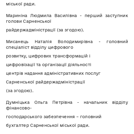
міської ради.
Мариніна Людмила Василівна - перший заступник
голови Сарненської
райдержадміністрації (за згодою).
Мисанець Наталія Володимирівна - головний
спеціаліст відділу цифрового
розвитку, цифрових трансформацій і
цифровізації та організації діяльності
центрів надання адміністративних послуг
Сарненської райдержадміністрації
(за згодою).
Думніцька Ольга Петрівна - начальник відділу
фінансово-
господарського забезпечення – головний
бухгалтер Сарненської міської ради.