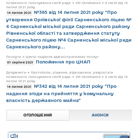
поіменного голосування сесій ради → VIII скликання → 6 сесія від 14
липня 2021 року
№365 від 14 липня 2021 року "Про
14 липня 2021
утворення Орлівської філії Сарненського ліцею №
4 Сарненської міської ради Сарненського району
Рівненської області та затвердження статуту
Сарненського ліцею №4 Сарненської міської ради
Сарненського району...
Послуги → Центр надання адміністративних послуг
Положення про ЦНАП
01 серпня 2021
Документи → Протоколи, рішення, відеозаписи, результати
поіменного голосування сесій ради → VIII скликання → 6 сесія від 14
липня 2021 року
№342 від 14 липня 2021 року "Про
14 липня 2021
надання згоди на прийняття у комунальну
власність державного майна"
ОГОЛОШЕННЯ
АНОНСИ