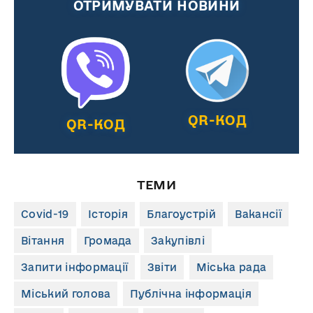
ОТРИМУВАТИ НОВИНИ
QR-КОД
QR-КОД
ТЕМИ
Covid-19
Історія
Благоустрій
Вакансії
Вітання
Громада
Закупівлі
Запити інформації
Звіти
Міська рада
Міський голова
Публічна інформація