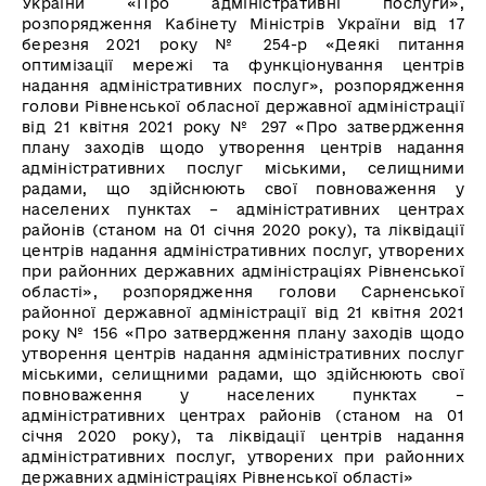
України «Про адміністративні послуги»,
розпорядження Кабінету Міністрів України від 17
березня 2021 року № 254-р «Деякі питання
оптимізації мережі та функціонування центрів
надання адміністративних послуг», розпорядження
голови Рівненської обласної державної адміністрації
від 21 квітня 2021 року № 297 «Про затвердження
плану заходів щодо утворення центрів надання
адміністративних послуг міськими, селищними
радами, що здійснюють свої повноваження у
населених пунктах – адміністративних центрах
районів (станом на 01 січня 2020 року), та ліквідації
центрів надання адміністративних послуг, утворених
при районних державних адміністраціях Рівненської
області», розпорядження голови Сарненської
районної державної адміністрації від 21 квітня 2021
року № 156 «Про затвердження плану заходів щодо
утворення центрів надання адміністративних послуг
міськими, селищними радами, що здійснюють свої
повноваження у населених пунктах –
адміністративних центрах районів (станом на 01
січня 2020 року), та ліквідації центрів надання
адміністративних послуг, утворених при районних
державних адміністраціях Рівненської області»