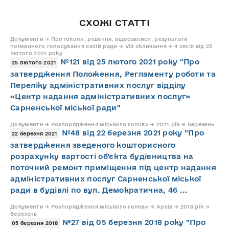
СХОЖІ СТАТТІ
Документи → Протоколи, рішення, відеозаписи, результати
поіменного голосування сесій ради → VIII скликання → 4 сесія від 25
лютого 2021 року
№121 від 25 лютого 2021 року "Про
25 лютого 2021
затвердження Положення, Регламенту роботи та
Переліку адміністративних послуг відділу
«Центр надання адміністративних послуг»
Сарненської міської ради"
Документи → Розпорядження міського голови → 2021 рік → Березень
№48 від 22 березня 2021 року "Про
22 березня 2021
затвердження зведеного кошторисного
розрахунку вартості об’єкта будівництва на
поточний ремонт приміщення під центр надання
адміністративних послуг Сарненської міської
ради в будівлі по вул. Демократична, 46 ...
Документи → Розпорядження міського голови → Архів → 2018 рік →
Березень
№27 від 05 березня 2018 року "Про
05 березня 2018