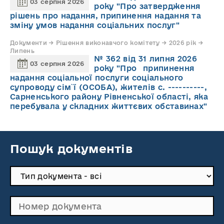
03 серпня 2026
року "Про затвердження
рішень про надання, припинення надання та
зміну умов надання соціальних послуг"
Документи → Рішення виконавчого комітету → 2026 рік →
Липень
№ 362 від 31 липня 2026
03 серпня 2026
року "Про припинення
надання соціальної послуги соціального
супроводу cім`ї (ОСОБА), жителів с. ----------,
Сарненського району Рівненської області, яка
перебувала у складних життєвих обставинах"
Пошук документів