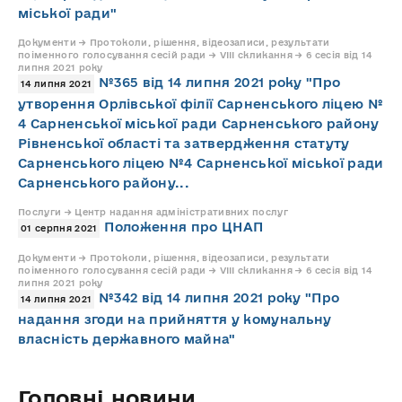
міської ради"
Документи → Протоколи, рішення, відеозаписи, результати
поіменного голосування сесій ради → VIII скликання → 6 сесія від 14
липня 2021 року
№365 від 14 липня 2021 року "Про
14 липня 2021
утворення Орлівської філії Сарненського ліцею №
4 Сарненської міської ради Сарненського району
Рівненської області та затвердження статуту
Сарненського ліцею №4 Сарненської міської ради
Сарненського району...
Послуги → Центр надання адміністративних послуг
Положення про ЦНАП
01 серпня 2021
Документи → Протоколи, рішення, відеозаписи, результати
поіменного голосування сесій ради → VIII скликання → 6 сесія від 14
липня 2021 року
№342 від 14 липня 2021 року "Про
14 липня 2021
надання згоди на прийняття у комунальну
власність державного майна"
Головні новини