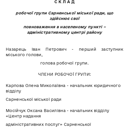
С К Л А Д
робочої групи Сарненської міської ради, що
здійснює свої
повноваження в населеному пункті –
адміністративному центрі району
Назарець Іван Петрович - перший заступник
міського голови,
голова робочої групи.
ЧЛЕНИ РОБОЧОЇ ГРУПИ:
Карпова Олена Миколаївна - начальник юридичного
відділу
Сарненської міської ради
Мосійчук Оксана Василівна - начальник відділу
«Центр надання
адміністративних послуг» Сарненської