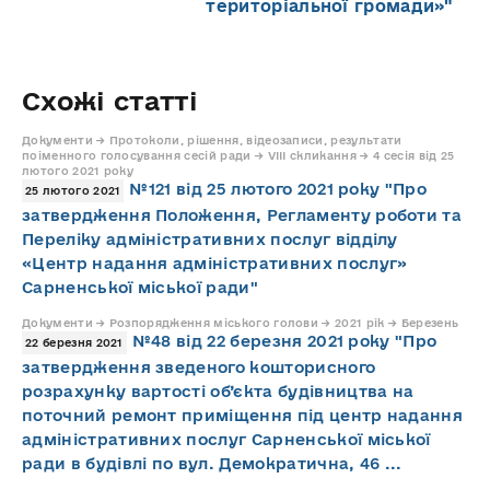
територіальної громади»"
Схожі статті
Документи → Протоколи, рішення, відеозаписи, результати
поіменного голосування сесій ради → VIII скликання → 4 сесія від 25
лютого 2021 року
№121 від 25 лютого 2021 року "Про
25 лютого 2021
затвердження Положення, Регламенту роботи та
Переліку адміністративних послуг відділу
«Центр надання адміністративних послуг»
Сарненської міської ради"
Документи → Розпорядження міського голови → 2021 рік → Березень
№48 від 22 березня 2021 року "Про
22 березня 2021
затвердження зведеного кошторисного
розрахунку вартості об’єкта будівництва на
поточний ремонт приміщення під центр надання
адміністративних послуг Сарненської міської
ради в будівлі по вул. Демократична, 46 ...