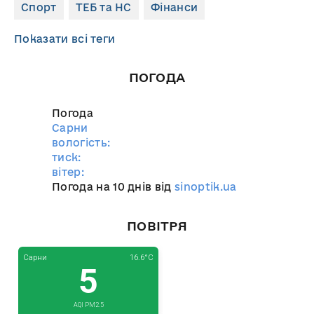
Спорт
ТЕБ та НС
Фінанси
Показати всі теги
ПОГОДА
Погода
Сарни
вологість:
тиск:
вітер:
Погода на 10 днів від
sinoptik.ua
ПОВІТРЯ