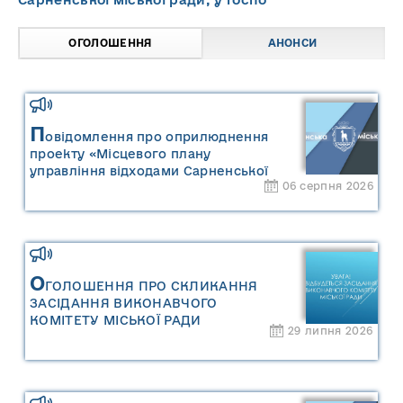
ОГОЛОШЕННЯ
АНОНСИ
П
овідомлення про оприлюднення
проекту «Місцевого плану
управління відходами Сарненської
06 серпня 2026
міської територіальної громади» та
«Звіту про стратегічну екологічну
оцінку «Місцевого плану
управління відходами Сарненської
міської територіальної громади»
О
ГОЛОШЕННЯ ПРО СКЛИКАННЯ
ЗАСІДАННЯ ВИКОНАВЧОГО
КОМІТЕТУ МІСЬКОЇ РАДИ
29 липня 2026