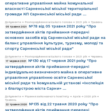
оперативне управління майна комунальної
власності Сарненської міської територіальної
громади КП Сарненської міської ради ...
Документи → Розпорядження міського голови → 2021 рік → Травень
№78 від 05 травня 2021 року "Про
05 травня 2021
затвердження актів приймання-передачі
основних засобів від Сарненської міської ради на
баланс управління культури, туризму, молоді та
спорту Сарненської міської ради"
Документи → Розпорядження міського голови → 2021 рік → Червень
№130 від 17 червня 2021 року "Про
17 червня 2021
затвердження актів приймання-передачі
індивідуально визначеного майна в оперативне
управління управлінню освіти Сарненської
міської ради та комунальній установі «Інспекція
з благоустрою міста Сарни» ...
Документи → Рішення виконавчого комітету → Архів → 2020 рік →
Травень
№135 від 22 травня 2020 року "Про
22 травня 2020
затвердження актів приймання-передачі