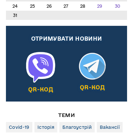
24
25
26
27
28
29
30
31
ОТРИМУВАТИ НОВИНИ
QR-КОД
QR-КОД
ТЕМИ
Covid-19
Історія
Благоустрій
Вакансії