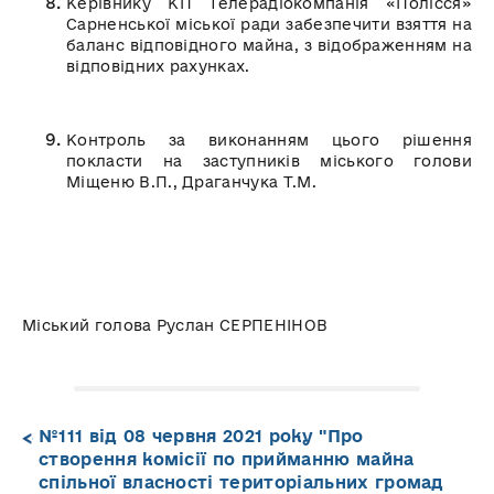
Керівнику КП Телерадіокомпанія «Полісся»
Сарненської міської ради забезпечити взяття на
баланс відповідного майна, з відображенням на
відповідних рахунках.
Контроль за виконанням цього рішення
покласти на заступників міського голови
Міщеню В.П., Драганчука Т.М.
Міський голова Руслан СЕРПЕНІНОВ
№111 від 08 червня 2021 року "Про
створення комісії по прийманню майна
спільної власності територіальних громад