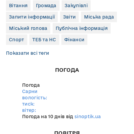
Вітання
Громада
Закупівлі
Запити інформації
Звіти
Міська рада
Міський голова
Публічна інформація
Спорт
ТЕБ та НС
Фінанси
Показати всі теги
ПОГОДА
Погода
Сарни
вологість:
тиск:
вітер:
Погода на 10 днів від
sinoptik.ua
ПОВІТРЯ