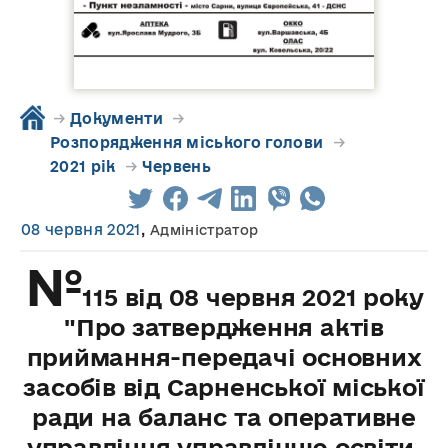
→
Документи
→
Розпорядження міського голови
→
2021 рік
→
Червень
08 червня 2021
,
Адміністратор
№
115 від 08 червня 2021 року
"Про затвердження актів
приймання-передачі основних
засобів від Сарненської міської
ради на баланс та оперативне
управління управлінню освіти,