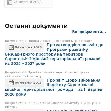
25 червня 2026
Останні документи
Всі документи...
Документи → Проєкти рішень 46-ї сесії міської ради
Про затвердження змін до
04 серпня 2026
Програми розвитку
безбар’єрного простору на території
Сарненської міської територіальної громади
на 2025 - 2027 роки
Документи → Проєкти рішень чергового засідання
виконавчого комітету
Про звіт щодо виконання
04 серпня 2026
бюджету Сарненської
міської територіальної громади за І півріччя
2026 року
Документи → Рішення виконавчого комітету → 2026 рік →
Липень
№ 364 від 31 липня 2026