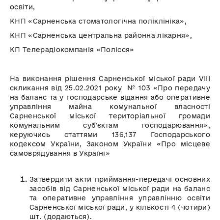
освіти,
КНП «Сарненська стоматологічна поліклініка»,
КНП «Сарненська центральна районна лікарня»,
КП Телерадіокомпанія «Полісся»
На виконання рішення Сарненської міської ради VІIІ
скликання від 25.02.2021 року № 103 «Про передачу
на баланс та у господарське відання або оперативне
управління майна комунальної власності
Сарненської міської територіальної громади
комунальним суб’єктам господарювання»,
керуючись статтями 136,137 Господарського
кодексом України,
Законом України «Про місцеве
самоврядування в Україні»
Затвердити акти приймання-передачі основних
засобів від Сарненської міської ради на баланс
та оперативне управління управлінню освіти
Сарненської міської ради, у кількості 4 (чотири)
шт. (додаються).