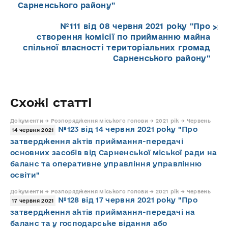
Сарненського району"
№111 від 08 червня 2021 року "Про
створення комісії по прийманню майна
спільної власності територіальних громад
Сарненського району"
Схожі статті
Документи → Розпорядження міського голови → 2021 рік → Червень
№123 від 14 червня 2021 року "Про
14 червня 2021
затвердження актів приймання-передачі
основних засобів від Сарненської міської ради на
баланс та оперативне управління управлінню
освіти"
Документи → Розпорядження міського голови → 2021 рік → Червень
№128 від 17 червня 2021 року "Про
17 червня 2021
затвердження актів приймання-передачі на
баланс та у господарське відання або