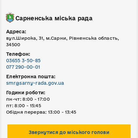
Сарненська міська рада
Адреса:
вул.Широка, 31, м.Сарни, Рівненська область,
34500
Телефон:
03655 3-50-85
077 290-00-01
Електронна пошта:
smr@sarny-rada.gov.ua
Години роботи:
пн-чт: 8:00 - 17:00
пт: 8:00 - 15:45
Обідня перерва: 13:00 - 13:45
Звернутися до міського голови