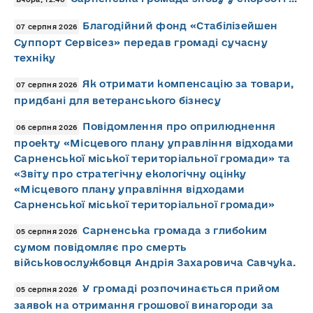
Благодійний фонд «Стабілізейшен
07 серпня 2026
Суппорт Сервісез» передав громаді сучасну
техніку
Як отримати компенсацію за товари,
07 серпня 2026
придбані для ветеранського бізнесу
Повідомлення про оприлюднення
06 серпня 2026
проекту «Місцевого плану управління відходами
Сарненської міської територіальної громади» та
«Звіту про стратегічну екологічну оцінку
«Місцевого плану управління відходами
Сарненської міської територіальної громади»
Сарненська громада з глибоким
05 серпня 2026
сумом повідомляє про смерть
військовослужбовця Андрія Захаровича Савчука.
У громаді розпочинається прийом
05 серпня 2026
заявок на отримання грошової винагороди за