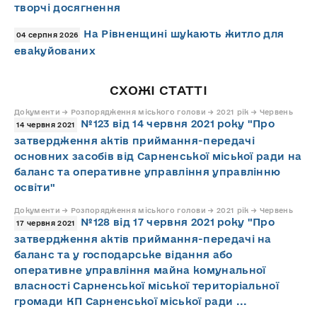
творчі досягнення
На Рівненщині шукають житло для
04 серпня 2026
евакуйованих
СХОЖІ СТАТТІ
Документи → Розпорядження міського голови → 2021 рік → Червень
№123 від 14 червня 2021 року "Про
14 червня 2021
затвердження актів приймання-передачі
основних засобів від Сарненської міської ради на
баланс та оперативне управління управлінню
освіти"
Документи → Розпорядження міського голови → 2021 рік → Червень
№128 від 17 червня 2021 року "Про
17 червня 2021
затвердження актів приймання-передачі на
баланс та у господарське відання або
оперативне управління майна комунальної
власності Сарненської міської територіальної
громади КП Сарненської міської ради ...