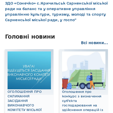
ЗДО «Сонечко» с.Кричильськ Сарненської міської
ради на баланс та у оперативне управління
управлінню культури, туризму, молоді та спорту
Сарненської міської ради, у госпо"
Головні новини
Всі новини...
ОГОЛОШЕННЯ ПРО
Оголошення про
СКЛИКАННЯ
конкурс з визначення
ЗАСІДАННЯ
суб’єкта
ВИКОНАВЧОГО
господарювання на
КОМІТЕТУ МІСЬКОЇ
здійснення операцій із