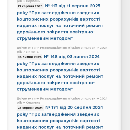
рік → Серпень
№ 113 від 11 серпня 2025
13 серпня 2025
року "Про затвердження зведених
кошторисних розрахунків вартості
наданих послуг на поточний ремонт
дорожнього покриття повітряно-
струменевим методом"
Документи → Розпорядження міського голови → 2024
рік → Липень
№ 148 від 03 липня 2024
04 липня 2024
року "Про затвердження зведених
кошторисних розрахунків вартості
наданих послуг на поточний ремонт
дорожнього покриття повітряно-
струменевим методом"
Документи → Розпорядження міського голови → 2024
рік → Серпень
№ 174 від 20 серпня 2024
23 серпня 2024
року "Про затвердження зведених
кошторисних розрахунків вартості
наданих послуг на поточний ремонт