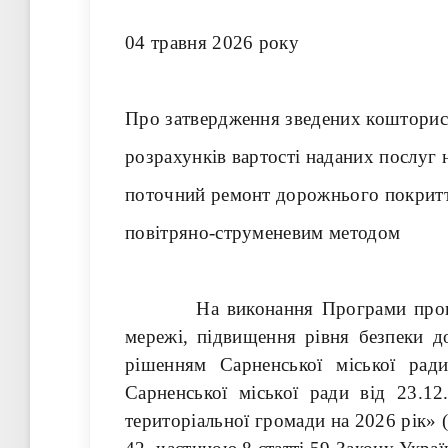
04 травня 
Про затвердження зведених коштори
розрахунків вартості наданих послуг 
поточний ремонт дорожнього покрит
повітряно-струменевим методом
На виконання Програми проведен
мережі, підвищення рівня безпеки д
рішенням Сарненської міської рад
Сарненської міської ради від 23.
територіальної громади на 2026 рік» (