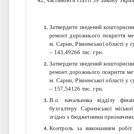
42, частиною 8 статті 59 Закону Укра
Затвердити зведений кошторисни
ремонт дорожнього покриття мет
м. Сарни, Рівненської області у с
– 143,49266 тис. грн.
Затвердити зведений кошторисни
ремонт дорожнього покриття мет
м. Сарни, Рівненської області у с
– 157,54126 тис. грн.
В.о. начальника відділу фіна
бухгалтеру Сарненської міськ
згідно з бюджетними призначення
Контроль за виконанням робіт 