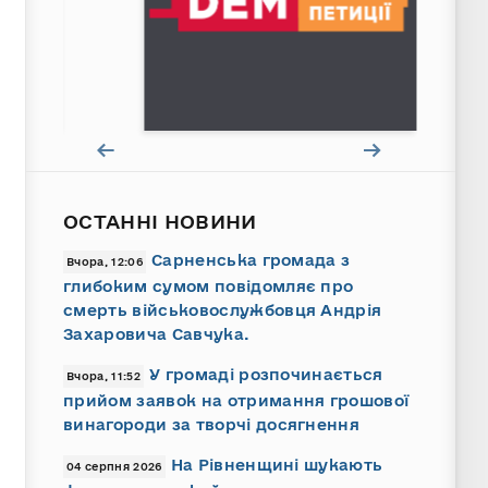
ОСТАННІ НОВИНИ
Сарненська громада з
Вчора, 12:06
глибоким сумом повідомляє про
смерть військовослужбовця Андрія
Захаровича Савчука.
У громаді розпочинається
Вчора, 11:52
прийом заявок на отримання грошової
винагороди за творчі досягнення
На Рівненщині шукають
04 серпня 2026