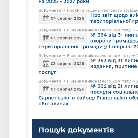
на 2025 - 2027 роки
Документи → Проєкти рішень чергового засіда
Про звіт щодо ви
04 серпня 2026
територіальної г
Документи → Рішення виконавчого комітету → 2
№ 364 від 31 липн
03 серпня 2026
охорони громадсь
територіальної громади у І півріччі 2
Документи → Рішення виконавчого комітету → 2
№ 363 від 31 лип
03 серпня 2026
надання, припине
послуг"
Документи → Рішення виконавчого комітету → 2
№ 362 від 31 лип
03 серпня 2026
послуги соціально
Сарненського району Рівненської обл
обставинах"
Пошук документів