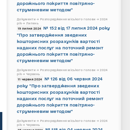
дорожнього покриття повітряно-
струменевим методом"
Документи → Розпорядження міського голови → 2024
рік → Липень
№ 152 від 17 липня 2024 року
19 липня 2024
"Про затвердження зведених
кошторисних розрахунків вартості
наданих послуг на поточний ремонт
дорожнього покриття повітряно-
струменевим методом"
Документи → Розпорядження міського голови → 2024
рік → Червень
№ 126 від 06 червня 2024
11 червня 2024
року "Про затвердження зведених
кошторисних розрахунків вартості
наданих послуг на поточний ремонт
дорожнього покриття повітряно-
струменевим методом"
Документи → Розпорядження міського голови → 2024
рік → Червень
№ 118 від 04 червня 2024