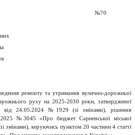
2026 року №70
сних
на
тя
ня ремонту та утримання вулично-дорожньої
орожнього руху на 2025-2030 роки, затвердженої
и від 24.05.2024 №1929 (зі змінами), рішення
12.2025 №3045 «Про бюджет Сарненської міської
зі змінами), керуючись пунктом 20 частини 4 статті