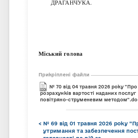
ДРАГАНЧУКА.
Міський голова
Прикріплені файли
№ 70 від 04 травня 2026 року "П
розрахунків вартості наданих послу
повітряно-струменевим методом".do
№ 69 від 01 травня 2026 року "П
утримання та забезпечення пост