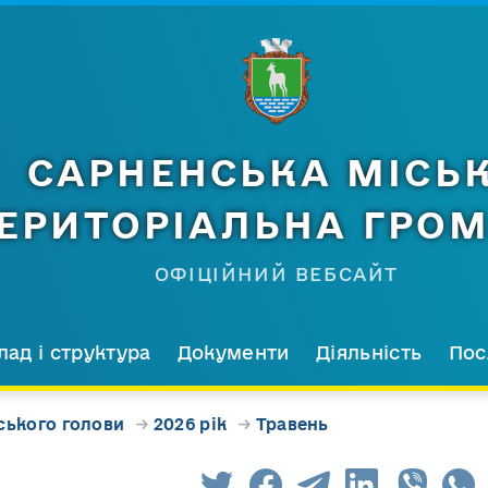
САРНЕНСЬКА МІСЬ
ЕРИТОРІАЛЬНА ГРО
ОФІЦІЙНИЙ ВЕБСАЙТ
лад і структура
Документи
Діяльність
Пос
ського голови
→
2026 рік
→
Травень