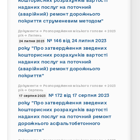
кошторисних розрахунків вартості
наданих послуг на поточний
(аварійний) ремонт дорожнього
покриття струменевим методом"
Документи → Розпорядження міського голови → 2023
рік → Липень
№ 146 від 24 липня 2023
24 липня 2023
року "Про затвердження зведених
кошторисних розрахунків вартості
наданих послуг на поточний
(аварійний) ремонт дорожнього
покриття"
Документи → Розпорядження міського голови → 2023
рік → Серпень
№ 172 від 17 серпня 2023
17 серпня 2023
року "Про затвердження зведених
кошторисних розрахунків вартості
наданих послуг на поточний ремонт
дорожнього асфальтобетонного
покриття"