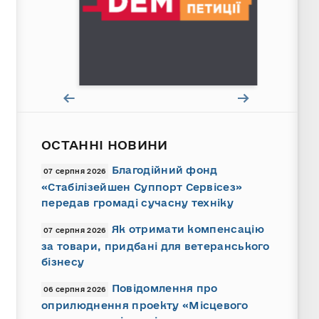
ОСТАННІ НОВИНИ
Благодійний фонд
07 серпня 2026
«Стабілізейшен Суппорт Сервісез»
передав громаді сучасну техніку
Як отримати компенсацію
07 серпня 2026
за товари, придбані для ветеранського
бізнесу
Повідомлення про
06 серпня 2026
оприлюднення проекту «Місцевого