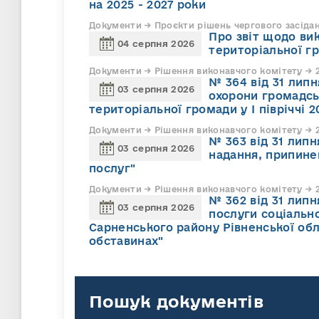
на 2025 - 2027 роки
Документи → Проєкти рішень чергового засіда
Про звіт щодо ви
04 серпня 2026
територіальної г
Документи → Рішення виконавчого комітету → 2
№ 364 від 31 липн
03 серпня 2026
охорони громадсь
територіальної громади у І півріччі 2
Документи → Рішення виконавчого комітету → 2
№ 363 від 31 лип
03 серпня 2026
надання, припине
послуг"
Документи → Рішення виконавчого комітету → 2
№ 362 від 31 лип
03 серпня 2026
послуги соціально
Сарненського району Рівненської обл
обставинах"
Пошук документів