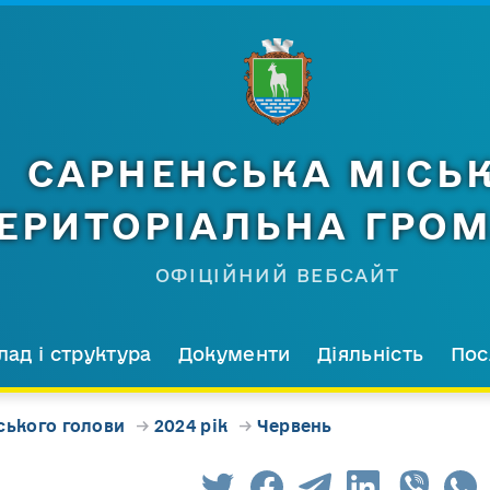
САРНЕНСЬКА МІСЬ
ЕРИТОРІАЛЬНА ГРО
ОФІЦІЙНИЙ ВЕБСАЙТ
лад і структура
Документи
Діяльність
Пос
ського голови
→
2024 рік
→
Червень