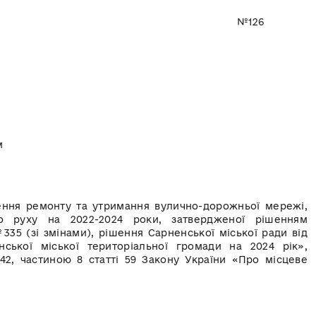
024 року №126
м
ремонту та утримання вулично-дорожньої мережі,
о руху на 2022-2024 роки, затвердженої рішенням
№335 (зі змінами), рішення Сарненської міської ради від
ької міської територіальної громади на 2024 рік»,
42, частиною 8 статті 59 Закону України «Про місцеве