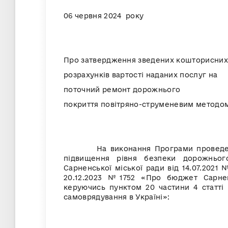
06 червня 2
Про затвердження зведених кошторисних
розрахунків вартості наданих послуг на
поточний ремонт дорожнього
покриття повітряно-струменевим методо
На виконання Програми проведення 
підвищення рівня безпеки дорожньог
Сарненської міської ради від 14.07.2021 
20.12.2023 №1752 «Про бюджет Сарненс
керуючись пунктом 20 частини 4 статті 
самоврядування в Україні»: