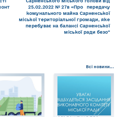
сті
Сарненського міського голови від
монт
25.02.2022 № 27в «Про передачу
комунального майна Сарненської
міської територіальної громади, яке
перебуває на балансі Сарненської
міської ради безо"
Всі новини...