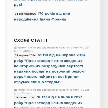
рух!
170 років від дня
04 серпня 2026
народження Івана Франка
СХОЖІ СТАТТІ
Документи → Розпорядження міського голови → 2024
рік → Червень
№ 118 від 04 червня 2024
05 червня 2024
року "Про затвердження зведених
кошторисних розрахунків вартості
наданих послуг на поточний ремонт
дорожнього покриття повітряно-
струменевим методом"
Документи → Розпорядження міського голови → 2023
рік → Липень
№ 137 від 04 липня 2023
04 липня 2023
року "Про затвердження зведених