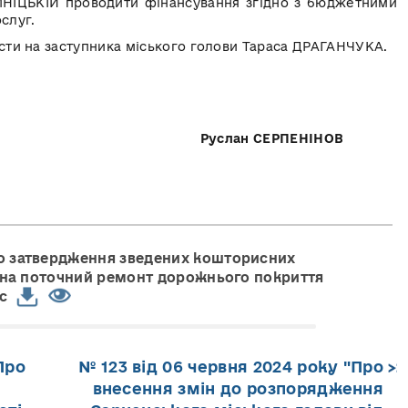
МНІЦЬКІЙ проводити фінансування згідно з бюджетними
слуг.
сти на заступника міського голови Тараса ДРАГАНЧУКА.
 Руслан СЕРПЕНІНОВ
Про затвердження зведених кошторисних
г на поточний ремонт дорожнього покриття
c
Про
№ 123 від 06 червня 2024 року "Про
внесення змін до розпорядження