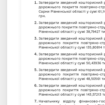
Затвердити зведений кошторисний р
дорожнього покриття повітряно-ст
Сарни Рівненської області у сумі 61,1
грн.
Затвердити зведений кошторисний р
дорожнього покриття повітряно-стр
Рівненської області у сумі 38,79427 ти
Затвердити зведений кошторисний р
дорожнього покриття повітряно-с
Рівненської області у сумі 135,80814 т
Затвердити зведений кошторисний р
дорожнього покриття повітряно-стр
Рівненської області у сумі 50,43936 ти
Затвердити зведений кошторисний р
дорожнього покриття повітряно-ст
Рівненської області у сумі 48,50561 т
Затвердити зведений кошторисний р
дорожнього покриття повітряно-ст
Рівненської області у сумі 143,57213 т
Начальнику відділу фінансово-го