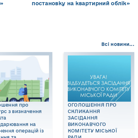
»
постановку на квартирний облік»
Всі новини...
ошення про
ОГОЛОШЕННЯ ПРО
рс з визначення
СКЛИКАННЯ
кта
ЗАСІДАННЯ
одарювання на
ВИКОНАВЧОГО
нення операцій із
КОМІТЕТУ МІСЬКОЇ
ння та
РАДИ