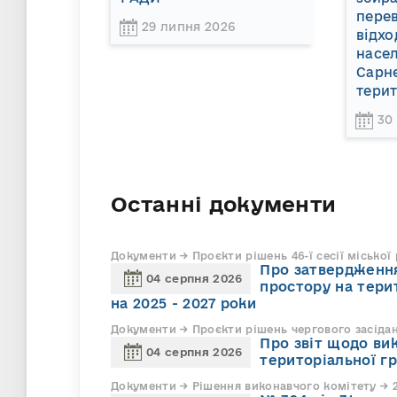
пере
29 липня 2026
відхо
насел
Сарне
терит
30
Останні документи
Документи → Проєкти рішень 46-ї сесії міської
Про затвердження
04 серпня 2026
простору на тери
на 2025 - 2027 роки
Документи → Проєкти рішень чергового засіда
Про звіт щодо ви
04 серпня 2026
територіальної г
Документи → Рішення виконавчого комітету → 2