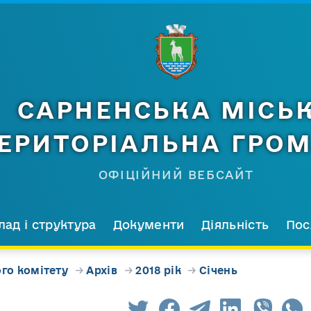
САРНЕНСЬКА МІСЬ
ЕРИТОРІАЛЬНА ГРО
ОФІЦІЙНИЙ ВЕБСАЙТ
лад і структура
Документи
Діяльність
Пос
го комітету
→
Архів
→
2018 рік
→
Січень