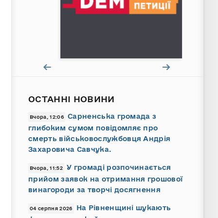
ОСТАННІ НОВИНИ
Сарненська громада з
Вчора, 12:06
глибоким сумом повідомляє про
смерть військовослужбовця Андрія
Захаровича Савчука.
У громаді розпочинається
Вчора, 11:52
прийом заявок на отримання грошової
винагороди за творчі досягнення
На Рівненщині шукають
04 серпня 2026