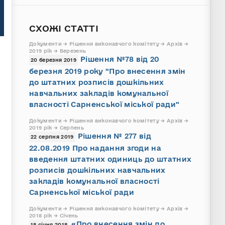
СХОЖІ СТАТТІ
Документи → Рішення виконавчого комітету → Архів →
2019 рік → Березень
Рішення №78 від 20
20 березня 2019
березня 2019 року "Про внесення змін
до штатних розписів дошкільних
навчальних закладів комунальної
власності Сарненської міської ради"
Документи → Рішення виконавчого комітету → Архів →
2019 рік → Серпень
Рішення № 277 від
22 серпня 2019
22.08.2019 Про надання згоди на
введення штатних одиниць до штатних
розписів дошкільних навчальних
закладів комунальної власності
Сарненської міської ради
Документи → Рішення виконавчого комітету → Архів →
2018 рік → Січень
«Про внесення змін до
18 січня 2018