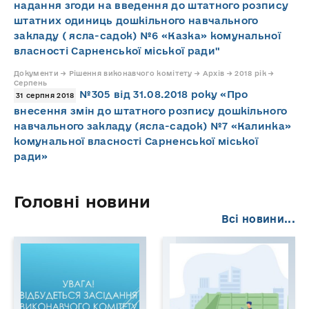
надання згоди на введення до штатного розпису
штатних одиниць дошкільного навчального
закладу ( ясла-садок) №6 «Казка» комунальної
власності Сарненської міської ради"
Документи → Рішення виконавчого комітету → Архів → 2018 рік →
Серпень
№305 від 31.08.2018 року «Про
31 серпня 2018
внесення змін до штатного розпису дошкільного
навчального закладу (ясла-садок) №7 «Калинка»
комунальної власності Сарненської міської
ради»
Головні новини
Всі новини...