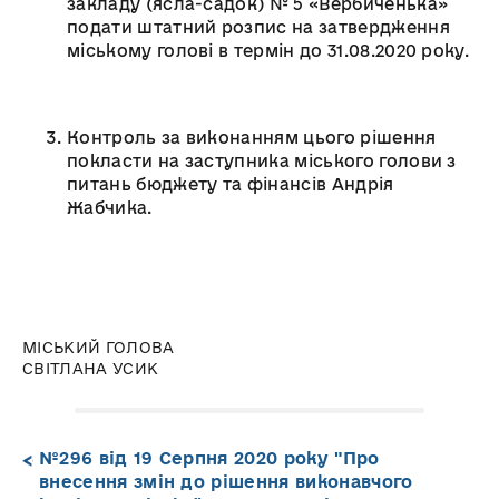
закладу (ясла-садок) № 5 «Вербиченька»
подати штатний розпис на затвердження
міському голові в термін до 31.08.2020 року.
Контроль за виконанням цього рішення
покласти на заступника міського голови з
питань бюджету та фінансів Андрія
Жабчика.
МІСЬКИЙ ГОЛОВА
СВІТЛАНА УСИК
№296 від 19 Серпня 2020 року "Про
внесення змін до рішення виконавчого