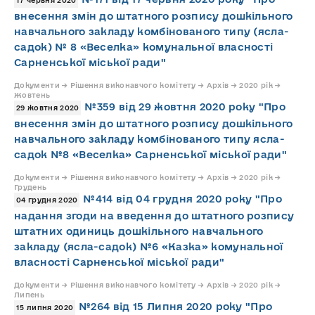
внесення змін до штатного розпису дошкільного
навчального закладу комбінованого типу (ясла-
садок) № 8 «Веселка» комунальної власності
Сарненської міської ради"
Документи → Рішення виконавчого комітету → Архів → 2020 рік →
Жовтень
№359 від 29 жовтня 2020 року "Про
29 жовтня 2020
внесення змін до штатного розпису дошкільного
навчального закладу комбінованого типу ясла-
садок №8 «Веселка» Сарненської міської ради"
Документи → Рішення виконавчого комітету → Архів → 2020 рік →
Грудень
№414 від 04 грудня 2020 року "Про
04 грудня 2020
надання згоди на введення до штатного розпису
штатних одиниць дошкільного навчального
закладу (ясла-садок) №6 «Казка» комунальної
власності Сарненської міської ради"
Документи → Рішення виконавчого комітету → Архів → 2020 рік →
Липень
№264 від 15 Липня 2020 року "Про
15 липня 2020