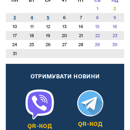
ПН
ВТ
СР
ЧТ
ПТ
СБ
НД
1
2
3
4
5
6
7
8
9
10
11
12
13
14
15
16
17
18
19
20
21
22
23
24
25
26
27
28
29
30
31
ОТРИМУВАТИ НОВИНИ
QR-КОД
QR-КОД