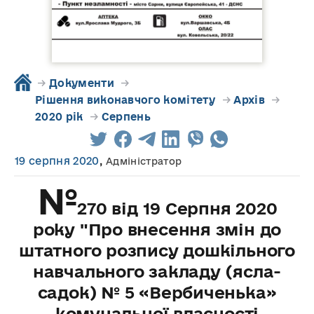
→
Документи
→
Рішення виконавчого комітету
→
Архів
→
2020 рік
→
Серпень
19 серпня 2020
,
Адміністратор
№
270 від 19 Серпня 2020
року "Про внесення змін до
штатного розпису дошкільного
навчального закладу (ясла-
садок) № 5 «Вербиченька»
комунальної власності