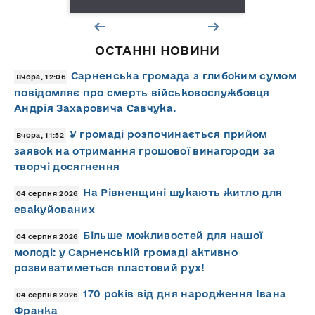
ОСТАННІ НОВИНИ
Сарненська громада з глибоким сумом
Вчора, 12:06
повідомляє про смерть військовослужбовця
Андрія Захаровича Савчука.
У громаді розпочинається прийом
Вчора, 11:52
заявок на отримання грошової винагороди за
творчі досягнення
На Рівненщині шукають житло для
04 серпня 2026
евакуйованих
Більше можливостей для нашої
04 серпня 2026
молоді: у Сарненській громаді активно
розвиватиметься пластовий рух!
170 років від дня народження Івана
04 серпня 2026
Франка