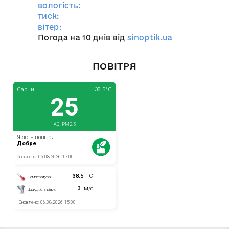
вологість:
тиск:
вітер:
Погода на 10 днів від
sinoptik.ua
ПОВІТРЯ