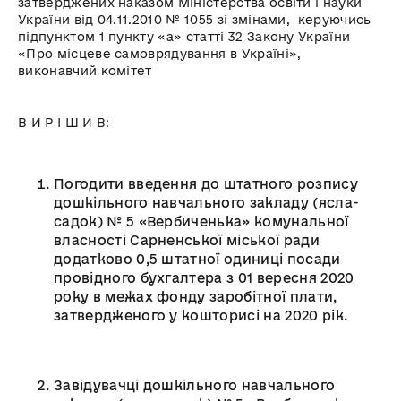
затверджених наказом Міністерства освіти і науки
України від 04.11.2010 № 1055 зі змінами, керуючись
підпунктом 1 пункту «а» статті 32 Закону України
«Про місцеве самоврядування в Україні»,
виконавчий комітет
В И Р І Ш И В:
Погодити введення до штатного розпису
дошкільного навчального закладу (ясла-
садок) № 5 «Вербиченька» комунальної
власності Сарненської міської ради
додатково 0,5 штатної одиниці посади
провідного бухгалтера з 01 вересня 2020
року в межах фонду заробітної плати,
затвердженого у кошторисі на 2020 рік.
Завідувачці дошкільного навчального