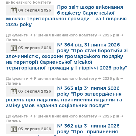
виконавчого комітету
Про звіт щодо виконання
04 серпня 2026
бюджету Сарненської
міської територіальної громади за І півріччя
2026 року
Документи → Рішення виконавчого комітету → 2026 рік →
Липень
№ 364 від 31 липня 2026
03 серпня 2026
року "Про стан боротьби зі
злочинністю, охорони громадського порядку
на території Сарненської міської
територіальної громади у І півріччі 2026 року"
Документи → Рішення виконавчого комітету → 2026 рік →
Липень
№ 363 від 31 липня 2026
03 серпня 2026
року "Про затвердження
рішень про надання, припинення надання та
зміну умов надання соціальних послуг"
Документи → Рішення виконавчого комітету → 2026 рік →
Липень
№ 362 від 31 липня 2026
03 серпня 2026
року "Про припинення