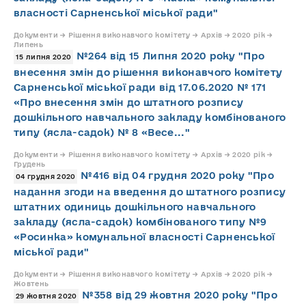
власності Сарненської міської ради"
Документи → Рішення виконавчого комітету → Архів → 2020 рік →
Липень
№264 від 15 Липня 2020 року "Про
15 липня 2020
внесення змін до рішення виконавчого комітету
Сарненської міської ради від 17.06.2020 № 171
«Про внесення змін до штатного розпису
дошкільного навчального закладу комбінованого
типу (ясла-садок) № 8 «Весе..."
Документи → Рішення виконавчого комітету → Архів → 2020 рік →
Грудень
№416 від 04 грудня 2020 року "Про
04 грудня 2020
надання згоди на введення до штатного розпису
штатних одиниць дошкільного навчального
закладу (ясла-садок) комбінованого типу №9
«Росинка» комунальної власності Сарненської
міської ради"
Документи → Рішення виконавчого комітету → Архів → 2020 рік →
Жовтень
№358 від 29 жовтня 2020 року "Про
29 жовтня 2020