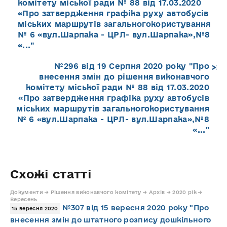
комітету міської ради № 88 від 17.03.2020
«Про затвердження графіка руху автобусів
міських маршрутів загальногокористування
№ 6 «вул.Шарпака - ЦРЛ- вул.Шарпака»,№8
«..."
№296 від 19 Серпня 2020 року "Про
внесення змін до рішення виконавчого
комітету міської ради № 88 від 17.03.2020
«Про затвердження графіка руху автобусів
міських маршрутів загальногокористування
№ 6 «вул.Шарпака - ЦРЛ- вул.Шарпака»,№8
«..."
Схожі статті
Документи → Рішення виконавчого комітету → Архів → 2020 рік →
Вересень
№307 від 15 вересня 2020 року "Про
15 вересня 2020
внесення змін до штатного розпису дошкільного