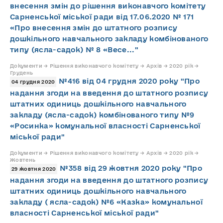
внесення змін до рішення виконавчого комітету
Сарненської міської ради від 17.06.2020 № 171
«Про внесення змін до штатного розпису
дошкільного навчального закладу комбінованого
типу (ясла-садок) № 8 «Весе..."
Документи → Рішення виконавчого комітету → Архів → 2020 рік →
Грудень
№416 від 04 грудня 2020 року "Про
04 грудня 2020
надання згоди на введення до штатного розпису
штатних одиниць дошкільного навчального
закладу (ясла-садок) комбінованого типу №9
«Росинка» комунальної власності Сарненської
міської ради"
Документи → Рішення виконавчого комітету → Архів → 2020 рік →
Жовтень
№358 від 29 жовтня 2020 року "Про
29 жовтня 2020
надання згоди на введення до штатного розпису
штатних одиниць дошкільного навчального
закладу ( ясла-садок) №6 «Казка» комунальної
власності Сарненської міської ради"