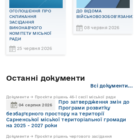
ОГОЛОШЕННЯ ПРО
ДО ВІДОМА
СКЛИКАННЯ
ВІЙСЬКОВОЗОБОВ'ЯЗАНИХ!
ЗАСІДАННЯ
08 червня 2026
ВИКОНАВЧОГО
КОМІТЕТУ МІСЬКОЇ
РАДИ
25 червня 2026
Останні документи
Всі документи...
Документи → Проєкти рішень 46-ї сесії міської ради
Про затвердження змін до
04 серпня 2026
Програми розвитку
безбар’єрного простору на території
Сарненської міської територіальної громади
на 2025 - 2027 роки
Документи → Проєкти рішень чергового засідання