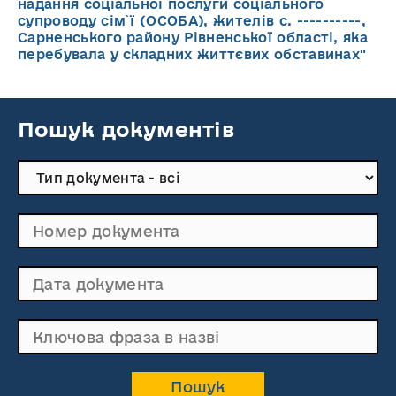
надання соціальної послуги соціального
супроводу cім`ї (ОСОБА), жителів с. ----------,
Сарненського району Рівненської області, яка
перебувала у складних життєвих обставинах"
Пошук документів