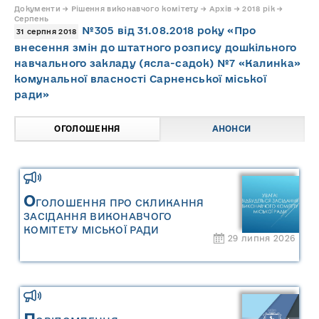
Документи → Рішення виконавчого комітету → Архів → 2018 рік →
Серпень
№305 від 31.08.2018 року «Про
31 серпня 2018
внесення змін до штатного розпису дошкільного
навчального закладу (ясла-садок) №7 «Калинка»
комунальної власності Сарненської міської
ради»
ОГОЛОШЕННЯ
АНОНСИ
О
ГОЛОШЕННЯ ПРО СКЛИКАННЯ
ЗАСІДАННЯ ВИКОНАВЧОГО
КОМІТЕТУ МІСЬКОЇ РАДИ
29 липня 2026
П