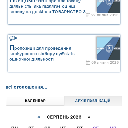
ОВІДОМЛЕННЯ про плановану
діяльність, яка підлягає оцінці
впливу на довкілля ТОВАРИСТВО З
22 липня 2026
ОБМЕЖЕНОЮ ВІДПОВІДАЛЬНІСТЮ
"САРНИ ОІЛ"
П
ропозиції для проведення
конкурсного відбору суб’єктів
оціночної діяльності
06 липня 2026
всі оголошення...
КАЛЕНДАР
АРХІВ ПУБЛІКАЦІЙ
«
СЕРПЕНЬ 2026 »