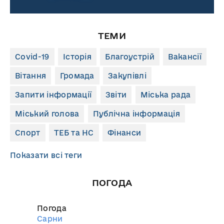
ТЕМИ
Covid-19
Історія
Благоустрій
Вакансії
Вітання
Громада
Закупівлі
Запити інформації
Звіти
Міська рада
Міський голова
Публічна інформація
Спорт
ТЕБ та НС
Фінанси
Показати всі теги
ПОГОДА
Погода
Сарни