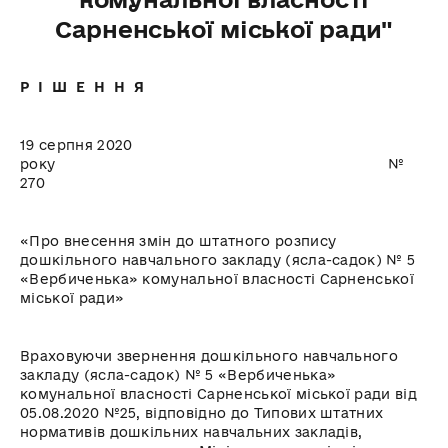
Сарненської міської ради"
Р І Ш Е Н Н Я
19 серпня 2020
року №
270
«Про внесення змін до штатного розпису
дошкільного навчального закладу (ясла-садок) № 5
«Вербиченька» комунальної власності Сарненської
міської ради»
Враховуючи звернення дошкільного навчального
закладу (ясла-садок) № 5 «Вербиченька»
комунальної власності Сарненської міської ради від
05.08.2020 №25, відповідно до Типових штатних
нормативів дошкільних навчальних закладів,