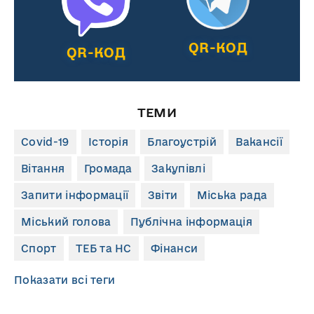
QR-КОД
QR-КОД
ТЕМИ
Covid-19
Історія
Благоустрій
Вакансії
Вітання
Громада
Закупівлі
Запити інформації
Звіти
Міська рада
Міський голова
Публічна інформація
Спорт
ТЕБ та НС
Фінанси
Показати всі теги