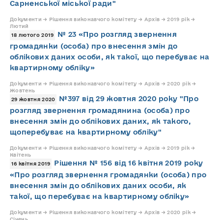
Сарненської міської ради"
Документи → Рішення виконавчого комітету → Архів → 2019 рік →
Лютий
№ 23 «Про розгляд звернення
18 лютого 2019
громадянки (особа) про внесення змін до
облікових даних особи, як такої, що перебуває на
квартирному обліку»
Документи → Рішення виконавчого комітету → Архів → 2020 рік →
Жовтень
№397 від 29 жовтня 2020 року "Про
29 жовтня 2020
розгляд звернення громадянина (особа) про
внесення змін до облікових даних, як такого,
щоперебуває на квартирному обліку"
Документи → Рішення виконавчого комітету → Архів → 2019 рік →
Квітень
Рішення № 156 від 16 квітня 2019 року
16 квітня 2019
«Про розгляд звернення громадянки (особа) про
внесення змін до облікових даних особи, як
такої, що перебуває на квартирному обліку»
Документи → Рішення виконавчого комітету → Архів → 2020 рік →
Січень