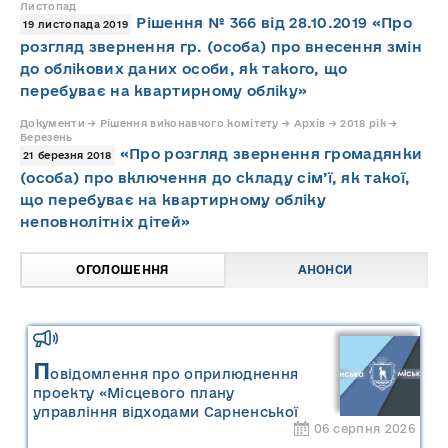
Листопад
Рішення № 366 від 28.10.2019 «Про
19 листопада 2019
розгляд звернення гр. (особа) про внесення змін
до облікових даних особи, як такого, що
перебуває на квартирному обліку»
Документи → Рішення виконавчого комітету → Архів → 2018 рік →
Березень
«Про розгляд звернення громадянки
21 березня 2018
(особа) про включення до складу сім’ї, як такої,
що перебуває на квартирному обліку
неповнолітніх дітей»
ОГОЛОШЕННЯ
АНОНСИ
П
овідомлення про оприлюднення
проекту «Місцевого плану
управління відходами Сарненської
06 серпня 2026
міської територіальної громади» та