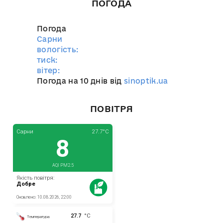
ПОГОДА
Погода
Сарни
вологість:
тиск:
вітер:
Погода на 10 днів від
sinoptik.ua
ПОВІТРЯ