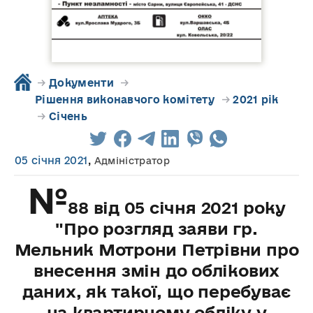
→
Документи
→
Рішення виконавчого комітету
→
2021 рік
→
Січень
05 січня 2021
,
Адміністратор
№
88 від 05 січня 2021 року
"Про розгляд заяви гр.
Мельник Мотрони Петрівни про
внесення змін до облікових
даних, як такої, що перебуває
на квартирному обліку у