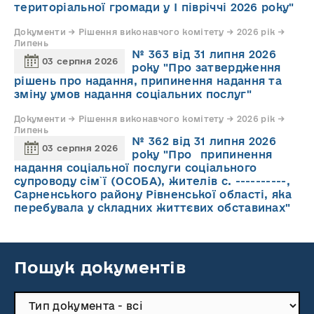
територіальної громади у І півріччі 2026 року"
Документи → Рішення виконавчого комітету → 2026 рік →
Липень
№ 363 від 31 липня 2026
03 серпня 2026
року "Про затвердження
рішень про надання, припинення надання та
зміну умов надання соціальних послуг"
Документи → Рішення виконавчого комітету → 2026 рік →
Липень
№ 362 від 31 липня 2026
03 серпня 2026
року "Про припинення
надання соціальної послуги соціального
супроводу cім`ї (ОСОБА), жителів с. ----------,
Сарненського району Рівненської області, яка
перебувала у складних життєвих обставинах"
Пошук документів