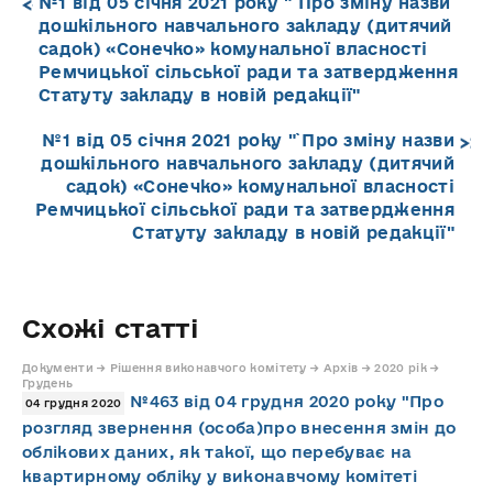
№1 від 05 січня 2021 року "`Про зміну назви
дошкільного навчального закладу (дитячий
садок) «Сонечко» комунальної власності
Ремчицької сільської ради та затвердження
Статуту закладу в новій редакції"
№1 від 05 січня 2021 року "`Про зміну назви
дошкільного навчального закладу (дитячий
садок) «Сонечко» комунальної власності
Ремчицької сільської ради та затвердження
Статуту закладу в новій редакції"
Схожі статті
Документи → Рішення виконавчого комітету → Архів → 2020 рік →
Грудень
№463 від 04 грудня 2020 року "Про
04 грудня 2020
розгляд звернення (особа)про внесення змін до
облікових даних, як такої, що перебуває на
квартирному обліку у виконавчому комітеті