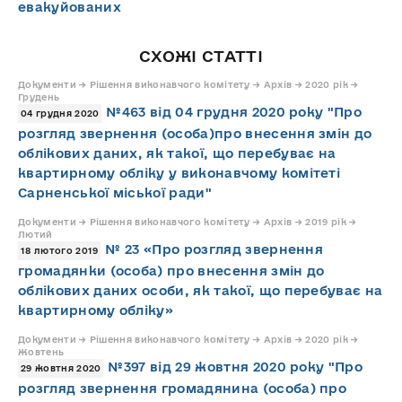
евакуйованих
СХОЖІ СТАТТІ
Документи → Рішення виконавчого комітету → Архів → 2020 рік →
Грудень
№463 від 04 грудня 2020 року "Про
04 грудня 2020
розгляд звернення (особа)про внесення змін до
облікових даних, як такої, що перебуває на
квартирному обліку у виконавчому комітеті
Сарненської міської ради"
Документи → Рішення виконавчого комітету → Архів → 2019 рік →
Лютий
№ 23 «Про розгляд звернення
18 лютого 2019
громадянки (особа) про внесення змін до
облікових даних особи, як такої, що перебуває на
квартирному обліку»
Документи → Рішення виконавчого комітету → Архів → 2020 рік →
Жовтень
№397 від 29 жовтня 2020 року "Про
29 жовтня 2020
розгляд звернення громадянина (особа) про