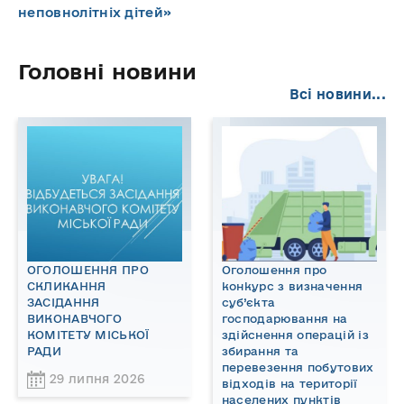
неповнолітніх дітей»
Головні новини
Всі новини...
ОГОЛОШЕННЯ ПРО
Оголошення про
СКЛИКАННЯ
конкурс з визначення
ЗАСІДАННЯ
суб’єкта
ВИКОНАВЧОГО
господарювання на
КОМІТЕТУ МІСЬКОЇ
здійснення операцій із
РАДИ
збирання та
перевезення побутових
29 липня 2026
відходів на території
населених пунктів