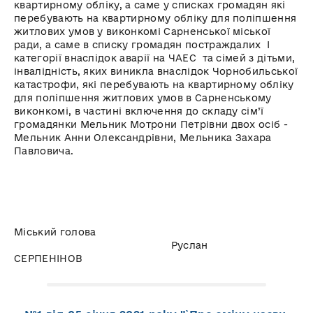
квартирному обліку, а саме у списках громадян які
перебувають на квартирному обліку для поліпшення
житлових умов у виконкомі Сарненської міської
ради, а саме в списку громадян постраждалих І
категорії внаслідок аварії на ЧАЕС та сімей з дітьми,
інвалідність, яких виникла внаслідок Чорнобильської
катастрофи, які перебувають на квартирному обліку
для поліпшення житлових умов в Сарненському
виконкомі, в частині включення до складу сім’ї
громадянки Мельник Мотрони Петрівни двох осіб -
Мельник Анни Олександрівни, Мельника Захара
Павловича.
Міський голова
Руслан
СЕРПЕНІНОВ