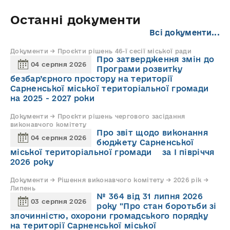
Останні документи
Всі документи...
Документи → Проєкти рішень 46-ї сесії міської ради
Про затвердження змін до
04 серпня 2026
Програми розвитку
безбар’єрного простору на території
Сарненської міської територіальної громади
на 2025 - 2027 роки
Документи → Проєкти рішень чергового засідання
виконавчого комітету
Про звіт щодо виконання
04 серпня 2026
бюджету Сарненської
міської територіальної громади за І півріччя
2026 року
Документи → Рішення виконавчого комітету → 2026 рік →
Липень
№ 364 від 31 липня 2026
03 серпня 2026
року "Про стан боротьби зі
злочинністю, охорони громадського порядку
на території Сарненської міської