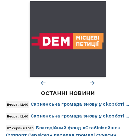
ОСТАННІ НОВИНИ
Сарненська громада знову у скорботі …
Вчора, 12:40
Сарненська громада знову у скорботі …
Вчора, 12:40
Благодійний фонд «Стабілізейшен
07 серпня 2026
Суппорт Сервісез» передав громаді сучасну