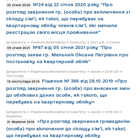
№24 від 22 січня 2020 року "Про
22 січня 2020
розгляд звернення гр. (особа) про виключення зі
складу сім’ї, як такої, що перебуває на
квартирному обліку членів сім’ї, які змінили
реєстрацію свого місця проживання"
Документи → Рішення виконавчого комітету → 2021 рік → Січень
№87 від 05 січня 2021 року "Про
05 січня 2021
розгляд заяви гр. Мельник Оксани Петрівни про
постановку на квартирний облік"
Документи → Рішення виконавчого комітету → Архів → 2019 рік →
Листопад
Рішення № 366 від 28.10.2019 «Про
19 листопада 2019
розгляд звернення гр. (особа) про внесення змін
до облікових даних особи, як такого, що
перебуває на квартирному обліку»
Документи → Рішення виконавчого комітету → Архів → 2018 рік →
Березень
«Про розгляд звернення громадянки
21 березня 2018
(особа) про включення до складу сім’ї, як такої,
що перебуває на квартирному обліку