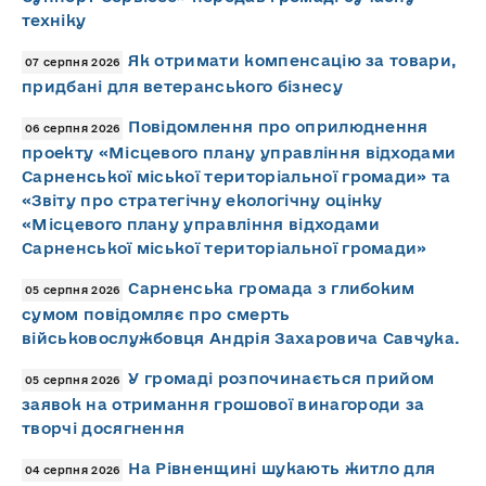
техніку
Як отримати компенсацію за товари,
07 серпня 2026
придбані для ветеранського бізнесу
Повідомлення про оприлюднення
06 серпня 2026
проекту «Місцевого плану управління відходами
Сарненської міської територіальної громади» та
«Звіту про стратегічну екологічну оцінку
«Місцевого плану управління відходами
Сарненської міської територіальної громади»
Сарненська громада з глибоким
05 серпня 2026
сумом повідомляє про смерть
військовослужбовця Андрія Захаровича Савчука.
У громаді розпочинається прийом
05 серпня 2026
заявок на отримання грошової винагороди за
творчі досягнення
На Рівненщині шукають житло для
04 серпня 2026