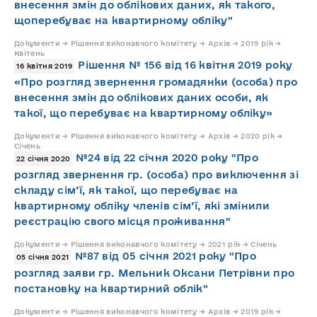
внесення змін до облікових даних, як такого,
щоперебуває на квартирному обліку"
Документи → Рішення виконавчого комітету → Архів → 2019 рік →
Квітень
Рішення № 156 від 16 квітня 2019 року
16 квітня 2019
«Про розгляд звернення громадянки (особа) про
внесення змін до облікових даних особи, як
такої, що перебуває на квартирному обліку»
Документи → Рішення виконавчого комітету → Архів → 2020 рік →
Січень
№24 від 22 січня 2020 року "Про
22 січня 2020
розгляд звернення гр. (особа) про виключення зі
складу сім’ї, як такої, що перебуває на
квартирному обліку членів сім’ї, які змінили
реєстрацію свого місця проживання"
Документи → Рішення виконавчого комітету → 2021 рік → Січень
№87 від 05 січня 2021 року "Про
05 січня 2021
розгляд заяви гр. Мельник Оксани Петрівни про
постановку на квартирний облік"
Документи → Рішення виконавчого комітету → Архів → 2019 рік →