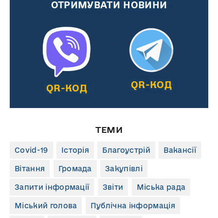
ОТРИМУВАТИ НОВИНИ
QR-КОД
QR-КОД
ТЕМИ
Covid-19
Історія
Благоустрій
Вакансії
Вітання
Громада
Закупівлі
Запити інформації
Звіти
Міська рада
Міський голова
Публічна інформація