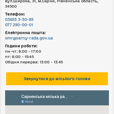
вул.Широка, 31, м.Сарни, Рівненська область,
34500
Телефон:
03655 3-50-85
077 290-00-01
Електронна пошта:
smr@sarny-rada.gov.ua
Години роботи:
пн-чт: 8:00 - 17:00
пт: 8:00 - 15:45
Обідня перерва: 13:00 - 13:45
Звернутися до міського голови