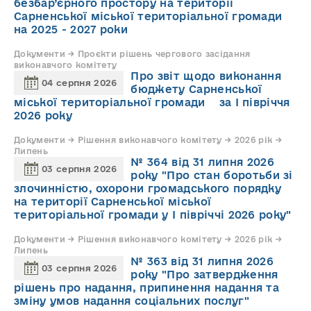
безбар’єрного простору на території
Сарненської міської територіальної громади
на 2025 - 2027 роки
Документи → Проєкти рішень чергового засідання
виконавчого комітету
Про звіт щодо виконання
04 серпня 2026
бюджету Сарненської
міської територіальної громади за І півріччя
2026 року
Документи → Рішення виконавчого комітету → 2026 рік →
Липень
№ 364 від 31 липня 2026
03 серпня 2026
року "Про стан боротьби зі
злочинністю, охорони громадського порядку
на території Сарненської міської
територіальної громади у І півріччі 2026 року"
Документи → Рішення виконавчого комітету → 2026 рік →
Липень
№ 363 від 31 липня 2026
03 серпня 2026
року "Про затвердження
рішень про надання, припинення надання та
зміну умов надання соціальних послуг"