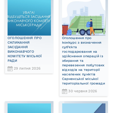
ОГОЛОШЕННЯ ПРО
Оголошення про
СКЛИКАННЯ
конкурс з визначення
ЗАСІДАННЯ
суб’єкта
ВИКОНАВЧОГО
господарювання на
КОМІТЕТУ МІСЬКОЇ
здійснення операцій із
РАДИ
збирання та
перевезення побутових
29 липня 2026
відходів на території
населених пунктів
Сарненської міської
територіальної громади
30 червня 2026