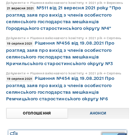
Документи → Рішення виконавчого комітету → 2021 рік → Вересень
№511 від 21 вересня 2021 року "Про
21 вересня 2021
розгляд заяв про вихід з членів особистого
селянського господарства мешканців
Городецького старостинського округу №4"
Документи → Рішення виконавчого комітету → 2021 рік → Серпень
Рішення №456 від 19.08.2021 Про
19 серпня 2021
розгляд заяв про вихід з членів особистого
селянського господарства мешканців
Кричильського старостинського округу №3
Документи → Рішення виконавчого комітету → 2021 рік → Серпень
Рішення №454 від 19.08.2021 Про
19 серпня 2021
розгляд заяв про вихід з членів особистого
селянського господарства мешканців
Ремчицького старостинського округу №6
ОГОЛОШЕННЯ
АНОНСИ