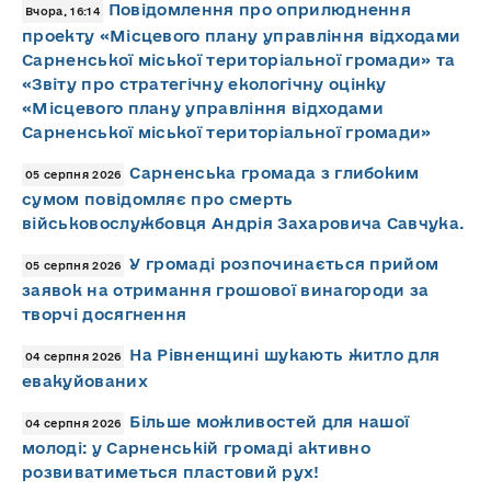
Повідомлення про оприлюднення
Вчора, 16:14
проекту «Місцевого плану управління відходами
Сарненської міської територіальної громади» та
«Звіту про стратегічну екологічну оцінку
«Місцевого плану управління відходами
Сарненської міської територіальної громади»
Сарненська громада з глибоким
05 серпня 2026
сумом повідомляє про смерть
військовослужбовця Андрія Захаровича Савчука.
У громаді розпочинається прийом
05 серпня 2026
заявок на отримання грошової винагороди за
творчі досягнення
На Рівненщині шукають житло для
04 серпня 2026
евакуйованих
Більше можливостей для нашої
04 серпня 2026
молоді: у Сарненській громаді активно
розвиватиметься пластовий рух!