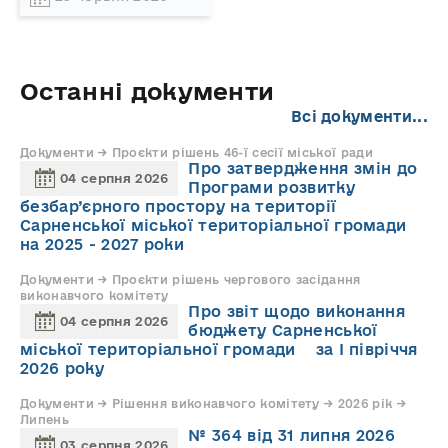
Останні документи
Всі документи...
Документи → Проєкти рішень 46-ї сесії міської ради
Про затвердження змін до
04 серпня 2026
Програми розвитку
безбар’єрного простору на території
Сарненської міської територіальної громади
на 2025 - 2027 роки
Документи → Проєкти рішень чергового засідання
виконавчого комітету
Про звіт щодо виконання
04 серпня 2026
бюджету Сарненської
міської територіальної громади за І півріччя
2026 року
Документи → Рішення виконавчого комітету → 2026 рік →
Липень
№ 364 від 31 липня 2026
03 серпня 2026