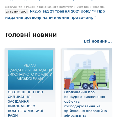
Документи → Рішення виконавчого комітету → 2021 рік → Травень
№255 від 21 травня 2021 року "« Про
21 травня 2021
надання дозволу на вчинення правочину "
Головні новини
Всі новини...
ОГОЛОШЕННЯ ПРО
Оголошення про
СКЛИКАННЯ
конкурс з визначення
ЗАСІДАННЯ
суб’єкта
ВИКОНАВЧОГО
господарювання на
КОМІТЕТУ МІСЬКОЇ
здійснення операцій із
РАДИ
збирання та