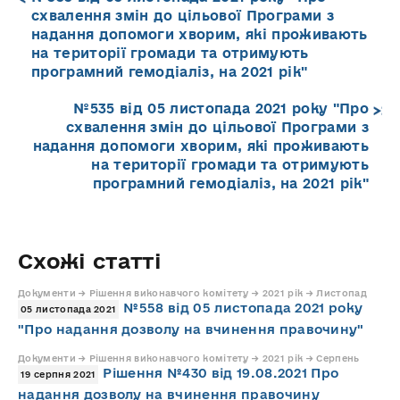
схвалення змін до цільової Програми з
надання допомоги хворим, які проживають
на території громади та отримують
програмний гемодіаліз, на 2021 рік"
№535 від 05 листопада 2021 року "Про
схвалення змін до цільової Програми з
надання допомоги хворим, які проживають
на території громади та отримують
програмний гемодіаліз, на 2021 рік"
Схожі статті
Документи → Рішення виконавчого комітету → 2021 рік → Листопад
№558 від 05 листопада 2021 року
05 листопада 2021
"Про надання дозволу на вчинення правочину"
Документи → Рішення виконавчого комітету → 2021 рік → Серпень
Рішення №430 від 19.08.2021 Про
19 серпня 2021
надання дозволу на вчинення правочину