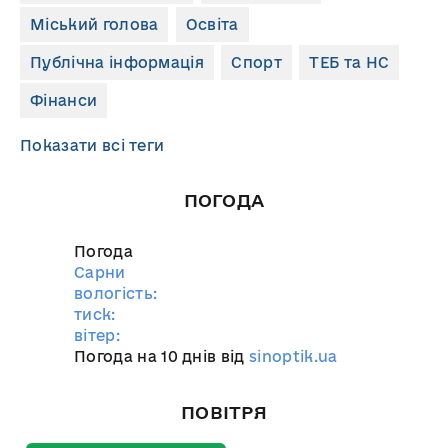
Міський голова
Освіта
Публічна інформація
Спорт
ТЕБ та НС
Фінанси
Показати всі теги
ПОГОДА
Погода
Сарни
вологість:
тиск:
вітер:
Погода на 10 днів від
sinoptik.ua
ПОВІТРЯ