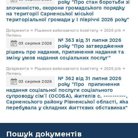
року "Про стан боротьби зі
злочинністю, охорони громадського порядку
на території Сарненської міської
територіальної громади у І півріччі 2026 року"
Документи → Рішення виконавчого комітету → 2026 рік →
Липень
№ 363 від 31 липня 2026
03 серпня 2026
року "Про затвердження
рішень про надання, припинення надання та
зміну умов надання соціальних послуг"
Документи → Рішення виконавчого комітету → 2026 рік →
Липень
№ 362 від 31 липня 2026
03 серпня 2026
року "Про припинення
надання соціальної послуги соціального
супроводу cім`ї (ОСОБА), жителів с. ----------,
Сарненського району Рівненської області, яка
перебувала у складних життєвих обставинах"
Пошук документів