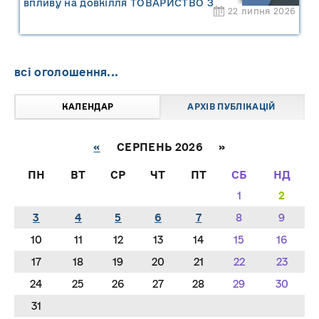
впливу на довкілля ТОВАРИСТВО З
22 липня 2026
ОБМЕЖЕНОЮ ВІДПОВІДАЛЬНІСТЮ
"САРНИ ОІЛ"
всі оголошення...
КАЛЕНДАР
АРХІВ ПУБЛІКАЦІЙ
«
СЕРПЕНЬ 2026 »
ПН
ВТ
СР
ЧТ
ПТ
СБ
НД
1
2
3
4
5
6
7
8
9
10
11
12
13
14
15
16
17
18
19
20
21
22
23
24
25
26
27
28
29
30
31