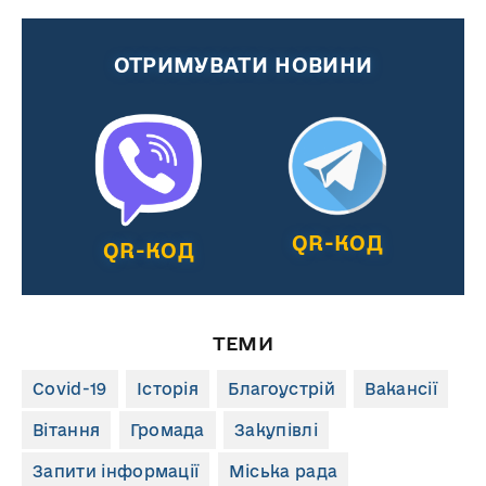
ОТРИМУВАТИ НОВИНИ
QR-КОД
QR-КОД
ТЕМИ
Covid-19
Історія
Благоустрій
Вакансії
Вітання
Громада
Закупівлі
Запити інформації
Міська рада