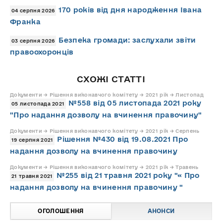
170 років від дня народження Івана
04 серпня 2026
Франка
Безпека громади: заслухали звіти
03 серпня 2026
правоохоронців
СХОЖІ СТАТТІ
Документи → Рішення виконавчого комітету → 2021 рік → Листопад
№558 від 05 листопада 2021 року
05 листопада 2021
"Про надання дозволу на вчинення правочину"
Документи → Рішення виконавчого комітету → 2021 рік → Серпень
Рішення №430 від 19.08.2021 Про
19 серпня 2021
надання дозволу на вчинення правочину
Документи → Рішення виконавчого комітету → 2021 рік → Травень
№255 від 21 травня 2021 року "« Про
21 травня 2021
надання дозволу на вчинення правочину "
ОГОЛОШЕННЯ
АНОНСИ