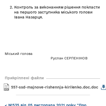
Контроль за виконанням рішення покласти
на першого заступника міського голови
Івана Назарця.
Міський голова
Руслан СЕРПЕНІНОВ
Прикріплені файли
557-ssd-majnove-rishennja-kirilenko.doc.doc
№535 від 05 листопада 2021 року "Про