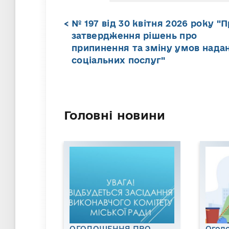
№ 197 від 30 квітня 2026 року "
затвердження рішень про
припинення та зміну умов нада
соціальних послуг"
Головні новини
ОГОЛОШЕННЯ ПРО
Огол