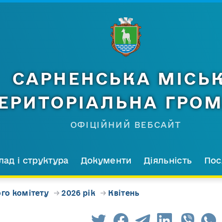
САРНЕНСЬКА МІСЬ
ЕРИТОРІАЛЬНА ГРО
ОФІЦІЙНИЙ ВЕБСАЙТ
лад і структура
Документи
Діяльність
Пос
го комітету
→
2026 рік
→
Квітень