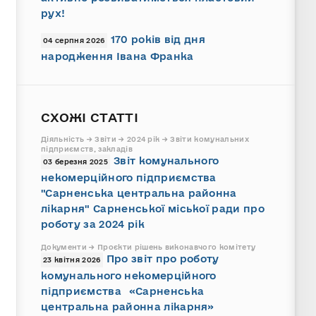
рух!
170 років від дня
04 серпня 2026
народження Івана Франка
СХОЖІ СТАТТІ
Діяльність → Звіти → 2024 рік → Звіти комунальних
підприємств, закладів
Звіт комунального
03 березня 2025
некомерційного підприємства
"Сарненська центральна районна
лікарня" Сарненської міської ради про
роботу за 2024 рік
Документи → Проєкти рішень виконавчого комітету
Про звіт про роботу
23 квітня 2026
комунального некомерційного
підприємства «Сарненська
центральна районна лікарня»