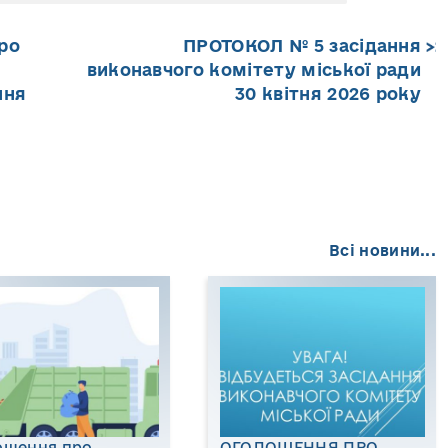
Про
ПРОТОКОЛ № 5 засідання
виконавчого комітету міської ради
ння
30 квітня 2026 року
Всі новини...
ошення про
ОГОЛОШЕННЯ ПРО