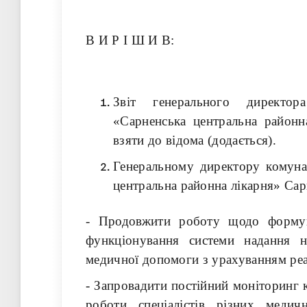
В И Р І Ш И В:
Звіт генерального директор
«Сарненська центральна районн
взяти до відома (додається).
Генеральному директору комуна
центральна районна лікарня» Са
- Продовжити роботу щодо формув
функціонування системи надання н
медичної допомоги з урахуванням реа
- Запровадити постійний моніторинг кі
роботи спеціалістів різних меди