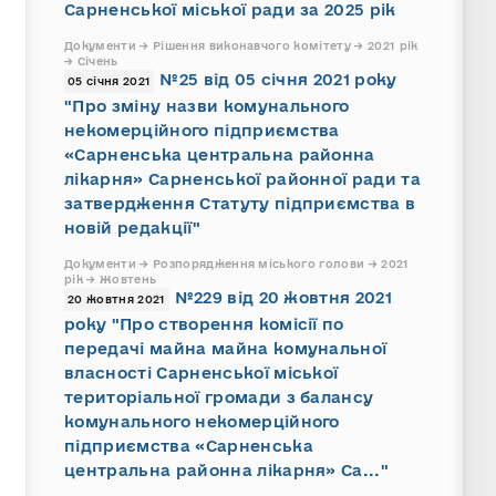
Сарненської міської ради за 2025 рік
Документи → Рішення виконавчого комітету → 2021 рік
→ Січень
№25 від 05 січня 2021 року
05 січня 2021
"Про зміну назви комунального
некомерційного підприємства
«Сарненська центральна районна
лікарня» Сарненської районної ради та
затвердження Статуту підприємства в
новій редакції"
Документи → Розпорядження міського голови → 2021
рік → Жовтень
№229 від 20 жовтня 2021
20 жовтня 2021
року "Про створення комісії по
передачі майна майна комунальної
власності Сарненської міської
територіальної громади з балансу
комунального некомерційного
підприємства «Сарненська
центральна районна лікарня» Са..."