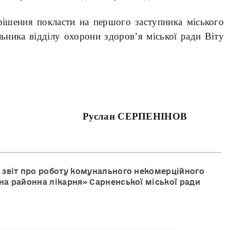
рішення покласти на першого заступника міського
ника відділу охорони здоров’я міської ради Віту
Руслан СЕРПЕНІНОВ
ро звіт про роботу комунального некомерційного
а районна лікарня» Сарненської міської ради