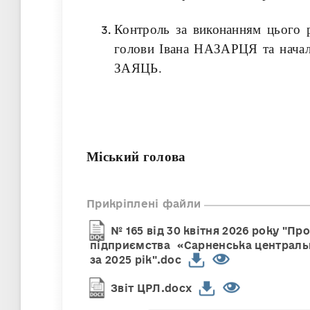
Контроль за виконанням цього 
голови Івана НАЗАРЦЯ та началь
ЗАЯЦЬ.
Міський голова 
Прикріплені файли
№ 165 від 30 квітня 2026 року "П
підприємства «Сарненська центральн
за 2025 рік".doc
Звіт ЦРЛ.docx