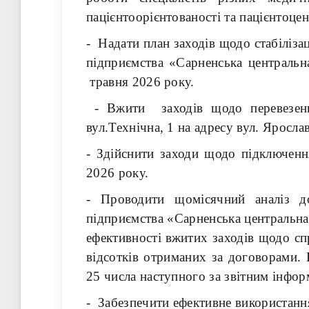
пацієнтоорієнтованості та пацієнтоцен
- Надати план заходів щодо стабіліза
підприємства «Сарненська центральн
травня 2026 року.
- Вжити заходів щодо перевезення
вул.Технічна, 1 на адресу вул. Яросл
- Здійснити заходи щодо підключенн
2026 року.
- Проводити щомісячний аналіз до
підприємства «Сарненська центральна 
ефективності вжитих заходів щодо сп
відсотків отриманих за договорами.
25 числа наступного за звітним інфор
- Забезпечити ефективне використання