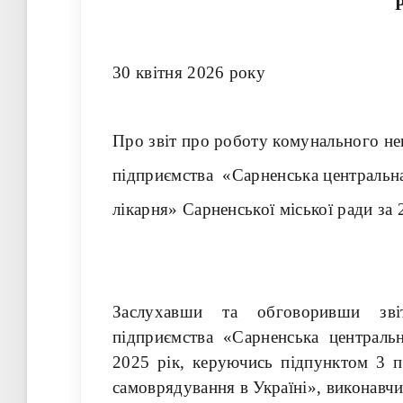
30 квітня 202
Про звіт про роботу комунального н
підприємства «Сарненська центральн
лікарня» Сарненської
міської ради за 
Заслухавши та обговоривши зві
підприємства «Сарненська центральн
2025 рік, керуючись підпунктом 3 п
самоврядування в Україні», виконавчи