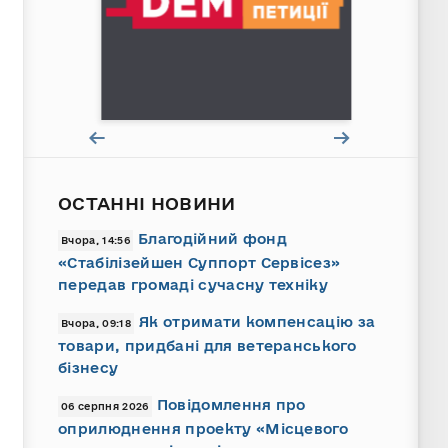
ОСТАННІ НОВИНИ
Благодійний фонд
Вчора, 14:56
«Стабілізейшен Суппорт Сервісез»
передав громаді сучасну техніку
Як отримати компенсацію за
Вчора, 09:18
товари, придбані для ветеранського
бізнесу
Повідомлення про
06 серпня 2026
оприлюднення проекту «Місцевого