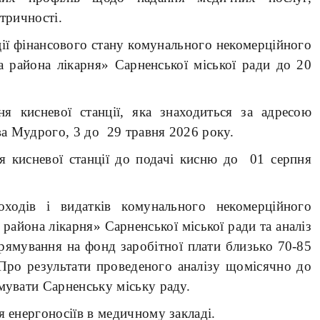
тричності.
ції фінансового стану комунального некомерційного
а района лікарня» Сарненської міської ради до 20
 кисневої станції, яка знаходиться за адресою
ава Мудрого, 3 до 29 травня 2026 року.
я кисневої станції до подачі кисню до 01 серпня
ходів і видатків комунального некомерційного
района лікарня» Сарненської міської ради та аналіз
рямування на фонд заробітної плати близько 70-85
 Про результати проведеного аналізу щомісячно до
мувати Сарненську міську раду.
 енергоносіїв в медичному закладі.