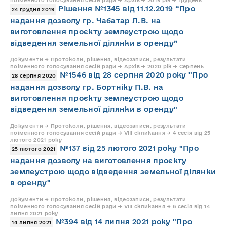
поіменного голосування сесій ради → Архів → 2019 рік → Грудень
Рішення №1345 від 11.12.2019 “Про
24 грудня 2019
надання дозволу гр. Чабатар Л.В. на
виготовлення проєкту землеустрою щодо
відведення земельної ділянки в оренду”
Документи → Протоколи, рішення, відеозаписи, результати
поіменного голосування сесій ради → Архів → 2020 рік → Серпень
№1546 від 28 серпня 2020 року "Про
28 серпня 2020
надання дозволу гр. Бортніку П.В. на
виготовлення проєкту землеустрою щодо
відведення земельної ділянки в оренду"
Документи → Протоколи, рішення, відеозаписи, результати
поіменного голосування сесій ради → VIII скликання → 4 сесія від 25
лютого 2021 року
№137 від 25 лютого 2021 року "Про
25 лютого 2021
надання дозволу на виготовлення проєкту
землеустрою щодо відведення земельної ділянки
в оренду"
Документи → Протоколи, рішення, відеозаписи, результати
поіменного голосування сесій ради → VIII скликання → 6 сесія від 14
липня 2021 року
№394 від 14 липня 2021 року "Про
14 липня 2021