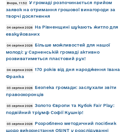
У громаді розпочинається прийом
Вчора, 11:52
заявок на отримання грошової винагороди за
творчі досягнення
На Рівненщині шукають житло для
04 серпня 2026
евакуйованих
Більше можливостей для нашої
04 серпня 2026
молоді: у Сарненській громаді активно
розвиватиметься пластовий рух!
170 років від дня народження Івана
04 серпня 2026
Франка
Безпека громади: заслухали звіти
03 серпня 2026
правоохоронців
Золото Європи та Кубок Fair Play:
03 серпня 2026
подвійний тріумф Софії Кушнір!
Розроблено методичний посібник
03 серпня 2026
щодо використання OSINT у розслідуванні