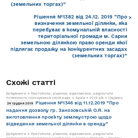
(земельних торгах)”
Рішення №1382 від 24.12. 2019 “Про
визначення земельної ділянки, яка
перебуває в комунальній власності
територіальної громади м. Сарни
земельною ділянкою право оренди якої
підлягає продажу на конкурентних засадах
(земельних торгах)”
Схожі статті
Документи → Протоколи, рішення, відеозаписи, результати
поіменного голосування сесій ради → Архів → 2019 рік → Грудень
Рішення №1346 від 11.12.2019 “Про
24 грудня 2019
надання дозволу гр. Занозовській О.Я. на
виготовлення проєкту землеустрою щодо
відведення земельної ділянки в оренду”
Документи → Протоколи, рішення, відеозаписи, результати