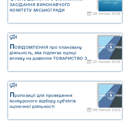
ЗАСІДАННЯ ВИКОНАВЧОГО
КОМІТЕТУ МІСЬКОЇ РАДИ
29 липня 2026
П
ОВІДОМЛЕННЯ про плановану
діяльність, яка підлягає оцінці
впливу на довкілля ТОВАРИСТВО З
22 липня 2026
ОБМЕЖЕНОЮ ВІДПОВІДАЛЬНІСТЮ
"САРНИ ОІЛ"
П
ропозиції для проведення
конкурсного відбору суб’єктів
оціночної діяльності
06 липня 2026