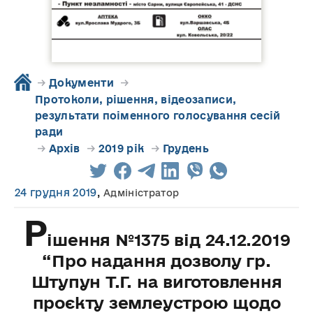
→
Документи
→
Протоколи, рішення, відеозаписи,
результати поіменного голосування сесій
ради
→
Архів
→
2019 рік
→
Грудень
24 грудня 2019
,
Адміністратор
Р
ішення №1375 від 24.12.2019
“Про надання дозволу гр.
Штупун Т.Г. на виготовлення
проєкту землеустрою щодо