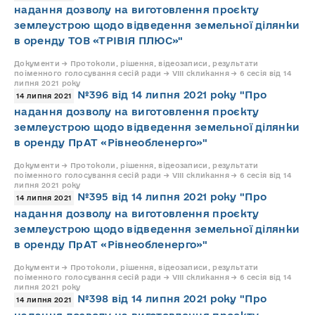
надання дозволу на виготовлення проєкту
землеустрою щодо відведення земельної ділянки
в оренду ТОВ «ТРІВІЯ ПЛЮС»"
Документи → Протоколи, рішення, відеозаписи, результати
поіменного голосування сесій ради → VIII скликання → 6 сесія від 14
липня 2021 року
№396 від 14 липня 2021 року "Про
14 липня 2021
надання дозволу на виготовлення проєкту
землеустрою щодо відведення земельної ділянки
в оренду ПрАТ «Рівнеобленерго»"
Документи → Протоколи, рішення, відеозаписи, результати
поіменного голосування сесій ради → VIII скликання → 6 сесія від 14
липня 2021 року
№395 від 14 липня 2021 року "Про
14 липня 2021
надання дозволу на виготовлення проєкту
землеустрою щодо відведення земельної ділянки
в оренду ПрАТ «Рівнеобленерго»"
Документи → Протоколи, рішення, відеозаписи, результати
поіменного голосування сесій ради → VIII скликання → 6 сесія від 14
липня 2021 року
№398 від 14 липня 2021 року "Про
14 липня 2021