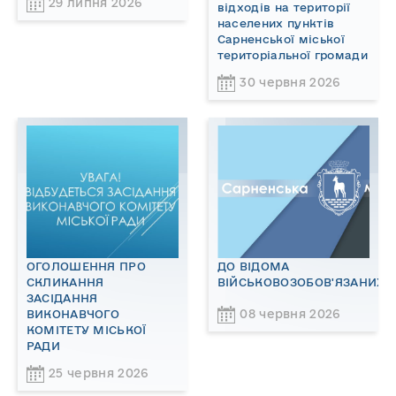
29 липня 2026
відходів на території
населених пунктів
Сарненської міської
територіальної громади
30 червня 2026
ОГОЛОШЕННЯ ПРО
ДО ВІДОМА
СКЛИКАННЯ
ВІЙСЬКОВОЗОБОВ'ЯЗАНИХ!
ЗАСІДАННЯ
08 червня 2026
ВИКОНАВЧОГО
КОМІТЕТУ МІСЬКОЇ
РАДИ
25 червня 2026