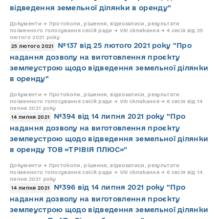
відведення земельної ділянки в оренду"
Документи → Протоколи, рішення, відеозаписи, результати
поіменного голосування сесій ради → VIII скликання → 4 сесія від 25
лютого 2021 року
№137 від 25 лютого 2021 року "Про
25 лютого 2021
надання дозволу на виготовлення проєкту
землеустрою щодо відведення земельної ділянки
в оренду"
Документи → Протоколи, рішення, відеозаписи, результати
поіменного голосування сесій ради → VIII скликання → 6 сесія від 14
липня 2021 року
№394 від 14 липня 2021 року "Про
14 липня 2021
надання дозволу на виготовлення проєкту
землеустрою щодо відведення земельної ділянки
в оренду ТОВ «ТРІВІЯ ПЛЮС»"
Документи → Протоколи, рішення, відеозаписи, результати
поіменного голосування сесій ради → VIII скликання → 6 сесія від 14
липня 2021 року
№396 від 14 липня 2021 року "Про
14 липня 2021
надання дозволу на виготовлення проєкту
землеустрою щодо відведення земельної ділянки