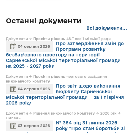
Останні документи
Всі документи...
Документи → Проєкти рішень 46-ї сесії міської ради
Про затвердження змін до
04 серпня 2026
Програми розвитку
безбар’єрного простору на території
Сарненської міської територіальної громади
на 2025 - 2027 роки
Документи → Проєкти рішень чергового засідання
виконавчого комітету
Про звіт щодо виконання
04 серпня 2026
бюджету Сарненської
міської територіальної громади за І півріччя
2026 року
Документи → Рішення виконавчого комітету → 2026 рік →
Липень
№ 364 від 31 липня 2026
03 серпня 2026
року "Про стан боротьби зі