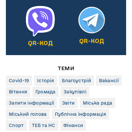
QR-КОД
QR-КОД
ТЕМИ
Covid-19
Історія
Благоустрій
Вакансії
Вітання
Громада
Закупівлі
Запити інформації
Звіти
Міська рада
Міський голова
Публічна інформація
Спорт
ТЕБ та НС
Фінанси