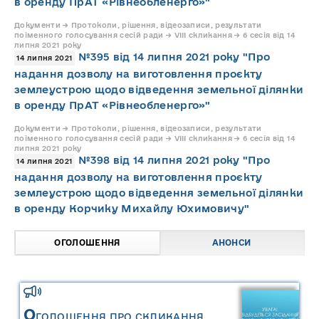
в оренду ПрАТ «Рівнеобленерго»"
Документи → Протоколи, рішення, відеозаписи, результати
поіменного голосування сесій ради → VIII скликання → 6 сесія від 14
липня 2021 року
№395 від 14 липня 2021 року "Про
14 липня 2021
надання дозволу на виготовлення проєкту
землеустрою щодо відведення земельної ділянки
в оренду ПрАТ «Рівнеобленерго»"
Документи → Протоколи, рішення, відеозаписи, результати
поіменного голосування сесій ради → VIII скликання → 6 сесія від 14
липня 2021 року
№398 від 14 липня 2021 року "Про
14 липня 2021
надання дозволу на виготовлення проєкту
землеустрою щодо відведення земельної ділянки
в оренду Корчику Михайлу Юхимовичу"
ОГОЛОШЕННЯ
АНОНСИ
О
ГОЛОШЕННЯ ПРО СКЛИКАННЯ