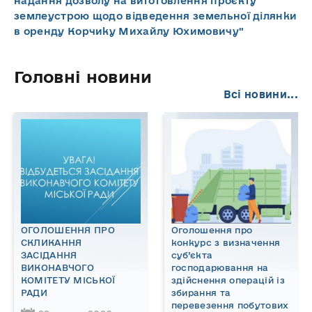
надання дозволу на виготовлення проєкту
землеустрою щодо відведення земельної ділянки
в оренду Корчику Михайлу Юхимовичу"
Головні новини
Всі новини...
ОГОЛОШЕННЯ ПРО
Оголошення про
СКЛИКАННЯ
конкурс з визначення
ЗАСІДАННЯ
суб’єкта
ВИКОНАВЧОГО
господарювання на
КОМІТЕТУ МІСЬКОЇ
здійснення операцій із
РАДИ
збирання та
перевезення побутових