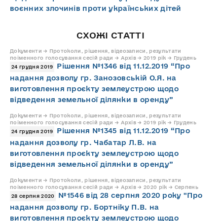
воєнних злочинів проти українських дітей
СХОЖІ СТАТТІ
Документи → Протоколи, рішення, відеозаписи, результати
поіменного голосування сесій ради → Архів → 2019 рік → Грудень
Рішення №1346 від 11.12.2019 “Про
24 грудня 2019
надання дозволу гр. Занозовській О.Я. на
виготовлення проєкту землеустрою щодо
відведення земельної ділянки в оренду”
Документи → Протоколи, рішення, відеозаписи, результати
поіменного голосування сесій ради → Архів → 2019 рік → Грудень
Рішення №1345 від 11.12.2019 “Про
24 грудня 2019
надання дозволу гр. Чабатар Л.В. на
виготовлення проєкту землеустрою щодо
відведення земельної ділянки в оренду”
Документи → Протоколи, рішення, відеозаписи, результати
поіменного голосування сесій ради → Архів → 2020 рік → Серпень
№1546 від 28 серпня 2020 року "Про
28 серпня 2020
надання дозволу гр. Бортніку П.В. на
виготовлення проєкту землеустрою щодо