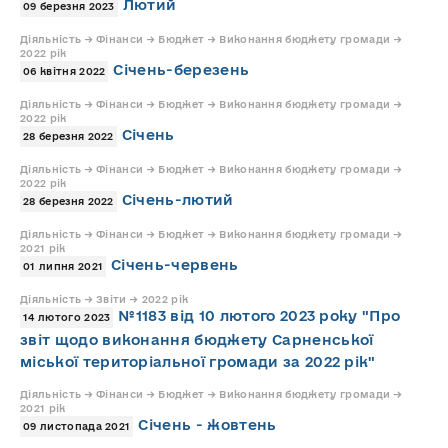
Лютий
09 березня 2023
Діяльність → Фінанси → Бюджет → Виконання бюджету громади →
2022 рік
Січень-березень
06 квітня 2022
Діяльність → Фінанси → Бюджет → Виконання бюджету громади →
2022 рік
Січень
28 березня 2022
Діяльність → Фінанси → Бюджет → Виконання бюджету громади →
2022 рік
Січень-лютий
28 березня 2022
Діяльність → Фінанси → Бюджет → Виконання бюджету громади →
2021 рік
Січень-червень
01 липня 2021
Діяльність → Звіти → 2022 рік
№1183 від 10 лютого 2023 року "Про
14 лютого 2023
звіт щодо виконання бюджету Сарненської
міської територіальної громади за 2022 рік"
Діяльність → Фінанси → Бюджет → Виконання бюджету громади →
2021 рік
Січень - жовтень
09 листопада 2021