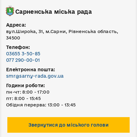
Сарненська міська рада
Адреса:
вул.Широка, 31, м.Сарни, Рівненська область,
34500
Телефон:
03655 3-50-85
077 290-00-01
Електронна пошта:
smr@sarny-rada.gov.ua
Години роботи:
пн-чт: 8:00 - 17:00
пт: 8:00 - 15:45
Обідня перерва: 13:00 - 13:45
Звернутися до міського голови