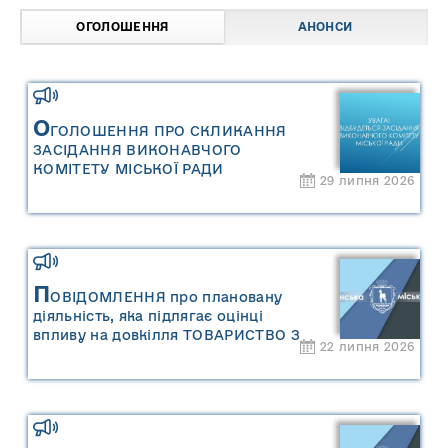
ОГОЛОШЕННЯ
АНОНСИ
О
ГОЛОШЕННЯ ПРО СКЛИКАННЯ
ЗАСІДАННЯ ВИКОНАВЧОГО
КОМІТЕТУ МІСЬКОЇ РАДИ
29 липня 2026
П
ОВІДОМЛЕННЯ про плановану
діяльність, яка підлягає оцінці
впливу на довкілля ТОВАРИСТВО З
22 липня 2026
ОБМЕЖЕНОЮ ВІДПОВІДАЛЬНІСТЮ
"САРНИ ОІЛ"