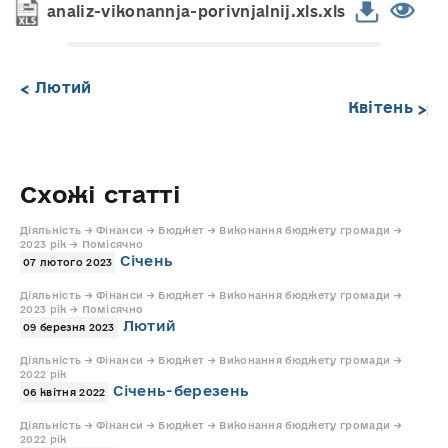
analiz-vikonannja-porivnjalnij.xls.xls
Лютий
Квітень
Схожі статті
Діяльність → Фінанси → Бюджет → Виконання бюджету громади →
2023 рік → Помісячно
Січень
07 лютого 2023
Діяльність → Фінанси → Бюджет → Виконання бюджету громади →
2023 рік → Помісячно
Лютий
09 березня 2023
Діяльність → Фінанси → Бюджет → Виконання бюджету громади →
2022 рік
Січень-березень
06 квітня 2022
Діяльність → Фінанси → Бюджет → Виконання бюджету громади →
2022 рік