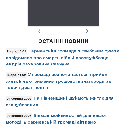
ОСТАННІ НОВИНИ
Сарненська громада з глибоким сумом
Вчора, 12:06
повідомляє про смерть військовослужбовця
Андрія Захаровича Савчука.
У громаді розпочинається прийом
Вчора, 11:52
заявок на отримання грошової винагороди за
творчі досягнення
На Рівненщині шукають житло для
04 серпня 2026
евакуйованих
Більше можливостей для нашої
04 серпня 2026
молоді: у Сарненській громаді активно