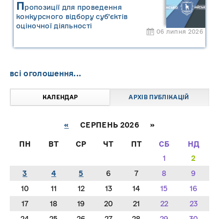
П
ропозиції для проведення
конкурсного відбору суб’єктів
оціночної діяльності
06 липня 2026
всі оголошення...
КАЛЕНДАР
АРХІВ ПУБЛІКАЦІЙ
«
СЕРПЕНЬ 2026 »
ПН
ВТ
СР
ЧТ
ПТ
СБ
НД
1
2
3
4
5
6
7
8
9
10
11
12
13
14
15
16
17
18
19
20
21
22
23
24
25
26
27
28
29
30