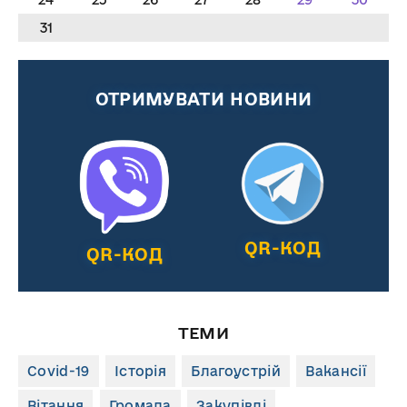
31
ОТРИМУВАТИ НОВИНИ
QR-КОД
QR-КОД
ТЕМИ
Covid-19
Історія
Благоустрій
Вакансії
Вітання
Громада
Закупівлі