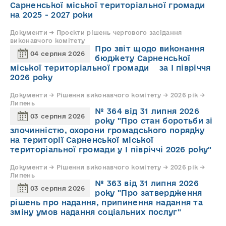
Сарненської міської територіальної громади
на 2025 - 2027 роки
Документи → Проєкти рішень чергового засідання
виконавчого комітету
Про звіт щодо виконання
04 серпня 2026
бюджету Сарненської
міської територіальної громади за І півріччя
2026 року
Документи → Рішення виконавчого комітету → 2026 рік →
Липень
№ 364 від 31 липня 2026
03 серпня 2026
року "Про стан боротьби зі
злочинністю, охорони громадського порядку
на території Сарненської міської
територіальної громади у І півріччі 2026 року"
Документи → Рішення виконавчого комітету → 2026 рік →
Липень
№ 363 від 31 липня 2026
03 серпня 2026
року "Про затвердження
рішень про надання, припинення надання та
зміну умов надання соціальних послуг"