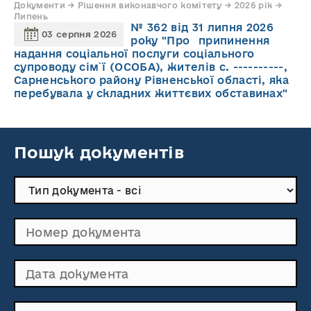
Документи → Рішення виконавчого комітету → 2026 рік →
Липень
№ 362 від 31 липня 2026
03 серпня 2026
року "Про припинення
надання соціальної послуги соціального
супроводу cім`ї (ОСОБА), жителів с. ----------,
Сарненського району Рівненської області, яка
перебувала у складних життєвих обставинах"
Пошук документів