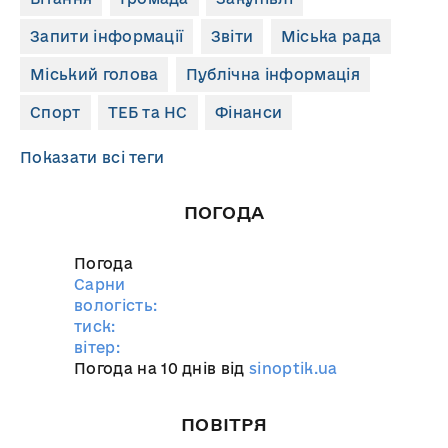
Запити інформації
Звіти
Міська рада
Міський голова
Публічна інформація
Спорт
ТЕБ та НС
Фінанси
Показати всі теги
ПОГОДА
Погода
Сарни
вологість:
тиск:
вітер:
Погода на 10 днів від
sinoptik.ua
ПОВІТРЯ