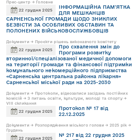
Прес-центр → Головне
ІНФОРМАЦІЙНА ПАМʼЯТКА
22 грудня 2025
ДЛЯ МЕШКАНЦІВ
САРНЕНСЬКОЇ ГРОМАДИ ЩОДО ЗНИКЛИХ
БЕЗВІСТИ ЗА ОСОБЛИВИХ ОБСТАВИН ТА
ПОЛОНЕНИХ ВІЙСЬКОВОСЛУЖБОВЦІВ
Документи → Проєкти рішень виконавчого комітету
Про схвалення змін до
22 грудня 2025
Програми розвитку
вторинної/спеціалізованої медичної допомоги
на території громади та фінансової підтримки
комунального некомерційного підприємства
«Сарненська центральна районна лікарня»
Сарненської міської ради на 2025-2030
Документи → Протоколи, відеозаписи засідань постійних
комісій → З питань освіти, культури, молоді та спорту →
VIII скликання
Протокол № 17 від
22 грудня 2025
22.12.2025
Документи → Розпорядження міського голови → 2025 рік →
Грудень
№ 217 від 22 грудня 2025
22 грудня 2025