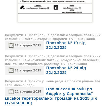
Документи → Протоколи, відеозаписи засідань постійних
комісій → З питань охорони здоров’я → VIII скликання
Протокол № 10 від
22 грудня 2025
22.12.2025
Документи → Протоколи, відеозаписи засідань постійних
комісій → З економічних питань, комунальної власності,
ЖКГ та інвестиційного розвитку → VIII скликання
Протокол № 24 від
22 грудня 2025
22.12.2025
Документи → Проєкти рішень ради → Проєкти рішень 41-ї
сесії міської ради
Про внесення змін до
22 грудня 2025
бюджету Сарненської
міської територіальної громади на 2025 рік
(1756600000)