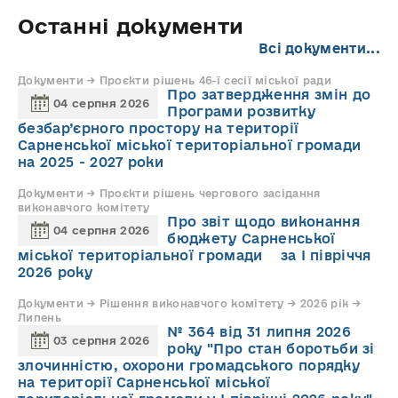
Останні документи
Всі документи...
Документи → Проєкти рішень 46-ї сесії міської ради
Про затвердження змін до
04 серпня 2026
Програми розвитку
безбар’єрного простору на території
Сарненської міської територіальної громади
на 2025 - 2027 роки
Документи → Проєкти рішень чергового засідання
виконавчого комітету
Про звіт щодо виконання
04 серпня 2026
бюджету Сарненської
міської територіальної громади за І півріччя
2026 року
Документи → Рішення виконавчого комітету → 2026 рік →
Липень
№ 364 від 31 липня 2026
03 серпня 2026
року "Про стан боротьби зі
злочинністю, охорони громадського порядку
на території Сарненської міської