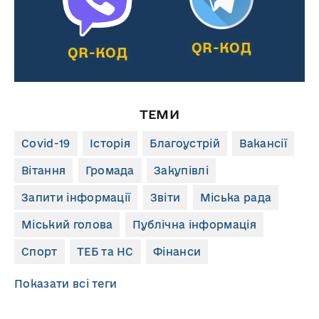
QR-КОД
QR-КОД
ТЕМИ
Covid-19
Історія
Благоустрій
Вакансії
Вітання
Громада
Закупівлі
Запити інформації
Звіти
Міська рада
Міський голова
Публічна інформація
Спорт
ТЕБ та НС
Фінанси
Показати всі теги