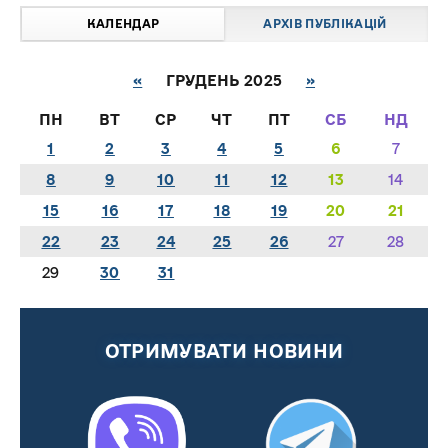
КАЛЕНДАР
АРХІВ ПУБЛІКАЦІЙ
«
ГРУДЕНЬ 2025
»
ПН
ВТ
СР
ЧТ
ПТ
СБ
НД
1
2
3
4
5
6
7
8
9
10
11
12
13
14
15
16
17
18
19
20
21
22
23
24
25
26
27
28
29
30
31
ОТРИМУВАТИ НОВИНИ