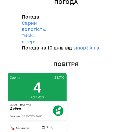
ПОГОДА
Погода
Сарни
вологість:
тиск:
вітер:
Погода на 10 днів від
sinoptik.ua
ПОВІТРЯ