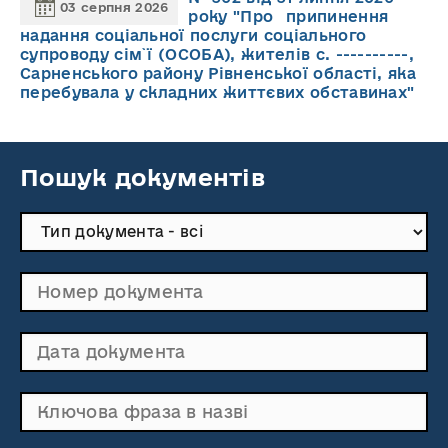
03 серпня 2026
року "Про припинення
надання соціальної послуги соціального
супроводу cім`ї (ОСОБА), жителів с. ----------,
Сарненського району Рівненської області, яка
перебувала у складних життєвих обставинах"
Пошук документів