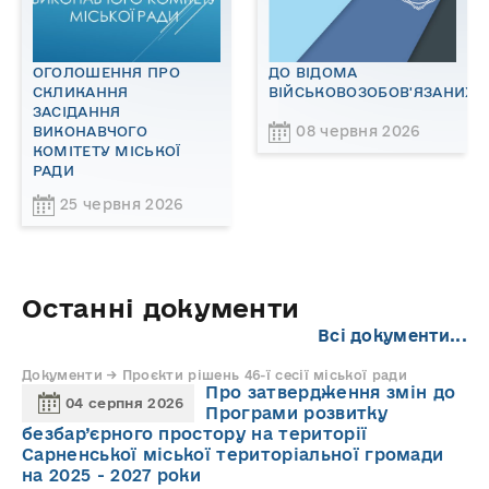
ОГОЛОШЕННЯ ПРО
ДО ВІДОМА
СКЛИКАННЯ
ВІЙСЬКОВОЗОБОВ'ЯЗАНИХ!
ЗАСІДАННЯ
08 червня 2026
ВИКОНАВЧОГО
КОМІТЕТУ МІСЬКОЇ
РАДИ
25 червня 2026
Останні документи
Всі документи...
Документи → Проєкти рішень 46-ї сесії міської ради
Про затвердження змін до
04 серпня 2026
Програми розвитку
безбар’єрного простору на території
Сарненської міської територіальної громади
на 2025 - 2027 роки