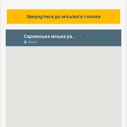
Звернутися до міського голови