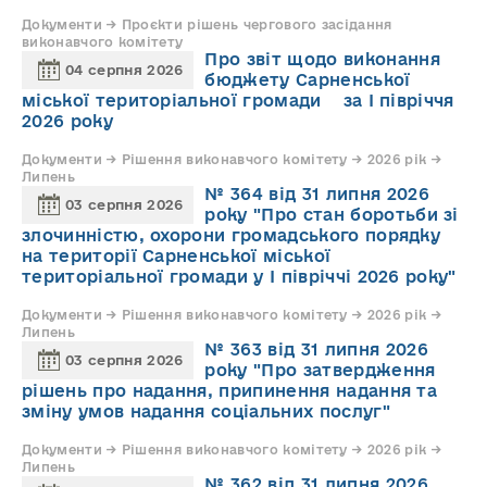
Документи → Проєкти рішень чергового засідання
виконавчого комітету
Про звіт щодо виконання
04 серпня 2026
бюджету Сарненської
міської територіальної громади за І півріччя
2026 року
Документи → Рішення виконавчого комітету → 2026 рік →
Липень
№ 364 від 31 липня 2026
03 серпня 2026
року "Про стан боротьби зі
злочинністю, охорони громадського порядку
на території Сарненської міської
територіальної громади у І півріччі 2026 року"
Документи → Рішення виконавчого комітету → 2026 рік →
Липень
№ 363 від 31 липня 2026
03 серпня 2026
року "Про затвердження
рішень про надання, припинення надання та
зміну умов надання соціальних послуг"
Документи → Рішення виконавчого комітету → 2026 рік →
Липень
№ 362 від 31 липня 2026