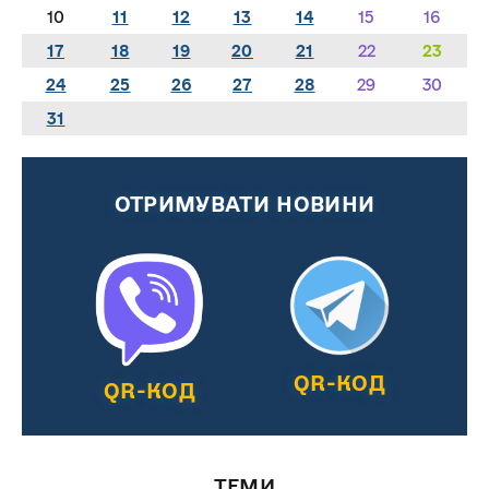
10
11
12
13
14
15
16
17
18
19
20
21
22
23
24
25
26
27
28
29
30
31
ОТРИМУВАТИ НОВИНИ
QR-КОД
QR-КОД
ТЕМИ