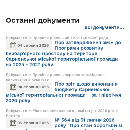
Останні документи
Всі документи...
Документи → Проєкти рішень 46-ї сесії міської ради
Про затвердження змін до
04 серпня 2026
Програми розвитку
безбар’єрного простору на території
Сарненської міської територіальної громади
на 2025 - 2027 роки
Документи → Проєкти рішень чергового засідання
виконавчого комітету
Про звіт щодо виконання
04 серпня 2026
бюджету Сарненської
міської територіальної громади за І півріччя
2026 року
Документи → Рішення виконавчого комітету → 2026 рік →
Липень
№ 364 від 31 липня 2026
03 серпня 2026
року "Про стан боротьби зі