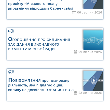
проекту «Місцевого плану
управління відходами Сарненської
06 серпня 2026
міської територіальної громади» та
«Звіту про стратегічну екологічну
оцінку «Місцевого плану
управління відходами Сарненської
міської територіальної громади»
О
ГОЛОШЕННЯ ПРО СКЛИКАННЯ
ЗАСІДАННЯ ВИКОНАВЧОГО
КОМІТЕТУ МІСЬКОЇ РАДИ
29 липня 2026
П
ОВІДОМЛЕННЯ про плановану
діяльність, яка підлягає оцінці
впливу на довкілля ТОВАРИСТВО З
22 липня 2026
ОБМЕЖЕНОЮ ВІДПОВІДАЛЬНІСТЮ
"САРНИ ОІЛ"