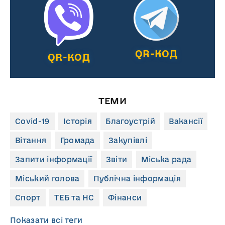
QR-КОД
QR-КОД
ТЕМИ
Covid-19
Історія
Благоустрій
Вакансії
Вітання
Громада
Закупівлі
Запити інформації
Звіти
Міська рада
Міський голова
Публічна інформація
Спорт
ТЕБ та НС
Фінанси
Показати всі теги