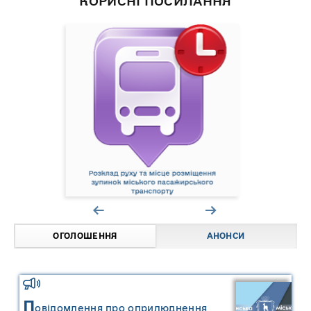
КОРИСНІ ПОСИЛАННЯ
ОГОЛОШЕННЯ
АНОНСИ
П
овідомлення про оприлюднення