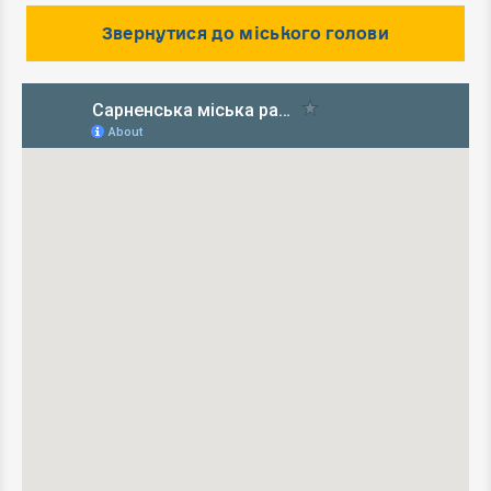
Звернутися до міського голови