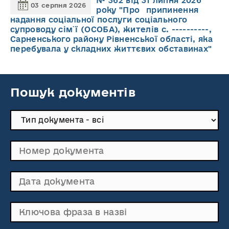
№ 362 від 31 липня 2026
03 серпня 2026
року "Про припинення
надання соціальної послуги соціального
супроводу cім`ї (ОСОБА), жителів с. ----------,
Сарненського району Рівненської області, яка
перебувала у складних життєвих обставинах"
Пошук документів