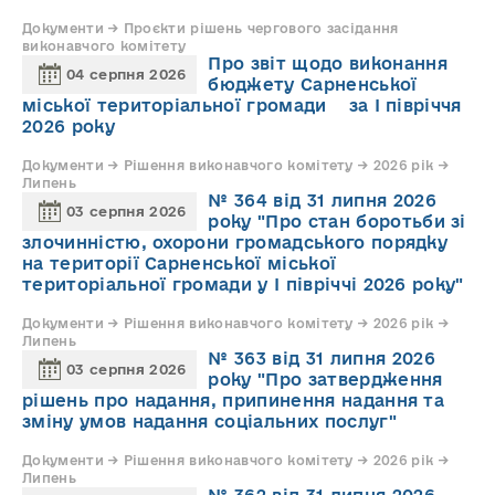
Документи → Проєкти рішень чергового засідання
виконавчого комітету
Про звіт щодо виконання
04 серпня 2026
бюджету Сарненської
міської територіальної громади за І півріччя
2026 року
Документи → Рішення виконавчого комітету → 2026 рік →
Липень
№ 364 від 31 липня 2026
03 серпня 2026
року "Про стан боротьби зі
злочинністю, охорони громадського порядку
на території Сарненської міської
територіальної громади у І півріччі 2026 року"
Документи → Рішення виконавчого комітету → 2026 рік →
Липень
№ 363 від 31 липня 2026
03 серпня 2026
року "Про затвердження
рішень про надання, припинення надання та
зміну умов надання соціальних послуг"
Документи → Рішення виконавчого комітету → 2026 рік →
Липень