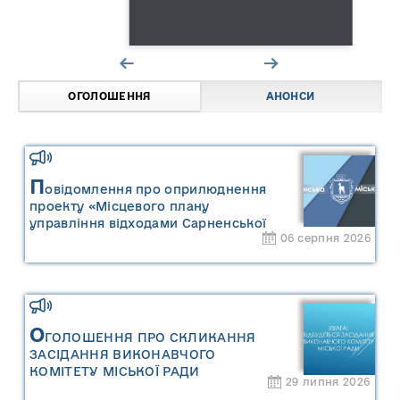
ОГОЛОШЕННЯ
АНОНСИ
П
овідомлення про оприлюднення
проекту «Місцевого плану
управління відходами Сарненської
06 серпня 2026
міської територіальної громади» та
«Звіту про стратегічну екологічну
оцінку «Місцевого плану
управління відходами Сарненської
міської територіальної громади»
О
ГОЛОШЕННЯ ПРО СКЛИКАННЯ
ЗАСІДАННЯ ВИКОНАВЧОГО
КОМІТЕТУ МІСЬКОЇ РАДИ
29 липня 2026