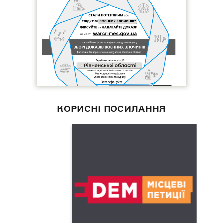
КОРИСНІ ПОСИЛАННЯ