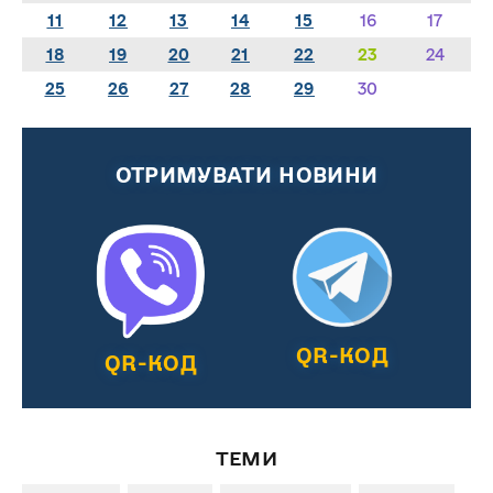
11
12
13
14
15
16
17
18
19
20
21
22
23
24
25
26
27
28
29
30
ОТРИМУВАТИ НОВИНИ
QR-КОД
QR-КОД
ТЕМИ