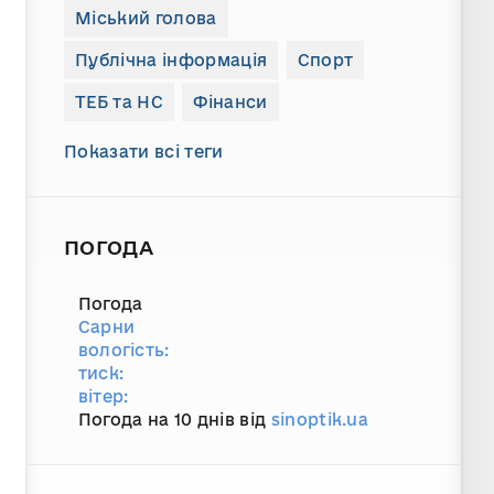
Міський голова
Публічна інформація
Спорт
ТЕБ та НС
Фінанси
Показати всі теги
ПОГОДА
Погода
Сарни
вологість:
тиск:
вітер:
Погода на 10 днів від
sinoptik.ua