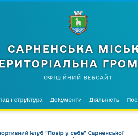
САРНЕНСЬКА МІСЬ
ЕРИТОРІАЛЬНА ГРО
ОФІЦІЙНИЙ ВЕБСАЙТ
лад і структура
Документи
Діяльність
Пос
ортивний клуб "Повір у себе" Сарненської