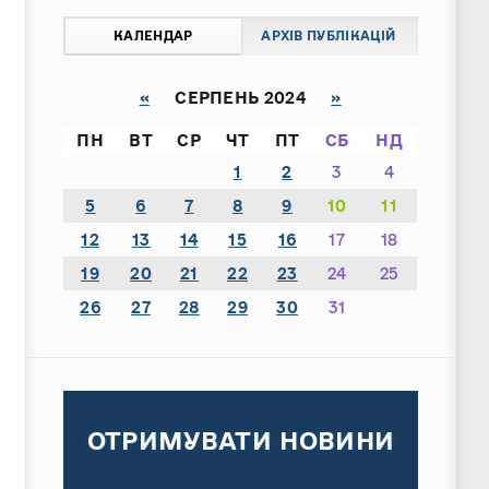
КАЛЕНДАР
АРХІВ ПУБЛІКАЦІЙ
«
СЕРПЕНЬ 2024
»
ПН
ВТ
СР
ЧТ
ПТ
СБ
НД
1
2
3
4
5
6
7
8
9
10
11
12
13
14
15
16
17
18
19
20
21
22
23
24
25
26
27
28
29
30
31
ОТРИМУВАТИ НОВИНИ