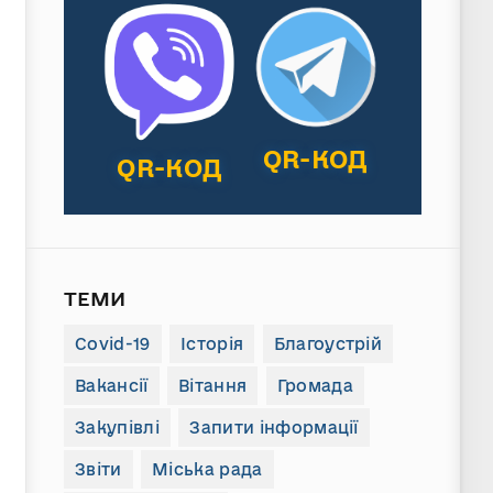
QR-КОД
QR-КОД
ТЕМИ
Covid-19
Історія
Благоустрій
Вакансії
Вітання
Громада
Закупівлі
Запити інформації
Звіти
Міська рада