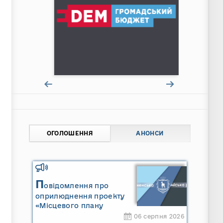
ОГОЛОШЕННЯ
АНОНСИ
П
овідомлення про
оприлюднення проекту
«Місцевого плану
управління відходами
06 серпня 2026