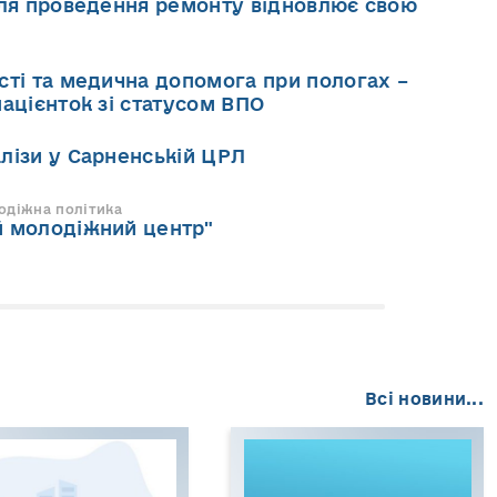
сля проведення ремонту відновлює свою
сті та медична допомога при пологах –
пацієнток зі статусом ВПО
лізи у Сарненській ЦРЛ
одіжна політика
й молодіжний центр"
Всі новини...