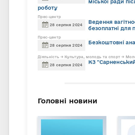
міської ради пі
роботу
Прес-центр
Ведення вагітно
28 серпня 2024
безоплатні для 
Прес-центр
Безкоштовні ана
28 серпня 2024
Діяльність → Культура, молодь та спорт → Мол
КЗ "Сарненськи
28 серпня 2024
Головні новини