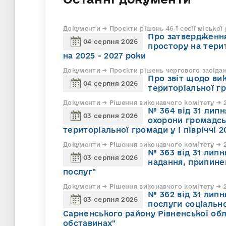
Документи → Проєкти рішень 46-ї сесії міської
Про затвердження
04 серпня 2026
простору на тери
на 2025 - 2027 роки
Документи → Проєкти рішень чергового засіда
Про звіт щодо ви
04 серпня 2026
територіальної г
Документи → Рішення виконавчого комітету → 2
№ 364 від 31 липн
03 серпня 2026
охорони громадсь
територіальної громади у І півріччі 2
Документи → Рішення виконавчого комітету → 2
№ 363 від 31 лип
03 серпня 2026
надання, припине
послуг"
Документи → Рішення виконавчого комітету → 2
№ 362 від 31 лип
03 серпня 2026
послуги соціально
Сарненського району Рівненської обл
обставинах"