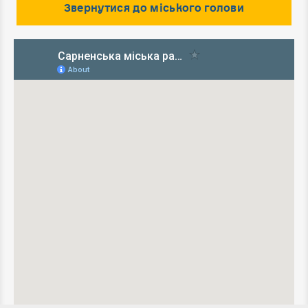
Звернутися до міського голови