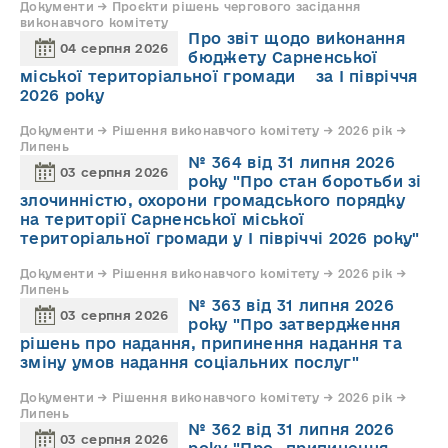
Документи → Проєкти рішень чергового засідання
виконавчого комітету
Про звіт щодо виконання
04 серпня 2026
бюджету Сарненської
міської територіальної громади за І півріччя
2026 року
Документи → Рішення виконавчого комітету → 2026 рік →
Липень
№ 364 від 31 липня 2026
03 серпня 2026
року "Про стан боротьби зі
злочинністю, охорони громадського порядку
на території Сарненської міської
територіальної громади у І півріччі 2026 року"
Документи → Рішення виконавчого комітету → 2026 рік →
Липень
№ 363 від 31 липня 2026
03 серпня 2026
року "Про затвердження
рішень про надання, припинення надання та
зміну умов надання соціальних послуг"
Документи → Рішення виконавчого комітету → 2026 рік →
Липень
№ 362 від 31 липня 2026
03 серпня 2026