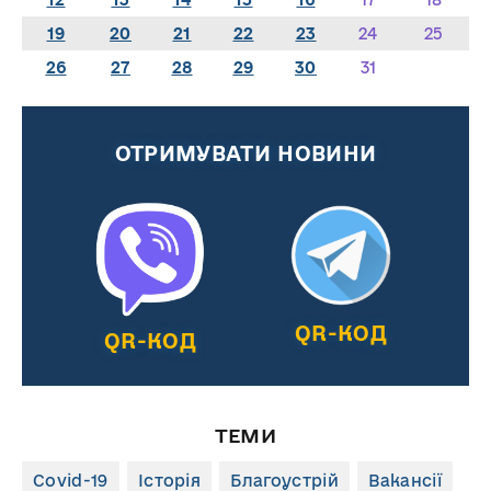
19
20
21
22
23
24
25
26
27
28
29
30
31
ОТРИМУВАТИ НОВИНИ
QR-КОД
QR-КОД
ТЕМИ
Covid-19
Історія
Благоустрій
Вакансії