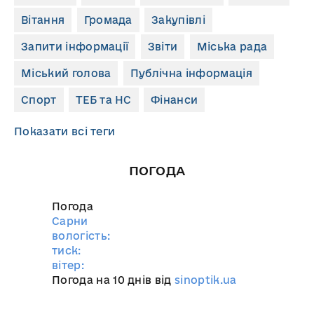
Вітання
Громада
Закупівлі
Запити інформації
Звіти
Міська рада
Міський голова
Публічна інформація
Спорт
ТЕБ та НС
Фінанси
Показати всі теги
ПОГОДА
Погода
Сарни
вологість:
тиск:
вітер:
Погода на 10 днів від
sinoptik.ua