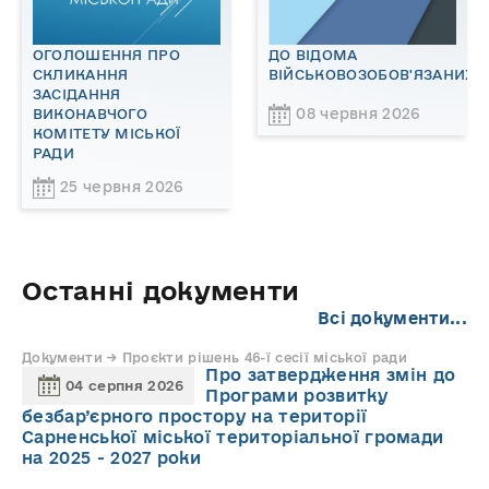
ОГОЛОШЕННЯ ПРО
ДО ВІДОМА
СКЛИКАННЯ
ВІЙСЬКОВОЗОБОВ'ЯЗАНИХ!
ЗАСІДАННЯ
08 червня 2026
ВИКОНАВЧОГО
КОМІТЕТУ МІСЬКОЇ
РАДИ
25 червня 2026
Останні документи
Всі документи...
Документи → Проєкти рішень 46-ї сесії міської ради
Про затвердження змін до
04 серпня 2026
Програми розвитку
безбар’єрного простору на території
Сарненської міської територіальної громади
на 2025 - 2027 роки