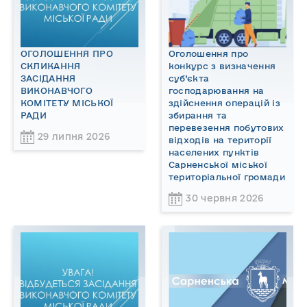
ОГОЛОШЕННЯ ПРО
Оголошення про
СКЛИКАННЯ
конкурс з визначення
ЗАСІДАННЯ
суб’єкта
ВИКОНАВЧОГО
господарювання на
КОМІТЕТУ МІСЬКОЇ
здійснення операцій із
РАДИ
збирання та
перевезення побутових
29 липня 2026
відходів на території
населених пунктів
Сарненської міської
територіальної громади
30 червня 2026