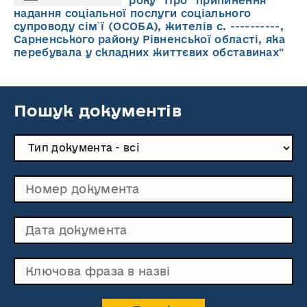
року "Про припинення
надання соціальної послуги соціального
супроводу cім`ї (ОСОБА), жителів с. ----------,
Сарненського району Рівненської області, яка
перебувала у складних життєвих обставинах"
Пошук документів