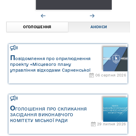
ОГОЛОШЕННЯ
АНОНСИ
П
овідомлення про оприлюднення
проекту «Місцевого плану
управління відходами Сарненської
06 серпня 2026
міської територіальної громади» та
«Звіту про стратегічну екологічну
оцінку «Місцевого плану
управління відходами Сарненської
міської територіальної громади»
О
ГОЛОШЕННЯ ПРО СКЛИКАННЯ
ЗАСІДАННЯ ВИКОНАВЧОГО
КОМІТЕТУ МІСЬКОЇ РАДИ
29 липня 2026