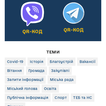
QR-КОД
QR-КОД
ТЕМИ
Covid-19
Історія
Благоустрій
Вакансії
Вітання
Громада
Закупівлі
Запити інформації
Міська рада
Міський голова
Освіта
Публічна інформація
Спорт
ТЕБ та НС