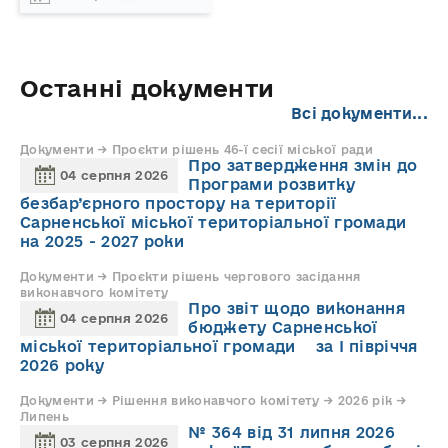
Останні документи
Всі документи...
Документи → Проєкти рішень 46-ї сесії міської ради
Про затвердження змін до
04 серпня 2026
Програми розвитку
безбар’єрного простору на території
Сарненської міської територіальної громади
на 2025 - 2027 роки
Документи → Проєкти рішень чергового засідання
виконавчого комітету
Про звіт щодо виконання
04 серпня 2026
бюджету Сарненської
міської територіальної громади за І півріччя
2026 року
Документи → Рішення виконавчого комітету → 2026 рік →
Липень
№ 364 від 31 липня 2026
03 серпня 2026