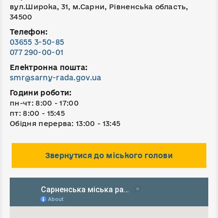
вул.Широка, 31, м.Сарни, Рівненська область,
34500
Телефон:
03655 3-50-85
077 290-00-01
Електронна пошта:
smr@sarny-rada.gov.ua
Години роботи:
пн-чт: 8:00 - 17:00
пт: 8:00 - 15:45
Обідня перерва: 13:00 - 13:45
Звернутися до міського голови