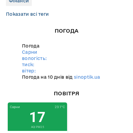
Фінанси
Показати всі теги
ПОГОДА
Погода
Сарни
вологість:
тиск:
вітер:
Погода на 10 днів від
sinoptik.ua
ПОВІТРЯ