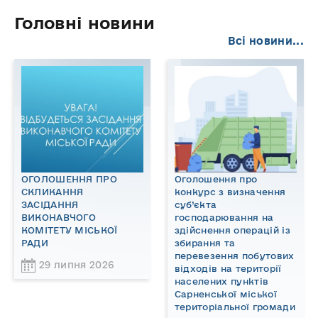
Головні новини
Всі новини...
ОГОЛОШЕННЯ ПРО
Оголошення про
СКЛИКАННЯ
конкурс з визначення
ЗАСІДАННЯ
суб’єкта
ВИКОНАВЧОГО
господарювання на
КОМІТЕТУ МІСЬКОЇ
здійснення операцій із
РАДИ
збирання та
перевезення побутових
29 липня 2026
відходів на території
населених пунктів
Сарненської міської
територіальної громади