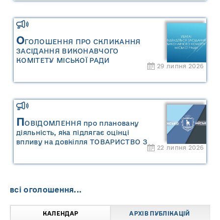
оцінку «Місцевого плану
управління відходами Сарненської
міської територіальної громади»
О
ГОЛОШЕННЯ ПРО СКЛИКАННЯ
ЗАСІДАННЯ ВИКОНАВЧОГО
КОМІТЕТУ МІСЬКОЇ РАДИ
29 липня 2026
П
ОВІДОМЛЕННЯ про плановану
діяльність, яка підлягає оцінці
впливу на довкілля ТОВАРИСТВО З
22 липня 2026
ОБМЕЖЕНОЮ ВІДПОВІДАЛЬНІСТЮ
"САРНИ ОІЛ"
всі оголошення...
КАЛЕНДАР
АРХІВ ПУБЛІКАЦІЙ