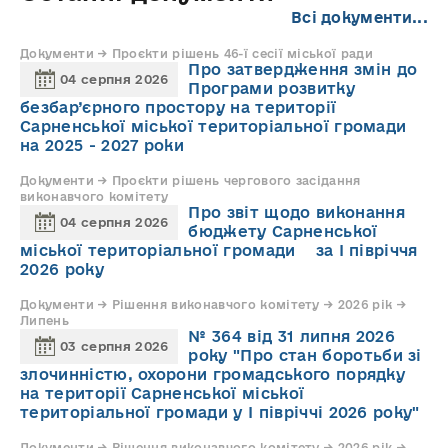
Всі документи...
Документи → Проєкти рішень 46-ї сесії міської ради
Про затвердження змін до
04 серпня 2026
Програми розвитку
безбар’єрного простору на території
Сарненської міської територіальної громади
на 2025 - 2027 роки
Документи → Проєкти рішень чергового засідання
виконавчого комітету
Про звіт щодо виконання
04 серпня 2026
бюджету Сарненської
міської територіальної громади за І півріччя
2026 року
Документи → Рішення виконавчого комітету → 2026 рік →
Липень
№ 364 від 31 липня 2026
03 серпня 2026
року "Про стан боротьби зі
злочинністю, охорони громадського порядку
на території Сарненської міської
територіальної громади у І півріччі 2026 року"
Документи → Рішення виконавчого комітету → 2026 рік →