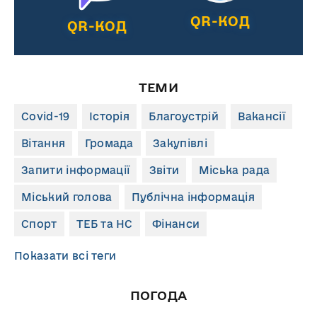
QR-КОД
QR-КОД
ТЕМИ
Covid-19
Історія
Благоустрій
Вакансії
Вітання
Громада
Закупівлі
Запити інформації
Звіти
Міська рада
Міський голова
Публічна інформація
Спорт
ТЕБ та НС
Фінанси
Показати всі теги
ПОГОДА