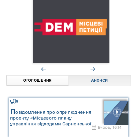
ОГОЛОШЕННЯ
АНОНСИ
П
овідомлення про оприлюднення
проекту «Місцевого плану
управління відходами Сарненської
Вчора, 16:14
міської територіальної громади» та
«Звіту про стратегічну екологічну