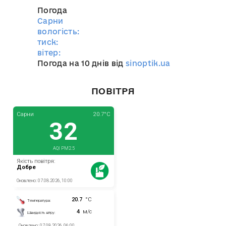
Погода
Сарни
вологість:
тиск:
вітер:
Погода на 10 днів від
sinoptik.ua
ПОВІТРЯ