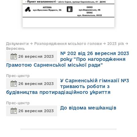
Документи → Розпорядження міського голови → 2023 рік →
Вересень
№ 202 від 26 вересня 2023
26 вересня 2023
року "Про нагородження
Грамотою Сарненської міської ради"
Прес-центр
У Сарненській гімназії №3
26 вересня 2023
тривають роботи з
будівництва протирадіаційного укриття
Прес-центр
До відома мешканців
26 вересня 2023