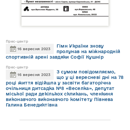
Прес-центр
Гімн України знову
16 вересня 2023
пролунав на міжнародній
спортивній арені завдяки Софії Кушнір
Прес-центр
З сумом повідомляємо,
16 вересня 2023
що у ці вересневі дні на 78
році життя відійшла у засвіти багаторічна
очільниця дитсадка №8 «Веселка», депутат
міської ради декількох скликань, членкиня
виконавчого виконавчого комітету Півнева
Галина Бенедиктівна