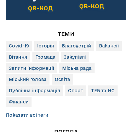
QR-КОД
QR-КОД
ТЕМИ
Covid-19
Історія
Благоустрій
Вакансії
Вітання
Громада
Закупівлі
Запити інформації
Міська рада
Міський голова
Освіта
Публічна інформація
Спорт
ТЕБ та НС
Фінанси
Показати всі теги
ПОГОДА