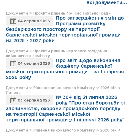
Всі документи...
Документи → Проєкти рішень 46-ї сесії міської ради
Про затвердження змін до
04 серпня 2026
Програми розвитку
безбар’єрного простору на території
Сарненської міської територіальної громади
на 2025 - 2027 роки
Документи → Проєкти рішень чергового засідання
виконавчого комітету
Про звіт щодо виконання
04 серпня 2026
бюджету Сарненської
міської територіальної громади за І півріччя
2026 року
Документи → Рішення виконавчого комітету → 2026 рік →
Липень
№ 364 від 31 липня 2026
03 серпня 2026
року "Про стан боротьби зі
злочинністю, охорони громадського порядку
на території Сарненської міської
територіальної громади у І півріччі 2026 року"
Документи → Рішення виконавчого комітету → 2026 рік →