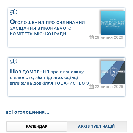
оцінку «Місцевого плану
управління відходами Сарненської
міської територіальної громади»
О
ГОЛОШЕННЯ ПРО СКЛИКАННЯ
ЗАСІДАННЯ ВИКОНАВЧОГО
КОМІТЕТУ МІСЬКОЇ РАДИ
29 липня 2026
П
ОВІДОМЛЕННЯ про плановану
діяльність, яка підлягає оцінці
впливу на довкілля ТОВАРИСТВО З
22 липня 2026
ОБМЕЖЕНОЮ ВІДПОВІДАЛЬНІСТЮ
"САРНИ ОІЛ"
всі оголошення...
КАЛЕНДАР
АРХІВ ПУБЛІКАЦІЙ