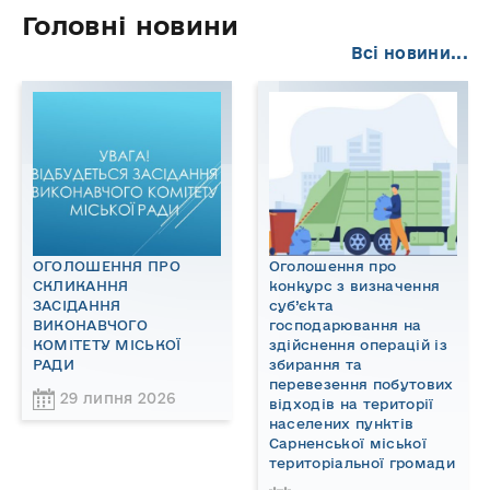
Головні новини
Всі новини...
ОГОЛОШЕННЯ ПРО
Оголошення про
СКЛИКАННЯ
конкурс з визначення
ЗАСІДАННЯ
суб’єкта
ВИКОНАВЧОГО
господарювання на
КОМІТЕТУ МІСЬКОЇ
здійснення операцій із
РАДИ
збирання та
перевезення побутових
29 липня 2026
відходів на території
населених пунктів
Сарненської міської
територіальної громади