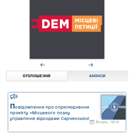
ОГОЛОШЕННЯ
АНОНСИ
П
овідомлення про оприлюднення
проекту «Місцевого плану
управління відходами Сарненської
Вчора, 16:14
міської територіальної громади» та
«Звіту про стратегічну екологічну