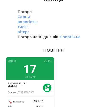
Погода
Сарни
вологість:
тиск:
вітер:
Погода на 10 днів від
sinoptik.ua
ПОВІТРЯ