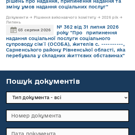
рішень про надання, припинення надання та
зміну умов надання соціальних послуг"
Документи → Рішення виконавчого комітету → 2026 рік →
Липень
№ 362 від 31 липня 2026
03 серпня 2026
року "Про припинення
надання соціальної послуги соціального
супроводу cім`ї (ОСОБА), жителів с. ----------,
Сарненського району Рівненської області, яка
перебувала у складних життєвих обставинах"
Пошук документів