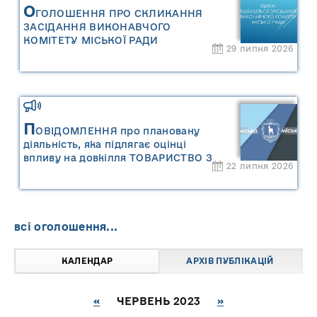
О
ГОЛОШЕННЯ ПРО СКЛИКАННЯ
ЗАСІДАННЯ ВИКОНАВЧОГО
КОМІТЕТУ МІСЬКОЇ РАДИ
29 липня 2026
П
ОВІДОМЛЕННЯ про плановану
діяльність, яка підлягає оцінці
впливу на довкілля ТОВАРИСТВО З
22 липня 2026
ОБМЕЖЕНОЮ ВІДПОВІДАЛЬНІСТЮ
"САРНИ ОІЛ"
всі оголошення...
КАЛЕНДАР
АРХІВ ПУБЛІКАЦІЙ
«
ЧЕРВЕНЬ 2023
»