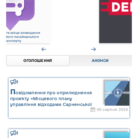
ОГОЛОШЕННЯ
АНОНСИ
П
овідомлення про оприлюднення
проекту «Місцевого плану
управління відходами Сарненської
06 серпня 2026
міської територіальної громади» та
«Звіту про стратегічну екологічну
оцінку «Місцевого плану
управління відходами Сарненської
міської територіальної громади»