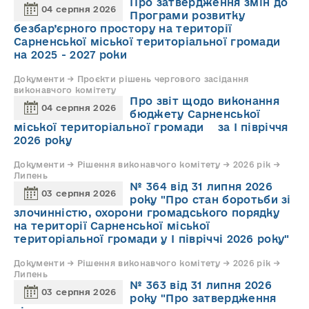
Про затвердження змін до
04 серпня 2026
Програми розвитку
безбар’єрного простору на території
Сарненської міської територіальної громади
на 2025 - 2027 роки
Документи → Проєкти рішень чергового засідання
виконавчого комітету
Про звіт щодо виконання
04 серпня 2026
бюджету Сарненської
міської територіальної громади за І півріччя
2026 року
Документи → Рішення виконавчого комітету → 2026 рік →
Липень
№ 364 від 31 липня 2026
03 серпня 2026
року "Про стан боротьби зі
злочинністю, охорони громадського порядку
на території Сарненської міської
територіальної громади у І півріччі 2026 року"
Документи → Рішення виконавчого комітету → 2026 рік →
Липень
№ 363 від 31 липня 2026
03 серпня 2026
року "Про затвердження