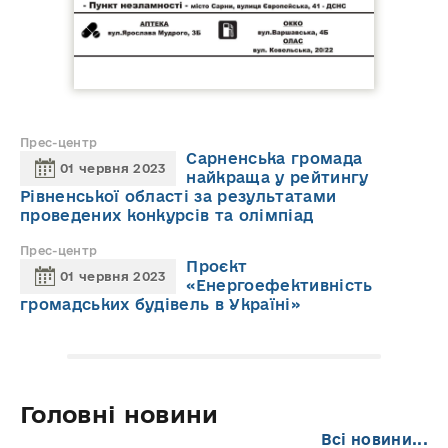
Прес-центр
Сарненська громада
01 червня 2023
найкраща у рейтингу
Рівненської області за результатами
проведених конкурсів та олімпіад
Прес-центр
Проєкт
01 червня 2023
«Енергоефективність
громадських будівель в Україні»
Головні новини
Всі новини...