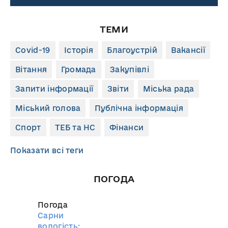
ТЕМИ
Covid-19
Історія
Благоустрій
Вакансії
Вітання
Громада
Закупівлі
Запити інформації
Звіти
Міська рада
Міський голова
Публічна інформація
Спорт
ТЕБ та НС
Фінанси
Показати всі теги
ПОГОДА
Погода
Сарни
вологість: