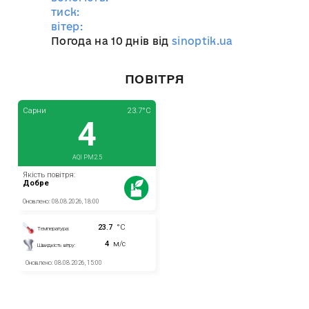
тиск:
вітер:
Погода на 10 днів від
sinoptik.ua
ПОВІТРЯ