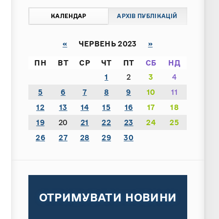
КАЛЕНДАР
АРХІВ ПУБЛІКАЦІЙ
«
ЧЕРВЕНЬ 2023
»
ПН
ВТ
СР
ЧТ
ПТ
СБ
НД
1
2
3
4
5
6
7
8
9
10
11
12
13
14
15
16
17
18
19
20
21
22
23
24
25
26
27
28
29
30
ОТРИМУВАТИ НОВИНИ