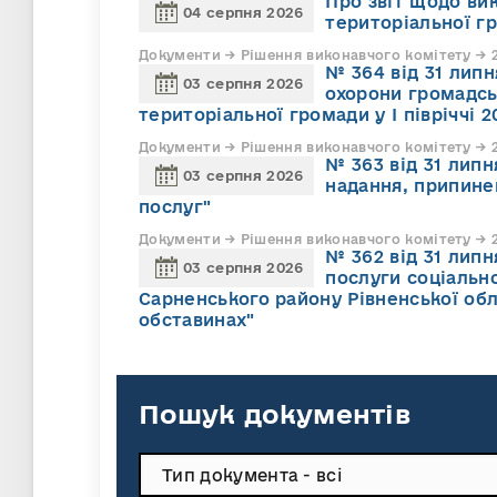
Про звіт щодо ви
04 серпня 2026
територіальної г
Документи → Рішення виконавчого комітету → 2
№ 364 від 31 липн
03 серпня 2026
охорони громадсь
територіальної громади у І півріччі 2
Документи → Рішення виконавчого комітету → 2
№ 363 від 31 лип
03 серпня 2026
надання, припине
послуг"
Документи → Рішення виконавчого комітету → 2
№ 362 від 31 лип
03 серпня 2026
послуги соціально
Сарненського району Рівненської обл
обставинах"
Пошук документів