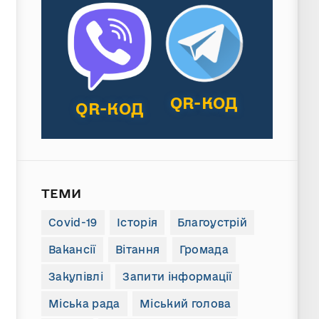
QR-КОД
QR-КОД
ТЕМИ
Covid-19
Історія
Благоустрій
Вакансії
Вітання
Громада
Закупівлі
Запити інформації
Міська рада
Міський голова