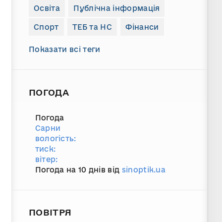
Освіта
Публічна інформація
Спорт
ТЕБ та НС
Фінанси
Показати всі теги
ПОГОДА
Погода
Сарни
вологість:
тиск:
вітер:
Погода на 10 днів від
sinoptik.ua
ПОВІТРЯ