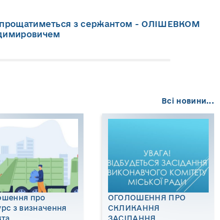
 прощатиметься з сержантом - ОЛІШЕВКОМ
одимировичем
Всі новини...
ошення про
ОГОЛОШЕННЯ ПРО
рс з визначення
СКЛИКАННЯ
кта
ЗАСІДАННЯ