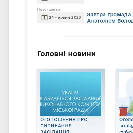
Прес-центр
Завтра громада
24 червня 2023
Анатолієм Вол
Головні новини
ОГОЛОШЕННЯ ПРО
Огол
СКЛИКАННЯ
конку
ЗАСІДАННЯ
суб’є