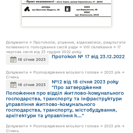
Документи → Протоколи, рішення, відеозаписи, результати
поіменного голосування сесій ради → VIII скликання → 17
чергова сесія від 23 грудня 2022 року
Протокол № 17 від 23.12.2022
18 січня 2023
Документи → Розпорядження міського голови → 2023 рік →
Січень
№12 від 18 січня 2023 року
18 січня 2023
"Про затвердження
Положення про відділ житлово-комунального
господарства, транспорту та інфраструктури
управління житлово-комунального
господарства, транспорту, містобудування,
архітектури та управління к..."
Документи → Розпорядження міського голови → 2023 рік →
Січень