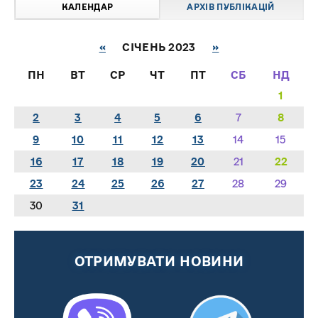
КАЛЕНДАР
АРХІВ ПУБЛІКАЦІЙ
«
СІЧЕНЬ 2023
»
ПН
ВТ
СР
ЧТ
ПТ
СБ
НД
1
2
3
4
5
6
7
8
9
10
11
12
13
14
15
16
17
18
19
20
21
22
23
24
25
26
27
28
29
30
31
ОТРИМУВАТИ НОВИНИ