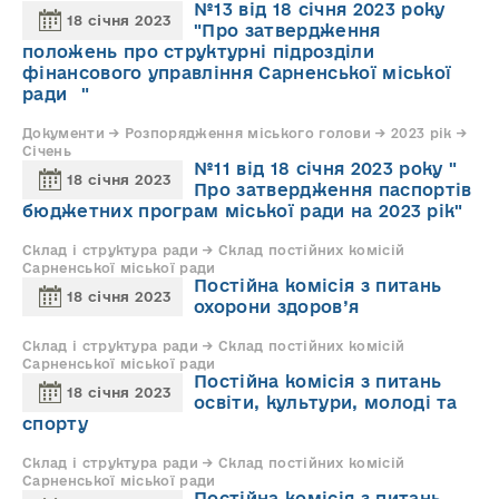
№13 від 18 січня 2023 року
18 січня 2023
"Про затвердження
положень про структурні підрозділи
фінансового управління Сарненської міської
ради "
Документи → Розпорядження міського голови → 2023 рік →
Січень
№11 від 18 січня 2023 року "
18 січня 2023
Про затвердження паспортів
бюджетних програм міської ради на 2023 рік"
Склад і структура ради → Склад постійних комісій
Сарненської міської ради
Постійна комісія з питань
18 січня 2023
охорони здоров’я
Склад і структура ради → Склад постійних комісій
Сарненської міської ради
Постійна комісія з питань
18 січня 2023
освіти, культури, молоді та
спорту
Склад і структура ради → Склад постійних комісій
Сарненської міської ради
Постійна комісія з питань