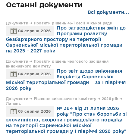
Останні документи
Всі документи...
Документи → Проєкти рішень 46-ї сесії міської ради
Про затвердження змін до
04 серпня 2026
Програми розвитку
безбар’єрного простору на території
Сарненської міської територіальної громади
на 2025 - 2027 роки
Документи → Проєкти рішень чергового засідання
виконавчого комітету
Про звіт щодо виконання
04 серпня 2026
бюджету Сарненської
міської територіальної громади за І півріччя
2026 року
Документи → Рішення виконавчого комітету → 2026 рік →
Липень
№ 364 від 31 липня 2026
03 серпня 2026
року "Про стан боротьби зі
злочинністю, охорони громадського порядку
на території Сарненської міської
територіальної громади у І півріччі 2026 року"