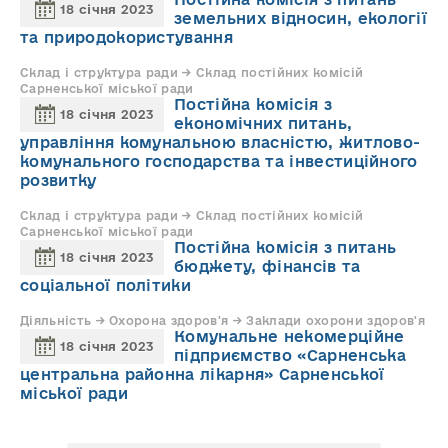
18 січня 2023
земельних відносин, екології
та природокористування
Склад і структура ради → Склад постійних комісій
Сарненської міської ради
Постійна комісія з
18 січня 2023
економічних питань,
управління комунальною власністю, житлово-
комунального господарства та інвестиційного
розвитку
Склад і структура ради → Склад постійних комісій
Сарненської міської ради
Постійна комісія з питань
18 січня 2023
бюджету, фінансів та
соціальної політики
Діяльність → Охорона здоров'я → Заклади охорони здоров'я
Комунальне некомерційне
18 січня 2023
підприємство «Сарненська
центральна районна лікарня» Сарненської
міської ради