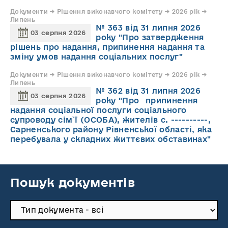
Документи → Рішення виконавчого комітету → 2026 рік →
Липень
№ 363 від 31 липня 2026
03 серпня 2026
року "Про затвердження
рішень про надання, припинення надання та
зміну умов надання соціальних послуг"
Документи → Рішення виконавчого комітету → 2026 рік →
Липень
№ 362 від 31 липня 2026
03 серпня 2026
року "Про припинення
надання соціальної послуги соціального
супроводу cім`ї (ОСОБА), жителів с. ----------,
Сарненського району Рівненської області, яка
перебувала у складних життєвих обставинах"
Пошук документів