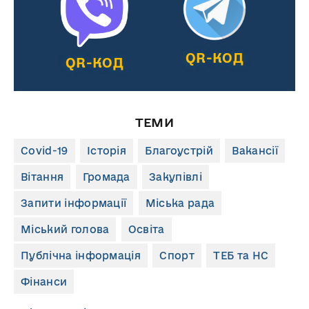
QR-КОД
QR-КОД
ТЕМИ
Covid-19
Історія
Благоустрій
Вакансії
Вітання
Громада
Закупівлі
Запити інформації
Міська рада
Міський голова
Освіта
Публічна інформація
Спорт
ТЕБ та НС
Фінанси