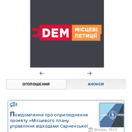
ОГОЛОШЕННЯ
АНОНСИ
П
овідомлення про оприлюднення
проекту «Місцевого плану
управління відходами Сарненської
Вчора, 16:14
міської територіальної громади» та