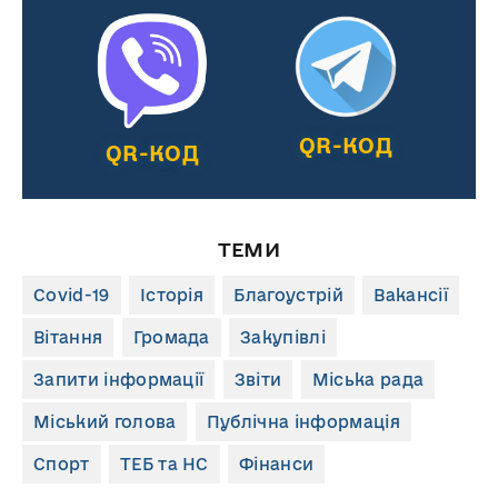
QR-КОД
QR-КОД
ТЕМИ
Covid-19
Історія
Благоустрій
Вакансії
Вітання
Громада
Закупівлі
Запити інформації
Звіти
Міська рада
Міський голова
Публічна інформація
Спорт
ТЕБ та НС
Фінанси