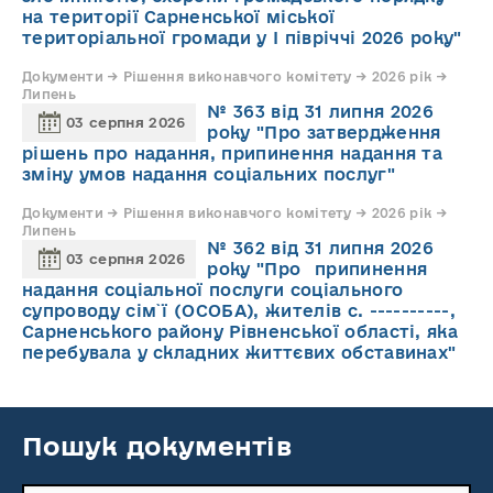
на території Сарненської міської
територіальної громади у І півріччі 2026 року"
Документи → Рішення виконавчого комітету → 2026 рік →
Липень
№ 363 від 31 липня 2026
03 серпня 2026
року "Про затвердження
рішень про надання, припинення надання та
зміну умов надання соціальних послуг"
Документи → Рішення виконавчого комітету → 2026 рік →
Липень
№ 362 від 31 липня 2026
03 серпня 2026
року "Про припинення
надання соціальної послуги соціального
супроводу cім`ї (ОСОБА), жителів с. ----------,
Сарненського району Рівненської області, яка
перебувала у складних життєвих обставинах"
Пошук документів