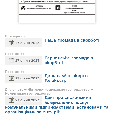
Прес-центр
Наша громада в скорботі
27 січня 2023
Прес-центр
Сарненська громада в
27 січня 2023
скорботі
Прес-центр
День пам’яті жертв
27 січня 2023
Голокосту
Діяльність → Житлово-комунальне господарство →
Комунальне господарство
Дані про споживання
27 січня 2023
комунальних послуг
комунальними підприємствами, установами та
організаціями за 2022 рік