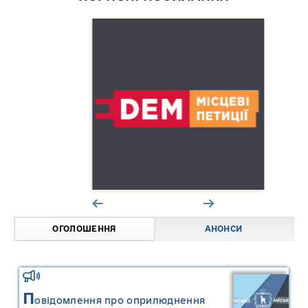
ОГОЛОШЕННЯ
АНОНСИ
П
овідомлення про оприлюднення