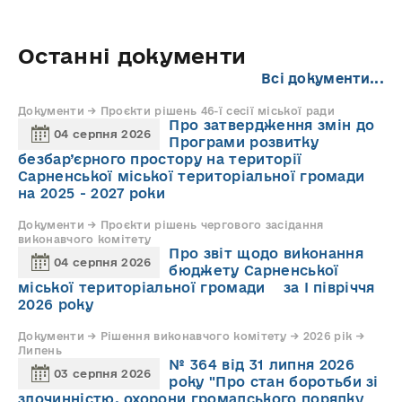
Останні документи
Всі документи...
Документи → Проєкти рішень 46-ї сесії міської ради
Про затвердження змін до
04 серпня 2026
Програми розвитку
безбар’єрного простору на території
Сарненської міської територіальної громади
на 2025 - 2027 роки
Документи → Проєкти рішень чергового засідання
виконавчого комітету
Про звіт щодо виконання
04 серпня 2026
бюджету Сарненської
міської територіальної громади за І півріччя
2026 року
Документи → Рішення виконавчого комітету → 2026 рік →
Липень
№ 364 від 31 липня 2026
03 серпня 2026
року "Про стан боротьби зі
злочинністю, охорони громадського порядку