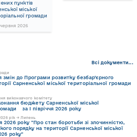
ених пунктів
нської міської
оріальної громади
 червня 2026
Всі документи...
 ради
 змін до Програми розвитку безбар’єрного
торії Сарненської міської територіальної громади
ння виконавчого комітету
конання бюджету Сарненської міської
ромади за І півріччя 2026 року
026 рік → Липень
я 2026 року "Про стан боротьби зі злочинністю,
кого порядку на території Сарненської міської
026 року"