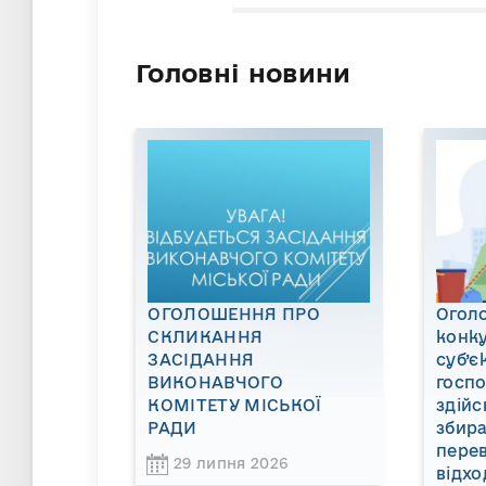
Головні новини
ОГОЛОШЕННЯ ПРО
Огол
СКЛИКАННЯ
конку
ЗАСІДАННЯ
суб’є
ВИКОНАВЧОГО
госп
КОМІТЕТУ МІСЬКОЇ
здійс
РАДИ
збира
пере
29 липня 2026
відхо