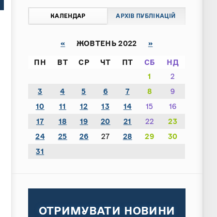
КАЛЕНДАР
АРХІВ ПУБЛІКАЦІЙ
«
ЖОВТЕНЬ 2022
»
ПН
ВТ
СР
ЧТ
ПТ
СБ
НД
1
2
3
4
5
6
7
8
9
10
11
12
13
14
15
16
17
18
19
20
21
22
23
24
25
26
27
28
29
30
31
ОТРИМУВАТИ НОВИНИ