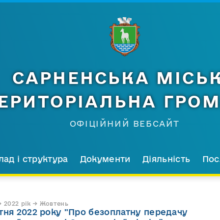
САРНЕНСЬКА МІСЬ
ЕРИТОРІАЛЬНА ГРО
ОФІЦІЙНИЙ ВЕБСАЙТ
лад і структура
Документи
Діяльність
Пос
 2022 рік → Жовтень
тня 2022 року "Про безоплатну передачу