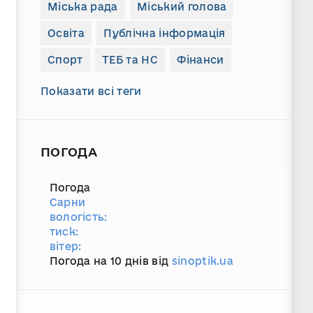
Міська рада
Міський голова
Освіта
Публічна інформація
Спорт
ТЕБ та НС
Фінанси
Показати всі теги
ПОГОДА
Погода
Сарни
вологість:
тиск:
вітер:
Погода на 10 днів від
sinoptik.ua