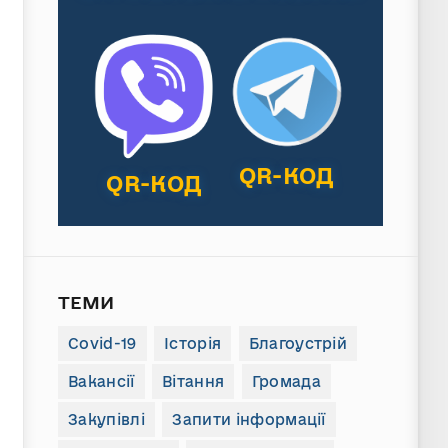
QR-КОД
QR-КОД
ТЕМИ
Covid-19
Історія
Благоустрій
Вакансії
Вітання
Громада
Закупівлі
Запити інформації