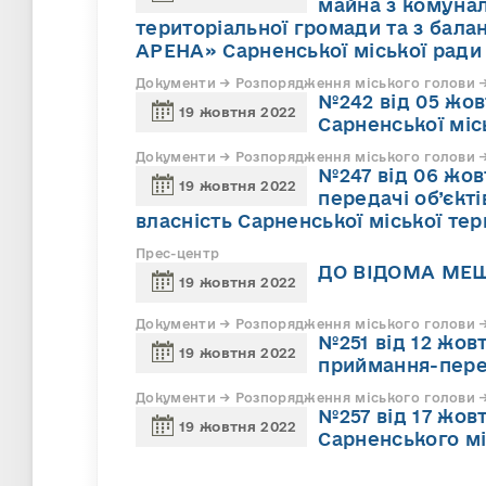
майна з комунал
територіальної громади та з бал
АРЕНА» Сарненської міської ради в
Документи → Розпорядження міського голови →
№242 від 05 жо
19 жовтня 2022
Сарненської міс
Документи → Розпорядження міського голови →
№247 від 06 жов
19 жовтня 2022
передачі об’єкт
власність Сарненської міської те
Прес-центр
ДО ВІДОМА МЕ
19 жовтня 2022
Документи → Розпорядження міського голови →
№251 від 12 жов
19 жовтня 2022
приймання-пере
Документи → Розпорядження міського голови →
№257 від 17 жов
19 жовтня 2022
Сарненського мі