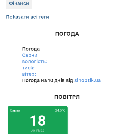
Фінанси
Показати всі теги
ПОГОДА
Погода
Сарни
вологість:
тиск:
вітер:
Погода на 10 днів від
sinoptik.ua
ПОВІТРЯ