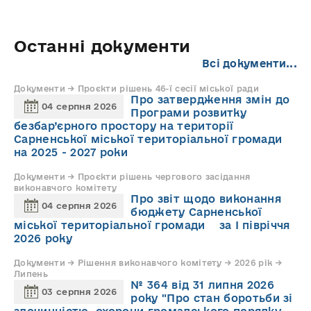
Останні документи
Всі документи...
Документи → Проєкти рішень 46-ї сесії міської ради
Про затвердження змін до
04 серпня 2026
Програми розвитку
безбар’єрного простору на території
Сарненської міської територіальної громади
на 2025 - 2027 роки
Документи → Проєкти рішень чергового засідання
виконавчого комітету
Про звіт щодо виконання
04 серпня 2026
бюджету Сарненської
міської територіальної громади за І півріччя
2026 року
Документи → Рішення виконавчого комітету → 2026 рік →
Липень
№ 364 від 31 липня 2026
03 серпня 2026
року "Про стан боротьби зі