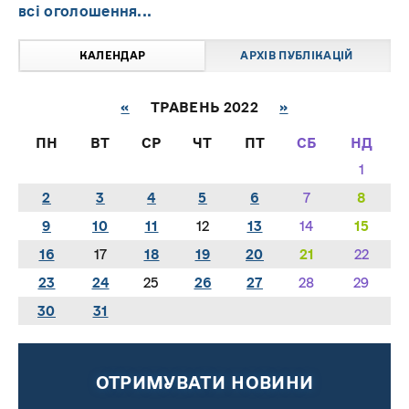
всі оголошення...
КАЛЕНДАР
АРХІВ ПУБЛІКАЦІЙ
«
ТРАВЕНЬ 2022
»
ПН
ВТ
СР
ЧТ
ПТ
СБ
НД
1
2
3
4
5
6
7
8
9
10
11
12
13
14
15
16
17
18
19
20
21
22
23
24
25
26
27
28
29
30
31
ОТРИМУВАТИ НОВИНИ