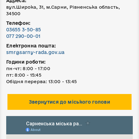
Адреса:
вул.Широка, 31, м.Сарни, Рівненська область,
34500
Телефон:
03655 3-50-85
077 290-00-01
Електронна пошта:
smr@sarny-rada.gov.ua
Години роботи:
пн-чт: 8:00 - 17:00
пт: 8:00 - 15:45
Обідня перерва: 13:00 - 13:45
Звернутися до міського голови