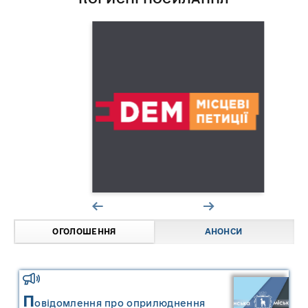
ОГОЛОШЕННЯ
АНОНСИ
П
овідомлення про оприлюднення