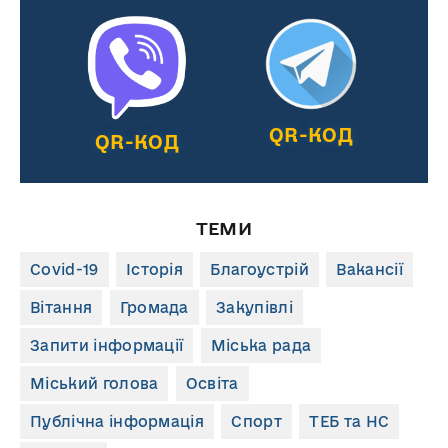
QR-КОД
QR-КОД
ТЕМИ
Covid-19
Історія
Благоустрій
Вакансії
Вітання
Громада
Закупівлі
Запити інформації
Міська рада
Міський голова
Освіта
Публічна інформація
Спорт
ТЕБ та НС