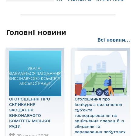
Головні новини
Всі новини...
ОГОЛОШЕННЯ ПРО
Оголошення про
СКЛИКАННЯ
конкурс з визначення
ЗАСІДАННЯ
суб’єкта
ВИКОНАВЧОГО
господарювання на
КОМІТЕТУ МІСЬКОЇ
здійснення операцій із
РАДИ
збирання та
перевезення побутових
29 липня 2026