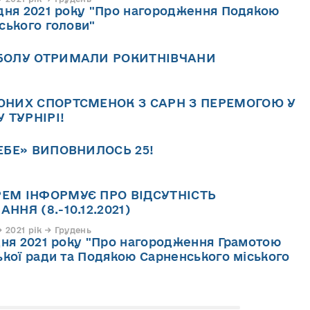
дня 2021 року "Про нагородження Подякою
ського голови"
ЙБОЛУ ОТРИМАЛИ РОКИТНІВЧАНИ
ЮНИХ СПОРТСМЕНОК З САРН З ПЕРЕМОГОЮ У
ТУРНІРІ!
ЕБЕ» ВИПОВНИЛОСЬ 25!
ЕМ ІНФОРМУЄ ПРО ВІДСУТНІСТЬ
ННЯ (8.-10.12.2021)
2021 рік → Грудень
дня 2021 року "Про нагородження Грамотою
ької ради та Подякою Сарненського міського