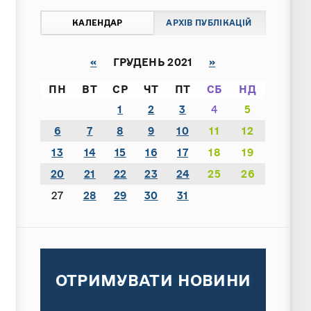
КАЛЕНДАР
АРХІВ ПУБЛІКАЦІЙ
«
ГРУДЕНЬ 2021
»
ПН
ВТ
СР
ЧТ
ПТ
СБ
НД
1
2
3
4
5
6
7
8
9
10
11
12
13
14
15
16
17
18
19
20
21
22
23
24
25
26
27
28
29
30
31
ОТРИМУВАТИ НОВИНИ