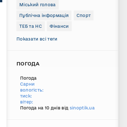
Міський голова
Публічна інформація
Спорт
ТЕБ та НС
Фінанси
Показати всі теги
ПОГОДА
Погода
Сарни
вологість:
тиск:
вітер:
Погода на 10 днів від
sinoptik.ua