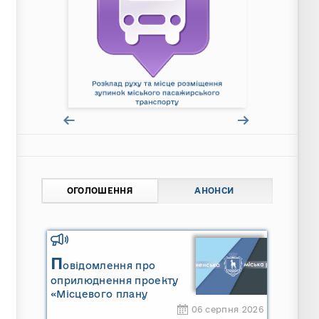
ОГОЛОШЕННЯ
АНОНСИ
П
овідомлення про
оприлюднення проекту
«Місцевого плану
управління відходами
06 серпня 2026