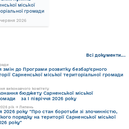
нської міської
оріальної громади
 червня 2026
Всі документи...
 ради
 змін до Програми розвитку безбар’єрного
торії Сарненської міської територіальної громади
ння виконавчого комітету
конання бюджету Сарненської міської
ромади за І півріччя 2026 року
026 рік → Липень
я 2026 року "Про стан боротьби зі злочинністю,
кого порядку на території Сарненської міської
026 року"