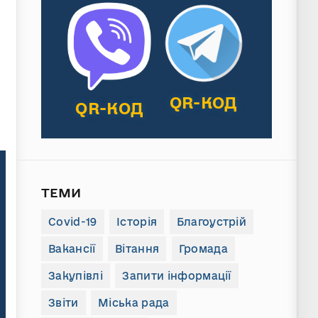
QR-КОД
QR-КОД
ТЕМИ
Covid-19
Історія
Благоустрій
Вакансії
Вітання
Громада
Закупівлі
Запити інформації
Звіти
Міська рада