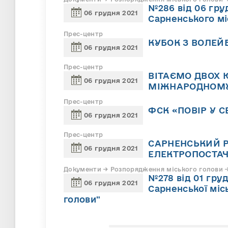
№286 від 06 гру
06 грудня 2021
Сарненського мі
Прес-центр
КУБОК З ВОЛЕ
06 грудня 2021
Прес-центр
ВІТАЄМО ДВОХ 
06 грудня 2021
МІЖНАРОДНОМУ 
Прес-центр
ФСК «ПОВІР У С
06 грудня 2021
Прес-центр
САРНЕНСЬКИЙ Р
06 грудня 2021
ЕЛЕКТРОПОСТАЧА
Документи → Розпорядження міського голови → 
№278 від 01 гру
06 грудня 2021
Сарненської міс
голови"