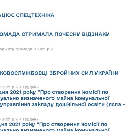
АЦЮЄ СПЕЦТЕХНІКА
РОМАДА ОТРИМАЛА ПОЧЕСНУ ВІДЗНАКУ
юджету громади → 2021 рік
д
КОВОСЛУЖБОВЦІ ЗБРОЙНИХ СИЛ УКРАЇНИ
2021 рік → Грудень
ня 2021 року "Про створення комісії по
дуально визначеного майна комунальної
е управління закладу дошкільної освіти (ясла –
2021 рік → Грудень
ня 2021 року "Про створення комісії по
дуально визначеного майна комунальної