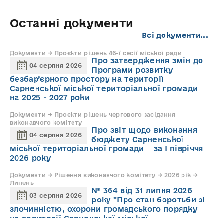
Останні документи
Всі документи...
Документи → Проєкти рішень 46-ї сесії міської ради
Про затвердження змін до
04 серпня 2026
Програми розвитку
безбар’єрного простору на території
Сарненської міської територіальної громади
на 2025 - 2027 роки
Документи → Проєкти рішень чергового засідання
виконавчого комітету
Про звіт щодо виконання
04 серпня 2026
бюджету Сарненської
міської територіальної громади за І півріччя
2026 року
Документи → Рішення виконавчого комітету → 2026 рік →
Липень
№ 364 від 31 липня 2026
03 серпня 2026
року "Про стан боротьби зі
злочинністю, охорони громадського порядку