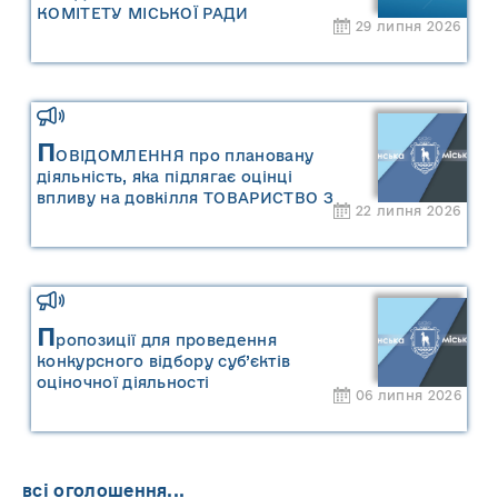
КОМІТЕТУ МІСЬКОЇ РАДИ
29 липня 2026
П
ОВІДОМЛЕННЯ про плановану
діяльність, яка підлягає оцінці
впливу на довкілля ТОВАРИСТВО З
22 липня 2026
ОБМЕЖЕНОЮ ВІДПОВІДАЛЬНІСТЮ
"САРНИ ОІЛ"
П
ропозиції для проведення
конкурсного відбору суб’єктів
оціночної діяльності
06 липня 2026
всі оголошення...