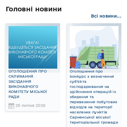
Головні новини
Всі новини...
ОГОЛОШЕННЯ ПРО
Оголошення про
СКЛИКАННЯ
конкурс з визначення
ЗАСІДАННЯ
суб’єкта
ВИКОНАВЧОГО
господарювання на
КОМІТЕТУ МІСЬКОЇ
здійснення операцій із
РАДИ
збирання та
перевезення побутових
29 липня 2026
відходів на території
населених пунктів
Сарненської міської
територіальної громади