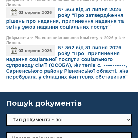
Липень
№ 363 від 31 липня 2026
03 серпня 2026
року "Про затвердження
рішень про надання, припинення надання та
зміну умов надання соціальних послуг"
Документи → Рішення виконавчого комітету → 2026 рік →
Липень
№ 362 від 31 липня 2026
03 серпня 2026
року "Про припинення
надання соціальної послуги соціального
супроводу cім`ї (ОСОБА), жителів с. ----------,
Сарненського району Рівненської області, яка
перебувала у складних життєвих обставинах"
Пошук документів