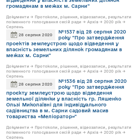
відведення у власність земельних ділянок
громадянам в межах м. Сарни"
Документи → Протоколи, рішення, відеозаписи, результати
поіменного голосування сесій ради → Архів → 2020 рік →
Серпень
№1537 від 28 серпня 2020
28 серпня 2020
року "Про затвердження
проектів землеустрою щодо відведення у
власність земельних ділянок громадянам в
межах м. Сарни"
Документи → Протоколи, рішення, відеозаписи, результати
поіменного голосування сесій ради → Архів → 2020 рік →
Серпень
№1536 від 28 серпня 2020
28 серпня 2020
року "Про затвердження
проєкту землеустрою щодо відведення
земельної ділянки у власність гр. Ляшенко
Ользі Миколаївні для індивідуального
садівництва в м. Сарни садовий масив
товариства «Меліоратор»"
Документи → Протоколи, рішення, відеозаписи, результати
поіменного голосування сесій ради → Архів → 2020 рік →
Серпень