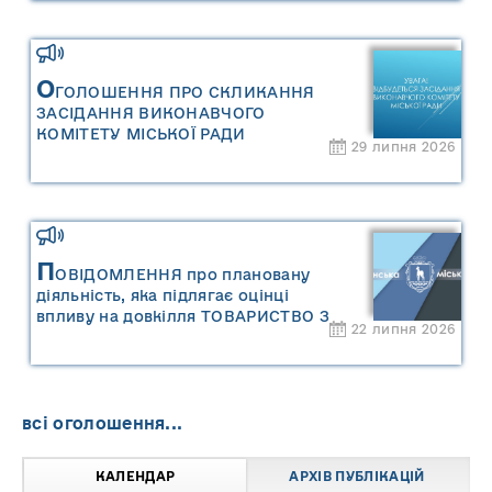
оцінку «Місцевого плану
управління відходами Сарненської
міської територіальної громади»
О
ГОЛОШЕННЯ ПРО СКЛИКАННЯ
ЗАСІДАННЯ ВИКОНАВЧОГО
КОМІТЕТУ МІСЬКОЇ РАДИ
29 липня 2026
П
ОВІДОМЛЕННЯ про плановану
діяльність, яка підлягає оцінці
впливу на довкілля ТОВАРИСТВО З
22 липня 2026
ОБМЕЖЕНОЮ ВІДПОВІДАЛЬНІСТЮ
"САРНИ ОІЛ"
всі оголошення...
КАЛЕНДАР
АРХІВ ПУБЛІКАЦІЙ