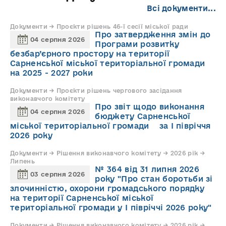
Всі документи...
Документи → Проєкти рішень 46-ї сесії міської ради
Про затвердження змін до
04 серпня 2026
Програми розвитку
безбар’єрного простору на території
Сарненської міської територіальної громади
на 2025 - 2027 роки
Документи → Проєкти рішень чергового засідання
виконавчого комітету
Про звіт щодо виконання
04 серпня 2026
бюджету Сарненської
міської територіальної громади за І півріччя
2026 року
Документи → Рішення виконавчого комітету → 2026 рік →
Липень
№ 364 від 31 липня 2026
03 серпня 2026
року "Про стан боротьби зі
злочинністю, охорони громадського порядку
на території Сарненської міської
територіальної громади у І півріччі 2026 року"
Документи → Рішення виконавчого комітету → 2026 рік →