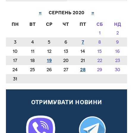
«
СЕРПЕНЬ 2020
»
ПН
ВТ
СР
ЧТ
ПТ
СБ
НД
1
2
3
4
5
6
7
8
9
10
11
12
13
14
15
16
17
18
19
20
21
22
23
24
25
26
27
28
29
30
31
ОТРИМУВАТИ НОВИНИ