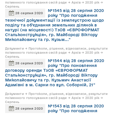
поіменного голосування сесій ради → Архів → 2020 рік →
Серпень
№1545 від 28 серпня 2020
28 серпня 2020
року "Про погодження
технічної документації із землеустрою щодо
поділу та об’єднання земельних ділянок в
натурі (на місцевості) ТзОВ «ЄВРОФОРМАТ
Стальконструкція», гр. Майбороді Віктору
Миколайовичу та гр. Кузьм..."
Документи → Протоколи, рішення, відеозаписи, результати
поіменного голосування сесій ради → Архів → 2020 рік →
Серпень
№1544 від 28 серпня 2020
28 серпня 2020
року "Про поновлення
договору оренди ТзОВ «ЄВРОФОРМАТ
Стальконструкція», гр. Майбороді Віктору
Миколайовичу та гр. Кузьмич Анастасії
Адамівні в м. Сарни по вул. Соборній, 21"
Документи → Протоколи, рішення, відеозаписи, результати
поіменного голосування сесій ради → Архів → 2020 рік →
Серпень
№1543 від 28 серпня 2020
28 серпня 2020
року "Про погодження