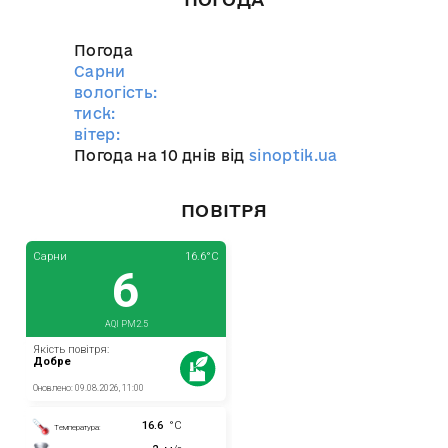
Погода
Сарни
вологість:
тиск:
вітер:
Погода на 10 днів від
sinoptik.ua
ПОВІТРЯ