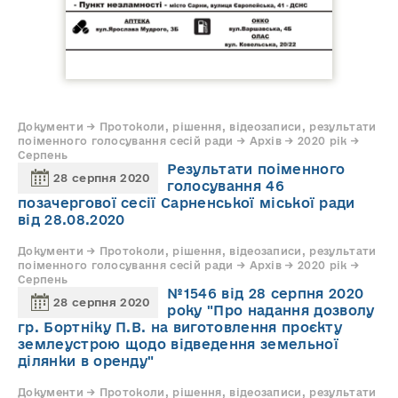
Документи → Протоколи, рішення, відеозаписи, результати
поіменного голосування сесій ради → Архів → 2020 рік →
Серпень
Результати поіменного
28 серпня 2020
голосування 46
позачергової сесії Сарненської міської ради
від 28.08.2020
Документи → Протоколи, рішення, відеозаписи, результати
поіменного голосування сесій ради → Архів → 2020 рік →
Серпень
№1546 від 28 серпня 2020
28 серпня 2020
року "Про надання дозволу
гр. Бортніку П.В. на виготовлення проєкту
землеустрою щодо відведення земельної
ділянки в оренду"
Документи → Протоколи, рішення, відеозаписи, результати