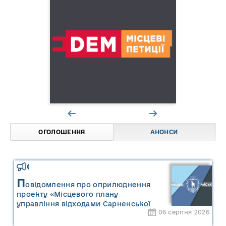
ОГОЛОШЕННЯ
АНОНСИ
П
овідомлення про оприлюднення
проекту «Місцевого плану
управління відходами Сарненської
06 серпня 2026
міської територіальної громади» та
«Звіту про стратегічну екологічну