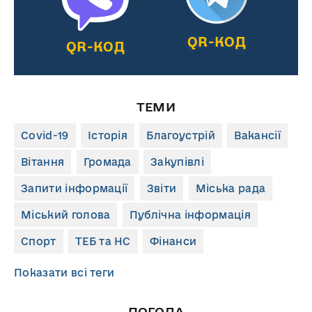
QR-КОД
QR-КОД
ТЕМИ
Covid-19
Історія
Благоустрій
Вакансії
Вітання
Громада
Закупівлі
Запити інформації
Звіти
Міська рада
Міський голова
Публічна інформація
Спорт
ТЕБ та НС
Фінанси
Показати всі теги
ПОГОДА