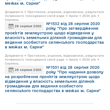
межах м. Сарни"
Документи → Протоколи, рішення, відеозаписи, результати
поіменного голосування сесій ради → Архів → 2020 рік →
Серпень
№1532 від 28 серпня 2020
28 серпня 2020
року "Про затвердження
проектів землеустрою щодо відведення у
власність земельних ділянок громадянам для
ведення особистого селянського господарства
в межах м. Сарни"
Документи → Протоколи, рішення, відеозаписи, результати
поіменного голосування сесій ради → Архів → 2020 рік →
Серпень
№1531 від 28 серпня 2020
28 серпня 2020
року "Про надання дозволу
на розроблення проєктів землеустрою щодо
відведення у власність земельних ділянок
громадянам для ведення особистого
селянського господарства в межах м. Сарни"