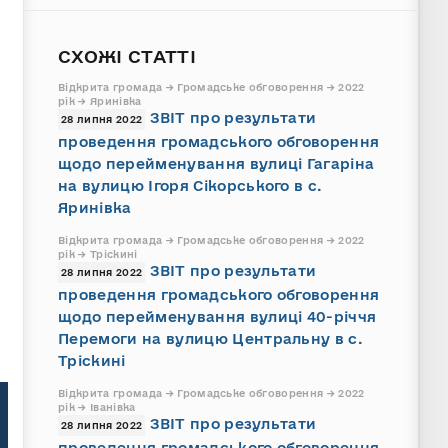
СХОЖІ СТАТТІ
Відкрита громада → Громадське обговорення → 2022
рік → Яринівка
ЗВІТ про результати
28 липня 2022
проведення громадського обговорення
щодо перейменування вулиці Гагаріна
на вулицю Ігоря Сікорського в с.
Яринівка
Відкрита громада → Громадське обговорення → 2022
рік → Тріскині
ЗВІТ про результати
28 липня 2022
проведення громадського обговорення
щодо перейменування вулиці 40-річчя
Перемоги на вулицю Центральну в с.
Тріскині
Відкрита громада → Громадське обговорення → 2022
рік → Іванівка
ЗВІТ про результати
28 липня 2022
проведення громадського обговорення