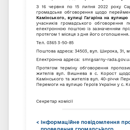
З 16 червня по 15 липня 2022 року Са
громадське обговорення щодо перейме
Камінського, вулиці Гагаріна на вулицю 
учасників громадського обговорення п
електронною поштою із зазначенням прізв
протягом 1 місяця з дня його оголошення.
Тел. 0365 3-50-85
Поштова адреса: 34503, вул. Широка, 31, м
Електронна адреса: smr@sarny-rada.gov.u
Протягом терміну обговорення пропозиц
жителів вул. Вишнева в с. Корост щод
Камінського та жителів вул. 40-річчя Пе
Перемоги на вулицю Героїв України у с. К
Секретар комісії 
Інформаційне повідомлення пр
проведення громадського