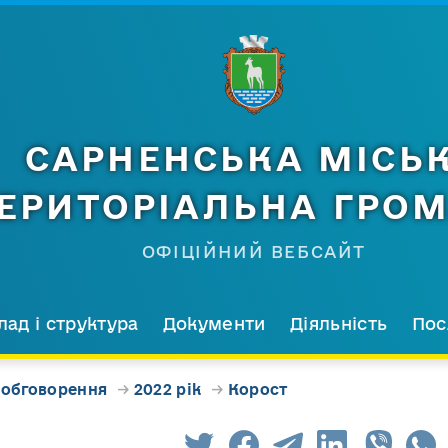
САРНЕНСЬКА МІСЬ
ЕРИТОРІАЛЬНА ГРО
ОФІЦІЙНИЙ ВЕБСАЙТ
лад і структура
Документи
Діяльність
Пос
 обговорення
→
2022 рік
→
Корост