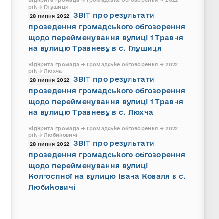
Відкрита громада → Громадське обговорення → 2022
рік → Глушиця
ЗВІТ про результати
28 липня 2022
проведення громадського обговорення
щодо перейменування вулиці 1 Травня
на вулицю Травневу в с. Глушиця
Відкрита громада → Громадське обговорення → 2022
рік → Люхча
ЗВІТ про результати
28 липня 2022
проведення громадського обговорення
щодо перейменування вулиці 1 Травня
на вулицю Травневу в с. Люхча
Відкрита громада → Громадське обговорення → 2022
рік → Любиковичі
ЗВІТ про результати
28 липня 2022
проведення громадського обговорення
щодо перейменування вулиці
Колгоспної на вулицю Івана Коваля в с.
Любиковичі