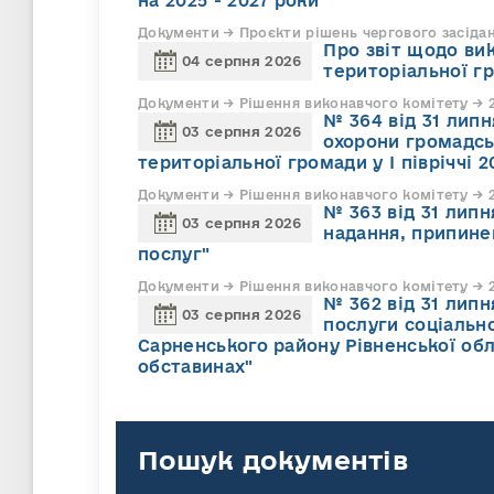
на 2025 - 2027 роки
Документи → Проєкти рішень чергового засіда
Про звіт щодо ви
04 серпня 2026
територіальної г
Документи → Рішення виконавчого комітету → 2
№ 364 від 31 липн
03 серпня 2026
охорони громадсь
територіальної громади у І півріччі 2
Документи → Рішення виконавчого комітету → 2
№ 363 від 31 лип
03 серпня 2026
надання, припине
послуг"
Документи → Рішення виконавчого комітету → 2
№ 362 від 31 лип
03 серпня 2026
послуги соціально
Сарненського району Рівненської обл
обставинах"
Пошук документів