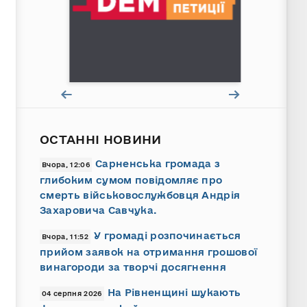
ОСТАННІ НОВИНИ
Сарненська громада з
Вчора, 12:06
глибоким сумом повідомляє про
смерть військовослужбовця Андрія
Захаровича Савчука.
У громаді розпочинається
Вчора, 11:52
прийом заявок на отримання грошової
винагороди за творчі досягнення
На Рівненщині шукають
04 серпня 2026