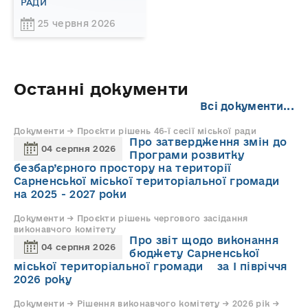
РАДИ
25 червня 2026
Останні документи
Всі документи...
Документи → Проєкти рішень 46-ї сесії міської ради
Про затвердження змін до
04 серпня 2026
Програми розвитку
безбар’єрного простору на території
Сарненської міської територіальної громади
на 2025 - 2027 роки
Документи → Проєкти рішень чергового засідання
виконавчого комітету
Про звіт щодо виконання
04 серпня 2026
бюджету Сарненської
міської територіальної громади за І півріччя
2026 року
Документи → Рішення виконавчого комітету → 2026 рік →