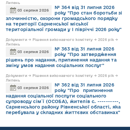
Липень
№ 364 від 31 липня 2026
03 серпня 2026
року "Про стан боротьби зі
злочинністю, охорони громадського порядку
на території Сарненської міської
територіальної громади у І півріччі 2026 року"
Документи → Рішення виконавчого комітету → 2026 рік →
Липень
№ 363 від 31 липня 2026
03 серпня 2026
року "Про затвердження
рішень про надання, припинення надання та
зміну умов надання соціальних послуг"
Документи → Рішення виконавчого комітету → 2026 рік →
Липень
№ 362 від 31 липня 2026
03 серпня 2026
року "Про припинення
надання соціальної послуги соціального
супроводу cім`ї (ОСОБА), жителів с. ----------,
Сарненського району Рівненської області, яка
перебувала у складних життєвих обставинах"