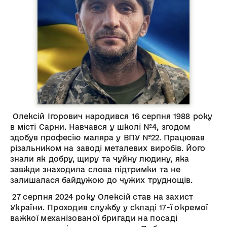
Олексій Ігорович народився 16 серпня 1988 року
в місті Сарни. Навчався у школі №4, згодом
здобув професію маляра у ВПУ №22. Працював
різальником на заводі металевих виробів. Його
знали як добру, щиру та чуйну людину, яка
завжди знаходила слова підтримки та не
залишалася байдужою до чужих труднощів.
27 серпня 2024 року Олексій став на захист
України. Проходив службу у складі 17-ї окремої
важкої механізованої бригади на посаді