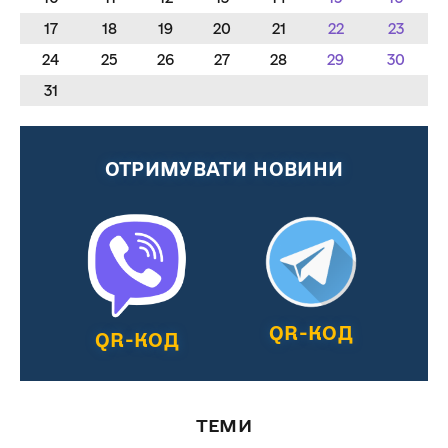
17
18
19
20
21
22
23
24
25
26
27
28
29
30
31
ОТРИМУВАТИ НОВИНИ
QR-КОД
QR-КОД
ТЕМИ