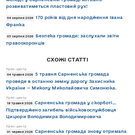
розвиватиметься пластовий рух!
170 років від дня народження Івана
04 серпня 2026
Франка
Безпека громади: заслухали звіти
03 серпня 2026
правоохоронців
СХОЖІ СТАТТІ
Прес-центр
5 травня Сарненська громада
04 травня 2026
проведе в останню земну дорогу Захисника
України — Миколу Миколайовича Симонюка.
Прес-центр
Сарненська громада у скорботі…
18 травня 2026
Підтверджено загибель військовослужбовця
Цицюри Володимира Володимировича
Прес-центр
Сарненська громада знову отримала
01 червня 2026