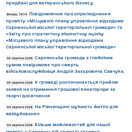
придбані для ветеранського бізнесу
Повідомлення про оприлюднення
Вчора, 16:14
проекту «Місцевого плану управління відходами
Сарненської міської територіальної громади» та
«Звіту про стратегічну екологічну оцінку
«Місцевого плану управління відходами
Сарненської міської територіальної громади»
Сарненська громада з глибоким
05 серпня 2026
сумом повідомляє про смерть
військовослужбовця Андрія Захаровича Савчука.
У громаді розпочинається прийом
05 серпня 2026
заявок на отримання грошової винагороди за
творчі досягнення
На Рівненщині шукають житло для
04 серпня 2026
евакуйованих
Більше можливостей для нашої
04 серпня 2026
молоді: у Сарненській громаді активно