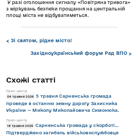
У разі оголошення сигналу «Повітряна тривога»
з міркувань безпеки прощання на центральній
площі міста не відбуватиметься.
Зі святом, рідне місто!
Західноукраїнський форум Рад ВПО
Схожі статті
Прес-центр
5 травня Сарненська громада
04 травня 2026
проведе в останню земну дорогу Захисника
України — Миколу Миколайовича Симонюка.
Прес-центр
Сарненська громада у скорботі…
18 травня 2026
Підтверджено загибель військовослужбовця