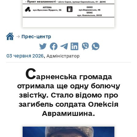
→
Прес-центр
03 червня 2026
,
Адміністратор
С
арненська громада
отримала ще одну болючу
звістку. Стало відомо про
загибель солдата Олексія
Аврамишина.