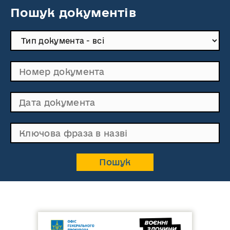
Пошук документів