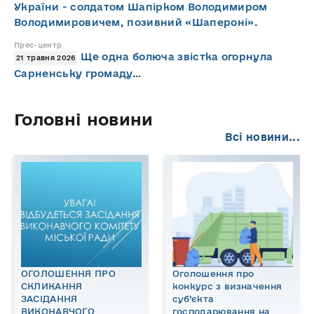
України - солдатом Шапірком Володимиром
Володимировичем, позивний «Шапероні».
Прес-центр
Ще одна болюча звістка огорнула
21 травня 2026
Сарненську громаду…
Головні новини
Всі новини...
ОГОЛОШЕННЯ ПРО
Оголошення про
СКЛИКАННЯ
конкурс з визначення
ЗАСІДАННЯ
суб’єкта
ВИКОНАВЧОГО
господарювання на