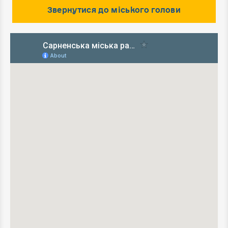
Звернутися до міського голови