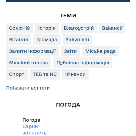
ТЕМИ
Covid-19
Історія
Благоустрій
Вакансії
Вітання
Громада
Закупівлі
Запити інформації
Звіти
Міська рада
Міський голова
Публічна інформація
Спорт
ТЕБ та НС
Фінанси
Показати всі теги
ПОГОДА
Погода
Сарни
вологість: