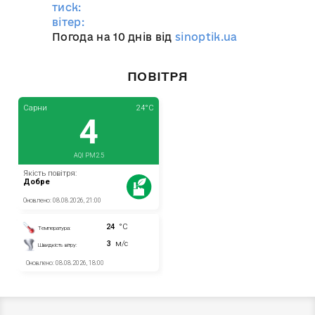
тиск:
вітер:
Погода на 10 днів від
sinoptik.ua
ПОВІТРЯ