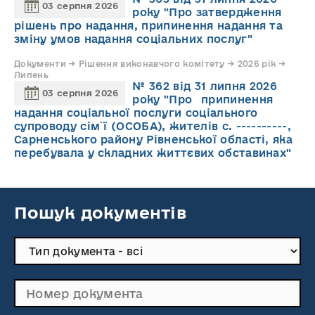
03 серпня 2026
року "Про затвердження
рішень про надання, припинення надання та
зміну умов надання соціальних послуг"
Документи → Рішення виконавчого комітету → 2026 рік →
Липень
№ 362 від 31 липня 2026
03 серпня 2026
року "Про припинення
надання соціальної послуги соціального
супроводу cім`ї (ОСОБА), жителів с. ----------,
Сарненського району Рівненської області, яка
перебувала у складних життєвих обставинах"
Пошук документів