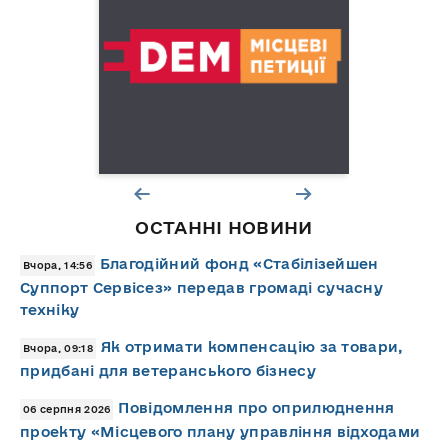
ОСТАННІ НОВИНИ
Благодійний фонд «Стабілізейшен
Вчора, 14:56
Суппорт Сервісез» передав громаді сучасну
техніку
Як отримати компенсацію за товари,
Вчора, 09:18
придбані для ветеранського бізнесу
Повідомлення про оприлюднення
06 серпня 2026
проекту «Місцевого плану управління відходами