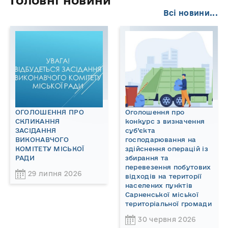
Головні новини
Всі новини...
ОГОЛОШЕННЯ ПРО
Оголошення про
СКЛИКАННЯ
конкурс з визначення
ЗАСІДАННЯ
суб’єкта
ВИКОНАВЧОГО
господарювання на
КОМІТЕТУ МІСЬКОЇ
здійснення операцій із
РАДИ
збирання та
перевезення побутових
29 липня 2026
відходів на території
населених пунктів
Сарненської міської
територіальної громади
30 червня 2026