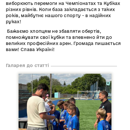
виборюють перемоги на Чемпіонатах та Кубках
різних рівнів. Коли база закладається з таких
років, майбутнє нашого спорту - в надійних
руках!
Бажаємо хлопцям не збавляти обертів,
помножувати свої кубки та впевнено йти до
великих професійних арен. Громада пишається
вами! Слава Україні!
Галарея до статті