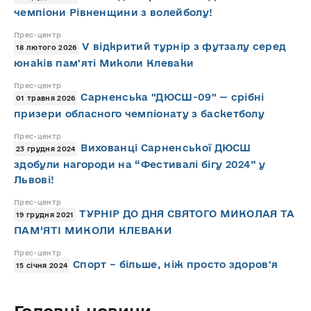
чемпіони Рівненщини з волейболу!
Прес-центр
V відкритий турнір з футзалу серед
18 лютого 2026
юнаків пам'яті Миколи Клеваки
Прес-центр
Сарненська "ДЮСШ-09" — срібні
01 травня 2026
призери обласного чемпіонату з баскетболу
Прес-центр
Вихованці Сарненської ДЮСШ
23 грудня 2024
здобули нагороди на “Фестивалі бігу 2024” у
Львові!
Прес-центр
ТУРНІР ДО ДНЯ СВЯТОГО МИКОЛАЯ ТА
19 грудня 2021
ПАМ‘ЯТІ МИКОЛИ КЛЕВАКИ
Прес-центр
Спорт – більше, ніж просто здоров'я
15 січня 2024