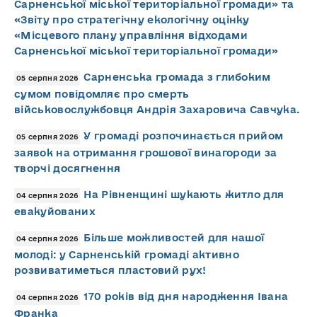
Сарненської міської територіальної громади» та
«Звіту про стратегічну екологічну оцінку
«Місцевого плану управління відходами
Сарненської міської територіальної громади»
Сарненська громада з глибоким
05 серпня 2026
сумом повідомляє про смерть
військовослужбовця Андрія Захаровича Савчука.
У громаді розпочинається прийом
05 серпня 2026
заявок на отримання грошової винагороди за
творчі досягнення
На Рівненщині шукають житло для
04 серпня 2026
евакуйованих
Більше можливостей для нашої
04 серпня 2026
молоді: у Сарненській громаді активно
розвиватиметься пластовий рух!
170 років від дня народження Івана
04 серпня 2026
Франка