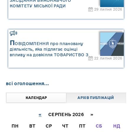
ЗАСІДАННЯ ВИКОНАВЧОГО
КОМІТЕТУ МІСЬКОЇ РАДИ
29 липня 2026
П
ОВІДОМЛЕННЯ про плановану
діяльність, яка підлягає оцінці
впливу на довкілля ТОВАРИСТВО З
22 липня 2026
ОБМЕЖЕНОЮ ВІДПОВІДАЛЬНІСТЮ
"САРНИ ОІЛ"
всі оголошення...
КАЛЕНДАР
АРХІВ ПУБЛІКАЦІЙ
«
СЕРПЕНЬ 2026 »
ПН
ВТ
СР
ЧТ
ПТ
СБ
НД