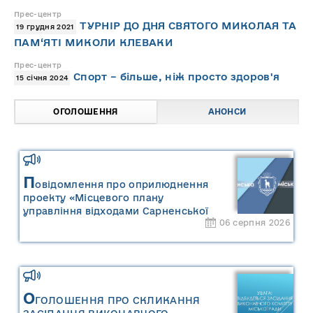
Прес-центр
ТУРНІР ДО ДНЯ СВЯТОГО МИКОЛАЯ ТА
19 грудня 2021
ПАМ‘ЯТІ МИКОЛИ КЛЕВАКИ
Прес-центр
Спорт – більше, ніж просто здоров'я
15 січня 2024
ОГОЛОШЕННЯ
АНОНСИ
П
овідомлення про оприлюднення
проекту «Місцевого плану
управління відходами Сарненської
06 серпня 2026
міської територіальної громади» та
«Звіту про стратегічну екологічну
оцінку «Місцевого плану
управління відходами Сарненської
міської територіальної громади»
О
ГОЛОШЕННЯ ПРО СКЛИКАННЯ