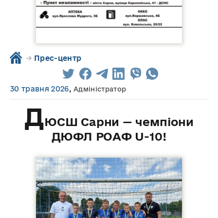
→
Прес-центр
30 травня 2026
,
Адміністратор
Д
ЮСШ Сарни — чемпіони
ДЮФЛ РОАФ U-10!