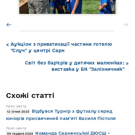
Аукціон з приватизації частини готелю
"Случ" у центрі Сарн
Світ без бар'єрів у дитячих малюнках:
виставка у БК "Залізничник"
Схожі статті
Прес-центр
Відбувся Турнір з футзалу серед
12 січня 2023
юніорів присвячений пам’яті Василя Пістоля
Прес-центр
Команда Сарненської ДЮСШ –
09 грудня 2024