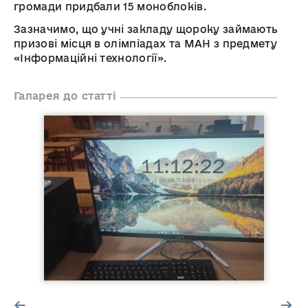
громади придбали 15 моноблоків.
Зазначимо, що учні закладу щороку займають
призові місця в олімпіадах та МАН з предмету
«Інформаційні технології».
Галарея до статті