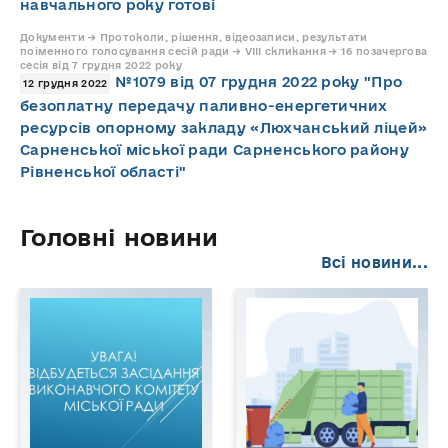
навчального року готові
Документи → Протоколи, рішення, відеозаписи, результати
поіменного голосування сесій ради → VIII скликання → 16 позачергова
сесія від 7 грудня 2022 року
№1079 від 07 грудня 2022 року "Про
12 грудня 2022
безоплатну передачу паливно-енергетичних
ресурсів опорному закладу «Люхчанський ліцей»
Сарненської міської ради Сарненського району
Рівненської області"
Головні новини
Всі новини...