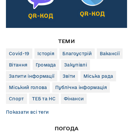
QR-КОД
QR-КОД
ТЕМИ
Covid-19
Історія
Благоустрій
Вакансії
Вітання
Громада
Закупівлі
Запити інформації
Звіти
Міська рада
Міський голова
Публічна інформація
Спорт
ТЕБ та НС
Фінанси
Показати всі теги
ПОГОДА