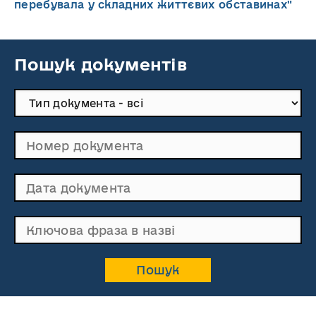
перебувала у складних життєвих обставинах"
Пошук документів