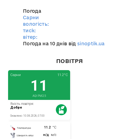
Погода
Сарни
вологість:
тиск:
вітер:
Погода на 10 днів від
sinoptik.ua
ПОВІТРЯ