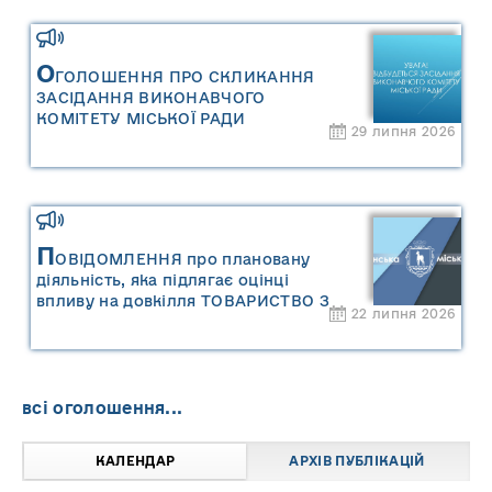
управління відходами Сарненської
міської територіальної громади»
О
ГОЛОШЕННЯ ПРО СКЛИКАННЯ
ЗАСІДАННЯ ВИКОНАВЧОГО
КОМІТЕТУ МІСЬКОЇ РАДИ
29 липня 2026
П
ОВІДОМЛЕННЯ про плановану
діяльність, яка підлягає оцінці
впливу на довкілля ТОВАРИСТВО З
22 липня 2026
ОБМЕЖЕНОЮ ВІДПОВІДАЛЬНІСТЮ
"САРНИ ОІЛ"
всі оголошення...
КАЛЕНДАР
АРХІВ ПУБЛІКАЦІЙ