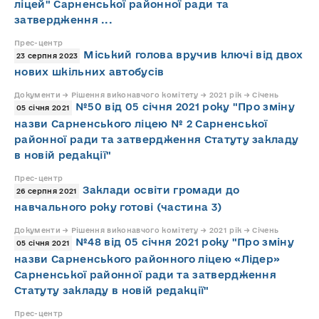
ліцей" Сарненської районної ради та
затвердження ...
Прес-центр
Міський голова вручив ключі від двох
23 серпня 2023
нових шкільних автобусів
Документи → Рішення виконавчого комітету → 2021 рік → Січень
№50 від 05 січня 2021 року "Про зміну
05 січня 2021
назви Сарненського ліцею № 2 Сарненської
районної ради та затвердження Статуту закладу
в новій редакції"
Прес-центр
Заклади освіти громади до
26 серпня 2021
навчального року готові (частина 3)
Документи → Рішення виконавчого комітету → 2021 рік → Січень
№48 від 05 січня 2021 року "Про зміну
05 січня 2021
назви Сарненського районного ліцею «Лідер»
Сарненської районної ради та затвердження
Статуту закладу в новій редакції"
Прес-центр