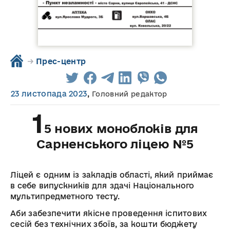
→
Прес-центр
23 листопада 2023
,
Головний редактор
1
5 нових моноблоків для
Сарненського ліцею №5
Ліцей є одним із закладів області, який приймає
в себе випускників для здачі Національного
мультипредметного тесту.
Аби забезпечити якісне проведення іспитових
сесій без технічних збоїв, за кошти бюджету