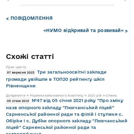
ПОВІДОМЛЕННЯ
«НУМО відкривай та розвивай»
Схожі статті
Прес-центр
Три загальноосвітні заклади
07 вересня 2023
громади увійшли в ТОП20 рейтингу шкіл
Рівненщини
Документи → Рішення виконавчого комітету → 2021 рік → Січень
№47 від 05 січня 2021 року "Про зміну
05 січня 2021
назв опорного закладу "Люхчанський ліцей"
Сарненської районної ради та філій І ступеня с.
Обірки і с. Дубки опорного закладу "Люхчанський
ліцей" Сарненської районної ради та
затвердження ...