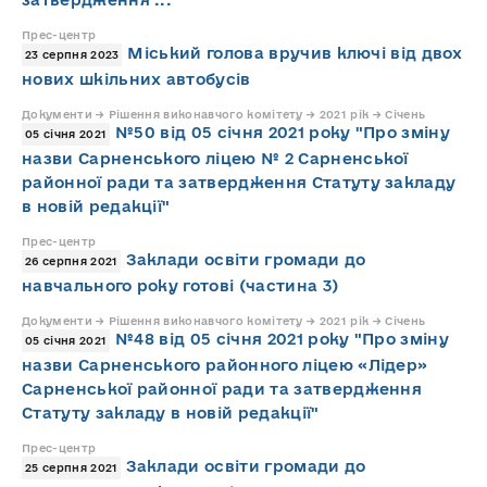
Прес-центр
Міський голова вручив ключі від двох
23 серпня 2023
нових шкільних автобусів
Документи → Рішення виконавчого комітету → 2021 рік → Січень
№50 від 05 січня 2021 року "Про зміну
05 січня 2021
назви Сарненського ліцею № 2 Сарненської
районної ради та затвердження Статуту закладу
в новій редакції"
Прес-центр
Заклади освіти громади до
26 серпня 2021
навчального року готові (частина 3)
Документи → Рішення виконавчого комітету → 2021 рік → Січень
№48 від 05 січня 2021 року "Про зміну
05 січня 2021
назви Сарненського районного ліцею «Лідер»
Сарненської районної ради та затвердження
Статуту закладу в новій редакції"
Прес-центр
Заклади освіти громади до
25 серпня 2021