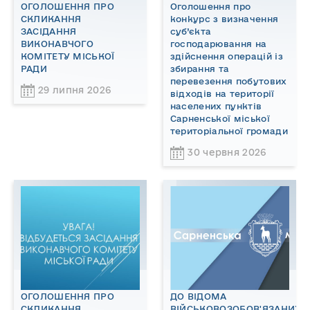
ОГОЛОШЕННЯ ПРО
Оголошення про
СКЛИКАННЯ
конкурс з визначення
ЗАСІДАННЯ
суб’єкта
ВИКОНАВЧОГО
господарювання на
КОМІТЕТУ МІСЬКОЇ
здійснення операцій із
РАДИ
збирання та
перевезення побутових
29 липня 2026
відходів на території
населених пунктів
Сарненської міської
територіальної громади
30 червня 2026
ОГОЛОШЕННЯ ПРО
ДО ВІДОМА
СКЛИКАННЯ
ВІЙСЬКОВОЗОБОВ'ЯЗАНИХ!