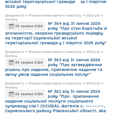
міської територіальної громади за І півріччя
2026 року
Документи → Рішення виконавчого комітету → 2026 рік →
Липень
№ 364 від 31 липня 2026
03 серпня 2026
року "Про стан боротьби зі
злочинністю, охорони громадського порядку
на території Сарненської міської
територіальної громади у І півріччі 2026 року"
Документи → Рішення виконавчого комітету → 2026 рік →
Липень
№ 363 від 31 липня 2026
03 серпня 2026
року "Про затвердження
рішень про надання, припинення надання та
зміну умов надання соціальних послуг"
Документи → Рішення виконавчого комітету → 2026 рік →
Липень
№ 362 від 31 липня 2026
03 серпня 2026
року "Про припинення
надання соціальної послуги соціального
супроводу cім`ї (ОСОБА), жителів с. ----------,
Сарненського району Рівненської області, яка