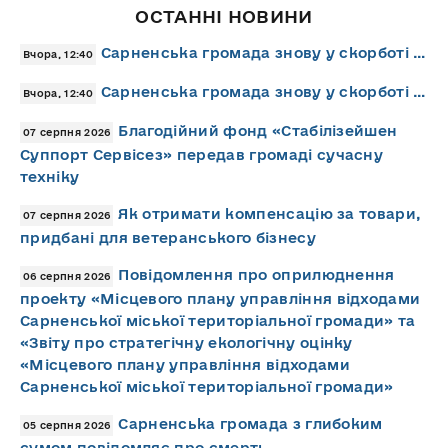
ОСТАННІ НОВИНИ
Сарненська громада знову у скорботі …
Вчора, 12:40
Сарненська громада знову у скорботі …
Вчора, 12:40
Благодійний фонд «Стабілізейшен
07 серпня 2026
Суппорт Сервісез» передав громаді сучасну
техніку
Як отримати компенсацію за товари,
07 серпня 2026
придбані для ветеранського бізнесу
Повідомлення про оприлюднення
06 серпня 2026
проекту «Місцевого плану управління відходами
Сарненської міської територіальної громади» та
«Звіту про стратегічну екологічну оцінку
«Місцевого плану управління відходами
Сарненської міської територіальної громади»
Сарненська громада з глибоким
05 серпня 2026
сумом повідомляє про смерть