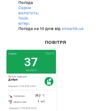
Погода
Сарни
вологість:
тиск:
вітер:
Погода на 10 днів від
sinoptik.ua
ПОВІТРЯ