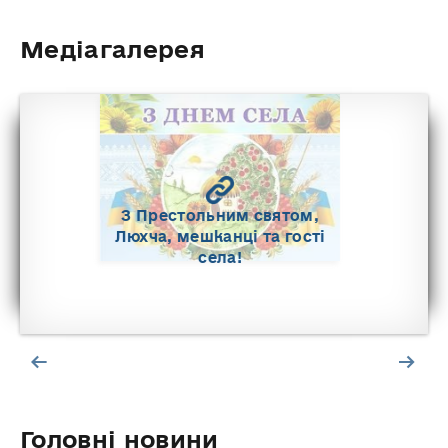
Медіагалерея
Музичний Корост…
Головні новини