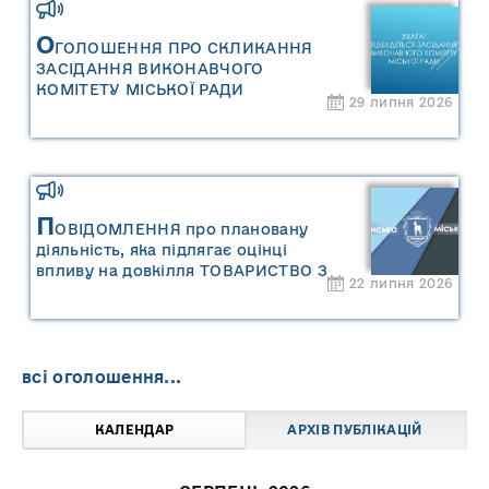
міської територіальної громади»
О
ГОЛОШЕННЯ ПРО СКЛИКАННЯ
ЗАСІДАННЯ ВИКОНАВЧОГО
КОМІТЕТУ МІСЬКОЇ РАДИ
29 липня 2026
П
ОВІДОМЛЕННЯ про плановану
діяльність, яка підлягає оцінці
впливу на довкілля ТОВАРИСТВО З
22 липня 2026
ОБМЕЖЕНОЮ ВІДПОВІДАЛЬНІСТЮ
"САРНИ ОІЛ"
всі оголошення...
КАЛЕНДАР
АРХІВ ПУБЛІКАЦІЙ