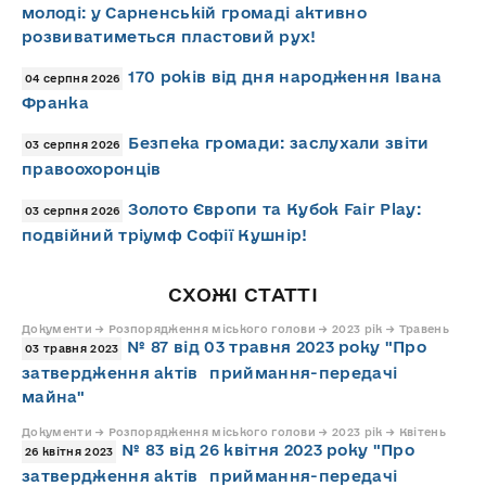
молоді: у Сарненській громаді активно
розвиватиметься пластовий рух!
170 років від дня народження Івана
04 серпня 2026
Франка
Безпека громади: заслухали звіти
03 серпня 2026
правоохоронців
Золото Європи та Кубок Fair Play:
03 серпня 2026
подвійний тріумф Софії Кушнір!
СХОЖІ СТАТТІ
Документи → Розпорядження міського голови → 2023 рік → Травень
№ 87 від 03 травня 2023 року "Про
03 травня 2023
затвердження актів приймання-передачі
майна"
Документи → Розпорядження міського голови → 2023 рік → Квітень
№ 83 від 26 квітня 2023 року "Про
26 квітня 2023
затвердження актів приймання-передачі