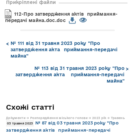
Прикріплені файли
112-Про затвердження актів приймання-
передачі майна.doc.doc
№ 111 від 31 травня 2023 року "Про
затвердження акта приймання-передачі
майна"
№ 113 від 31 травня 2023 року "Про
затвердження акта приймання-передачі
майна"
Схожі статті
Документи → Розпорядження міського голови → 2023 рік → Травень
№ 87 від 03 травня 2023 року "Про
03 травня 2023
затвердження актів приймання-передачі