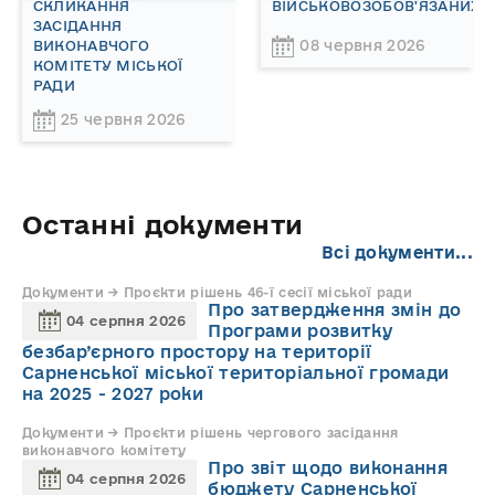
СКЛИКАННЯ
ВІЙСЬКОВОЗОБОВ'ЯЗАНИХ!
ЗАСІДАННЯ
08 червня 2026
ВИКОНАВЧОГО
КОМІТЕТУ МІСЬКОЇ
РАДИ
25 червня 2026
Останні документи
Всі документи...
Документи → Проєкти рішень 46-ї сесії міської ради
Про затвердження змін до
04 серпня 2026
Програми розвитку
безбар’єрного простору на території
Сарненської міської територіальної громади
на 2025 - 2027 роки
Документи → Проєкти рішень чергового засідання
виконавчого комітету
Про звіт щодо виконання
04 серпня 2026
бюджету Сарненської