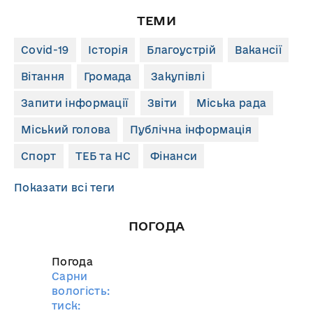
ТЕМИ
Covid-19
Історія
Благоустрій
Вакансії
Вітання
Громада
Закупівлі
Запити інформації
Звіти
Міська рада
Міський голова
Публічна інформація
Спорт
ТЕБ та НС
Фінанси
Показати всі теги
ПОГОДА
Погода
Сарни
вологість:
тиск: