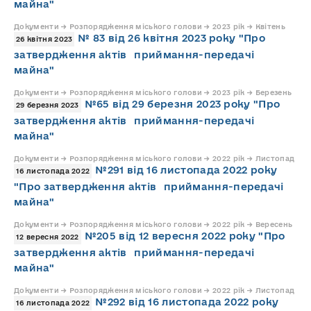
майна"
Документи → Розпорядження міського голови → 2023 рік → Квітень
№ 83 від 26 квітня 2023 року "Про
26 квітня 2023
затвердження актів приймання-передачі
майна"
Документи → Розпорядження міського голови → 2023 рік → Березень
№65 від 29 березня 2023 року "Про
29 березня 2023
затвердження актів приймання-передачі
майна"
Документи → Розпорядження міського голови → 2022 рік → Листопад
№291 від 16 листопада 2022 року
16 листопада 2022
"Про затвердження актів приймання-передачі
майна"
Документи → Розпорядження міського голови → 2022 рік → Вересень
№205 від 12 вересня 2022 року "Про
12 вересня 2022
затвердження актів приймання-передачі
майна"
Документи → Розпорядження міського голови → 2022 рік → Листопад
№292 від 16 листопада 2022 року
16 листопада 2022