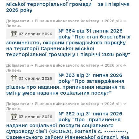
міської територіальної громади за І півріччя
2026 року
Документи → Рішення виконавчого комітету → 2026 рік →
Липень
№ 364 від 31 липня 2026
03 серпня 2026
року "Про стан боротьби зі
злочинністю, охорони громадського порядку
на території Сарненської міської
територіальної громади у І півріччі 2026 року"
Документи → Рішення виконавчого комітету → 2026 рік →
Липень
№ 363 від 31 липня 2026
03 серпня 2026
року "Про затвердження
рішень про надання, припинення надання та
зміну умов надання соціальних послуг"
Документи → Рішення виконавчого комітету → 2026 рік →
Липень
№ 362 від 31 липня 2026
03 серпня 2026
року "Про припинення
надання соціальної послуги соціального
супроводу cім`ї (ОСОБА), жителів с. ----------,
Сарненського району Рівненської області, яка