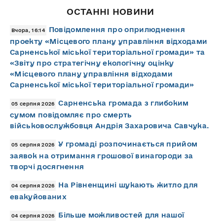
ОСТАННІ НОВИНИ
Повідомлення про оприлюднення
Вчора, 16:14
проекту «Місцевого плану управління відходами
Сарненської міської територіальної громади» та
«Звіту про стратегічну екологічну оцінку
«Місцевого плану управління відходами
Сарненської міської територіальної громади»
Сарненська громада з глибоким
05 серпня 2026
сумом повідомляє про смерть
військовослужбовця Андрія Захаровича Савчука.
У громаді розпочинається прийом
05 серпня 2026
заявок на отримання грошової винагороди за
творчі досягнення
На Рівненщині шукають житло для
04 серпня 2026
евакуйованих
Більше можливостей для нашої
04 серпня 2026