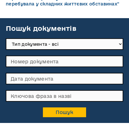
перебувала у складних життєвих обставинах"
Пошук документів