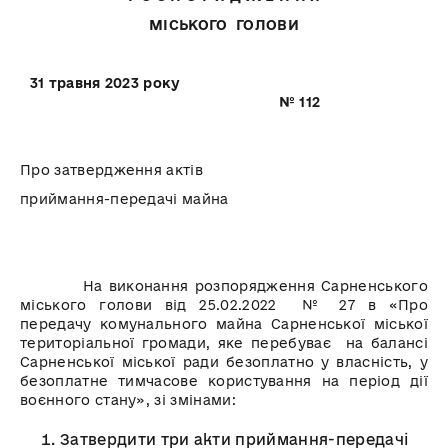
МІСЬКОГО ГОЛОВИ
31 травня 2023 року
№ 112
Про затвердження актів
приймання-передачі майна
На виконання розпорядження Сарненського
міського голови від 25.02.2022 № 27 в «Про
передачу комунального майна Сарненської міської
територіальної громади, яке перебуває на балансі
Сарненської міської ради безоплатно у власність, у
безоплатне тимчасове користування на період дії
воєнного стану», зі змінами:
Затвердити три акти приймання-передачі