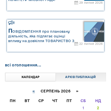
29 липня 2026
П
ОВІДОМЛЕННЯ про плановану
діяльність, яка підлягає оцінці
впливу на довкілля ТОВАРИСТВО З
22 липня 2026
ОБМЕЖЕНОЮ ВІДПОВІДАЛЬНІСТЮ
"САРНИ ОІЛ"
всі оголошення...
КАЛЕНДАР
АРХІВ ПУБЛІКАЦІЙ
«
СЕРПЕНЬ 2026 »
ПН
ВТ
СР
ЧТ
ПТ
СБ
НД
1
2