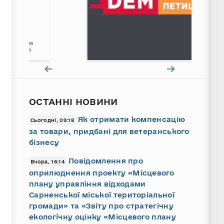
ОСТАННІ НОВИНИ
Як отримати компенсацію
Сьогодні, 09:18
за товари, придбані для ветеранського
бізнесу
Повідомлення про
Вчора, 16:14
оприлюднення проекту «Місцевого
плану управління відходами
Сарненської міської територіальної
громади» та «Звіту про стратегічну
екологічну оцінку «Місцевого плану