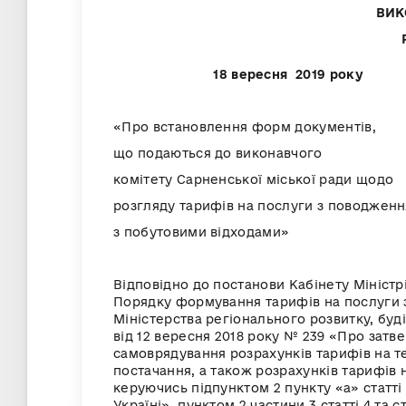
ВИК
18 вересня
«Про встановлення форм документів,
що подаються до виконавчого
комітету Сарненської міської ради щодо
розгляду тарифів на послуги з поводженн
з побутовими відходами»
Відповідно до постанови Кабінету Міністр
Порядку формування тарифів на послуги 
Міністерства регіонального розвитку, бу
від 12 вересня 2018 року № 239 «Про зат
самоврядування розрахунків тарифів на те
постачання, а також розрахунків тарифів 
керуючись підпунктом 2 пункту «а» статті
Україні», пунктом 2 частини 3 статті 4 та