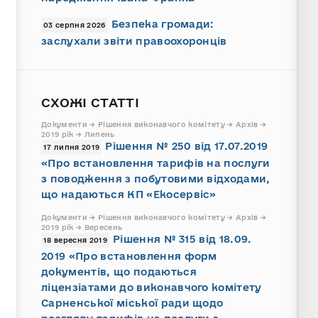
Безпека громади:
03 серпня 2026
заслухали звіти правоохоронців
СХОЖІ СТАТТІ
Документи → Рішення виконавчого комітету → Архів →
2019 рік → Липень
Рішення № 250 від 17.07.2019
17 липня 2019
«Про встановлення тарифів на послуги
з поводження з побутовими відходами,
що надаються КП «Екосервіс»
Документи → Рішення виконавчого комітету → Архів →
2019 рік → Вересень
Рішення № 315 від 18.09.
18 вересня 2019
2019 «Про встановлення форм
документів, що подаються
ліцензіатами до виконавчого комітету
Сарненської міської ради щодо