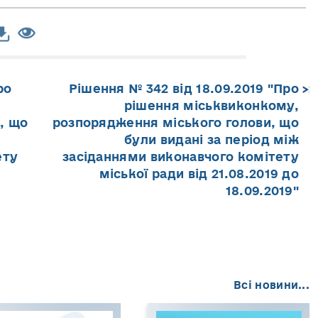
ро
Рішення № 342 від 18.09.2019 "Про
рішення міськвиконкому,
, що
розпорядження міського голови, що
були видані за період між
ету
засіданнями виконавчого комітету
міської ради від 21.08.2019 до
18.09.2019"
Всі новини...