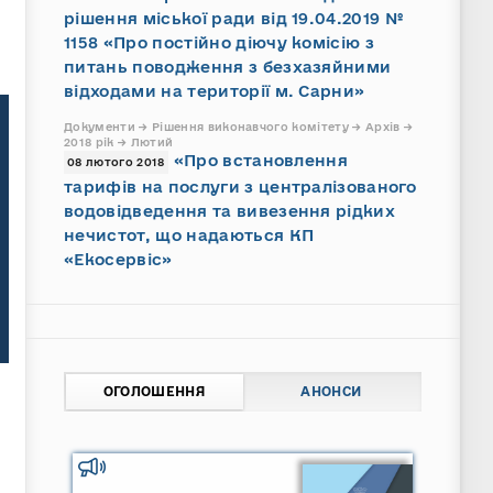
рішення міської ради від 19.04.2019 №
1158 «Про постійно діючу комісію з
питань поводження з безхазяйними
відходами на території м. Сарни»
Документи → Рішення виконавчого комітету → Архів →
2018 рік → Лютий
«Про встановлення
08 лютого 2018
тарифів на послуги з централізованого
водовідведення та вивезення рідких
нечистот, що надаються КП
«Екосервіс»
ОГОЛОШЕННЯ
АНОНСИ