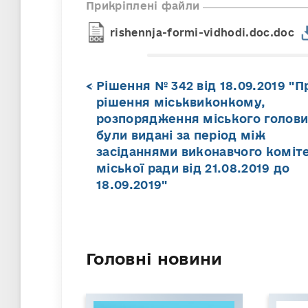
Прикріплені файли
rishennja-formi-vidhodi.doc.doc
Рішення № 342 від 18.09.2019 "П
рішення міськвиконкому,
розпорядження міського голови
були видані за період між
засіданнями виконавчого коміт
міської ради від 21.08.2019 до
18.09.2019"
Головні новини