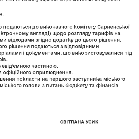
ької ради
:
 подаються до виконавчого комітету Сарненської
ектронному вигляді) щодо розгляду тарифів на
ми відходами згідно додатку до цього рішення.
ього рішення подаються з відповідними
ріалами і документами, що використовувалися під
ів.
 невід’ємною частиною.
ня офіційного оприлюднення.
шення покласти на першого заступника міського
 міського голови з питань бюджету та фінансів
ЛОВА СВІТЛАНА УСИК