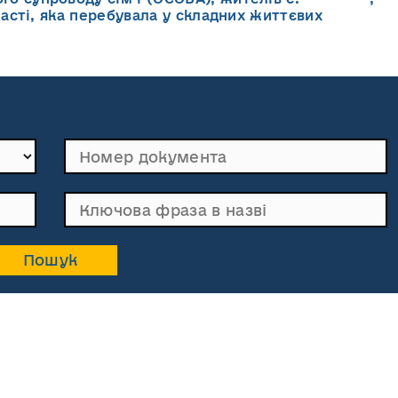
асті, яка перебувала у складних життєвих