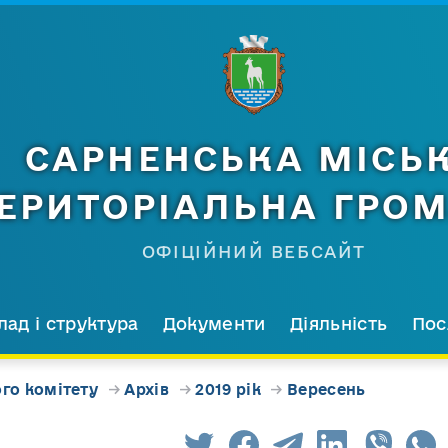
САРНЕНСЬКА МІСЬ
ЕРИТОРІАЛЬНА ГРО
ОФІЦІЙНИЙ ВЕБСАЙТ
лад і структура
Документи
Діяльність
Пос
го комітету
→
Архів
→
2019 рік
→
Вересень