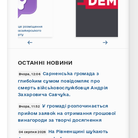
ОСТАННІ НОВИНИ
Сарненська громада з
Вчора, 12:06
глибоким сумом повідомляє про
смерть військовослужбовця Андрія
Захаровича Савчука.
У громаді розпочинається
Вчора, 11:52
прийом заявок на отримання грошової
винагороди за творчі досягнення
На Рівненщині шукають
04 серпня 2026