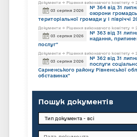
Документи → Рішення виконавчого комітету → 2
№ 364 від 31 липн
03 серпня 2026
охорони громадсь
територіальної громади у І півріччі 2
Документи → Рішення виконавчого комітету → 2
№ 363 від 31 лип
03 серпня 2026
надання, припине
послуг"
Документи → Рішення виконавчого комітету → 2
№ 362 від 31 лип
03 серпня 2026
послуги соціально
Сарненського району Рівненської обл
обставинах"
Пошук документів