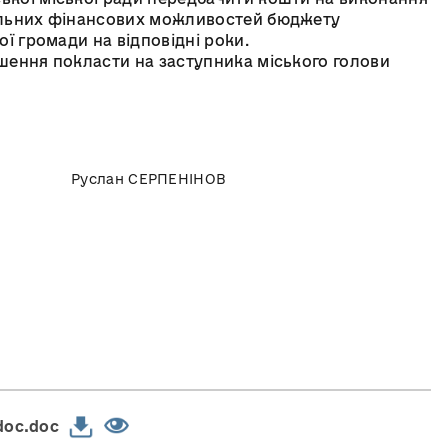
альних фінансових можливостей бюджету
ої громади на відповідні роки.
шення покласти на заступника міського голови
лан СЕРПЕНІНОВ
doc.doc