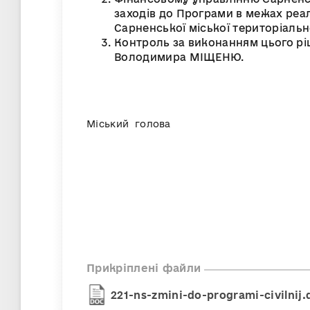
заходів до Програми в межах ре
Сарненської міської територіальн
Контроль за виконанням цього рі
Володимира МІЩЕНЮ.
Міський голова Рус
Прикріплені файли
221-ns-zmini-do-programi-civilnij.