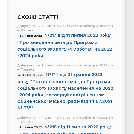
СХОЖІ СТАТТІ
Документи → Рішення виконавчого комітету → 2022 рік
→ Липень
№217 від 11 липня 2022 року
11 липня 2022
"Про внесення змін до Програми
соціального захисту «Турбота» на 2022
-2024 роки"
Документи → Рішення виконавчого комітету → 2022 рік
→ Травень
№174 від 31 травня 2022
31 травня 2022
року "Про внесення змін до Програми
соціального захисту населення на 2022
-2024 роки, затвердженої рішенням
Сарненської міської ради від 14.07.2021
№ 335"
Документи → Рішення виконавчого комітету → 2022 рік
→ Липень
№218 від 11 липня 2022 року
11 липня 2022
"Про внесення змін до Програми