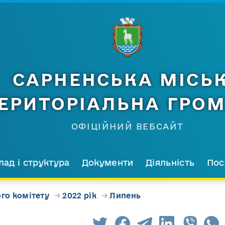
САРНЕНСЬКА МІСЬ
ЕРИТОРІАЛЬНА ГРО
ОФІЦІЙНИЙ ВЕБСАЙТ
лад і структура
Документи
Діяльність
Пос
го комітету
→
2022 рік
→
Липень