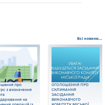
Всі новини...
ошення про
ОГОЛОШЕННЯ ПРО
рс з визначення
СКЛИКАННЯ
кта
ЗАСІДАННЯ
одарювання на
ВИКОНАВЧОГО
нення операцій із
КОМІТЕТУ МІСЬКОЇ