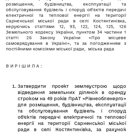
розміщення, будівництва, експлуатації та
обслуговування будівель і споруд об’єктів передачі
електричної та теплової енергії на території
Сарненської міської ради в селі Костянтинівка,
керуючись статтями 12, 93, 122, 124, 125, 126
Земельного кодексу України, пунктом 34 частини 1
статті 26 Закону України «Про місцеве
самоврядування в Україні», та за погодженням з
постійними комісіями міської ради, міська рада
В И Р І Ш И Л А :
Затвердити проект землеустрою щодо
відведення земельних ділянок в оренду
строком на 49 років ПрАТ «Рівнеобленерго»
для розміщення, будівництва, експлуатації
та обслуговування будівель і споруд
об’єктів передачі електричної та теплової
енергії на території Сарненської міської
ради в селі Костянтинівка, за рахунок