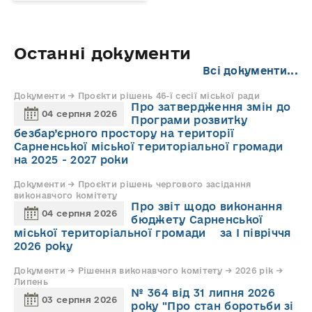
Останні документи
Всі документи...
Документи → Проєкти рішень 46-ї сесії міської ради
Про затвердження змін до
04 серпня 2026
Програми розвитку
безбар’єрного простору на території
Сарненської міської територіальної громади
на 2025 - 2027 роки
Документи → Проєкти рішень чергового засідання
виконавчого комітету
Про звіт щодо виконання
04 серпня 2026
бюджету Сарненської
міської територіальної громади за І півріччя
2026 року
Документи → Рішення виконавчого комітету → 2026 рік →
Липень
№ 364 від 31 липня 2026
03 серпня 2026
року "Про стан боротьби зі