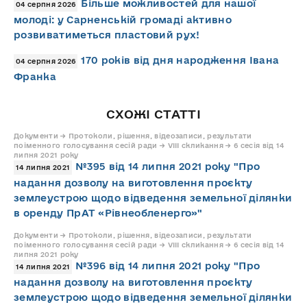
Більше можливостей для нашої
04 серпня 2026
молоді: у Сарненській громаді активно
розвиватиметься пластовий рух!
170 років від дня народження Івана
04 серпня 2026
Франка
СХОЖІ СТАТТІ
Документи → Протоколи, рішення, відеозаписи, результати
поіменного голосування сесій ради → VIII скликання → 6 сесія від 14
липня 2021 року
№395 від 14 липня 2021 року "Про
14 липня 2021
надання дозволу на виготовлення проєкту
землеустрою щодо відведення земельної ділянки
в оренду ПрАТ «Рівнеобленерго»"
Документи → Протоколи, рішення, відеозаписи, результати
поіменного голосування сесій ради → VIII скликання → 6 сесія від 14
липня 2021 року
№396 від 14 липня 2021 року "Про
14 липня 2021
надання дозволу на виготовлення проєкту
землеустрою щодо відведення земельної ділянки