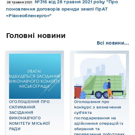
№316 від 28 травня 2021 року "Про
28 травня 2021
поновлення договорів оренди землі ПрАТ
«Рівнеобленерго»"
Головні новини
Всі новини...
ОГОЛОШЕННЯ ПРО
Оголошення про
СКЛИКАННЯ
конкурс з визначення
ЗАСІДАННЯ
суб’єкта
ВИКОНАВЧОГО
господарювання на
КОМІТЕТУ МІСЬКОЇ
здійснення операцій із
РАДИ
збирання та
перевезення побутових