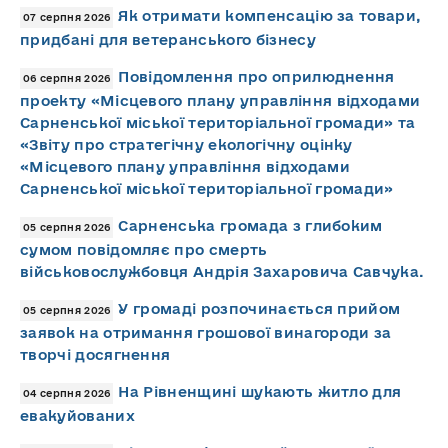
Як отримати компенсацію за товари,
07 серпня 2026
придбані для ветеранського бізнесу
Повідомлення про оприлюднення
06 серпня 2026
проекту «Місцевого плану управління відходами
Сарненської міської територіальної громади» та
«Звіту про стратегічну екологічну оцінку
«Місцевого плану управління відходами
Сарненської міської територіальної громади»
Сарненська громада з глибоким
05 серпня 2026
сумом повідомляє про смерть
військовослужбовця Андрія Захаровича Савчука.
У громаді розпочинається прийом
05 серпня 2026
заявок на отримання грошової винагороди за
творчі досягнення
На Рівненщині шукають житло для
04 серпня 2026
евакуйованих