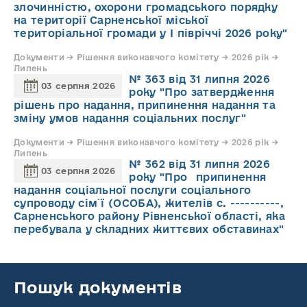
злочинністю, охорони громадського порядку
на території Сарненської міської
територіальної громади у І півріччі 2026 року"
Документи → Рішення виконавчого комітету → 2026 рік →
Липень
№ 363 від 31 липня 2026
03 серпня 2026
року "Про затвердження
рішень про надання, припинення надання та
зміну умов надання соціальних послуг"
Документи → Рішення виконавчого комітету → 2026 рік →
Липень
№ 362 від 31 липня 2026
03 серпня 2026
року "Про припинення
надання соціальної послуги соціального
супроводу cім`ї (ОСОБА), жителів с. ----------,
Сарненського району Рівненської області, яка
перебувала у складних життєвих обставинах"
Пошук документів