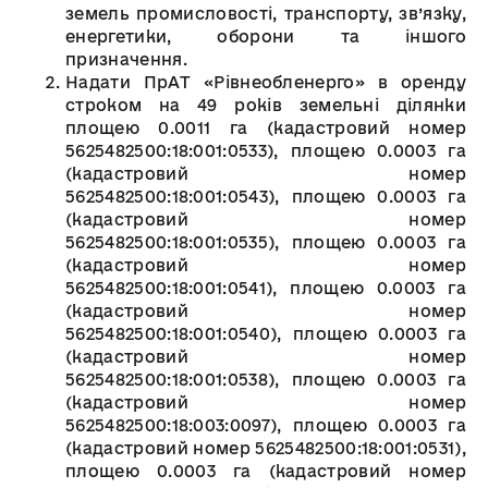
земель промисловості, транспорту, зв’язку,
енергетики, оборони та іншого
призначення.
Надати ПрАТ «Рівнеобленерго» в оренду
строком на 49 років земельні ділянки
площею 0.0011 га (кадастровий номер
5625482500:18:001:0533), площею 0.0003 га
(кадастровий номер
5625482500:18:001:0543), площею 0.0003 га
(кадастровий номер
5625482500:18:001:0535), площею 0.0003 га
(кадастровий номер
5625482500:18:001:0541), площею 0.0003 га
(кадастровий номер
5625482500:18:001:0540), площею 0.0003 га
(кадастровий номер
5625482500:18:001:0538), площею 0.0003 га
(кадастровий номер
5625482500:18:003:0097), площею 0.0003 га
(кадастровий номер 5625482500:18:001:0531),
площею 0.0003 га (кадастровий номер