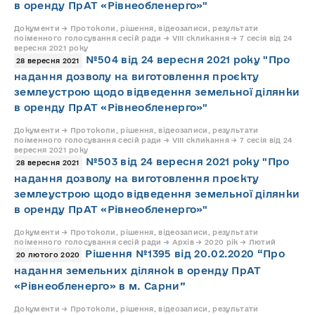
в оренду ПрАТ «Рівнеобленерго»"
Документи → Протоколи, рішення, відеозаписи, результати
поіменного голосування сесій ради → VIII скликання → 7 сесія від 24
вересня 2021 року
№504 від 24 вересня 2021 року "Про
28 вересня 2021
надання дозволу на виготовлення проєкту
землеустрою щодо відведення земельної ділянки
в оренду ПрАТ «Рівнеобленерго»"
Документи → Протоколи, рішення, відеозаписи, результати
поіменного голосування сесій ради → VIII скликання → 7 сесія від 24
вересня 2021 року
№503 від 24 вересня 2021 року "Про
28 вересня 2021
надання дозволу на виготовлення проєкту
землеустрою щодо відведення земельної ділянки
в оренду ПрАТ «Рівнеобленерго»"
Документи → Протоколи, рішення, відеозаписи, результати
поіменного голосування сесій ради → Архів → 2020 рік → Лютий
Рішення №1395 від 20.02.2020 “Про
20 лютого 2020
надання земельних ділянок в оренду ПрАТ
«Рівнеобленерго» в м. Сарни”
Документи → Протоколи, рішення, відеозаписи, результати