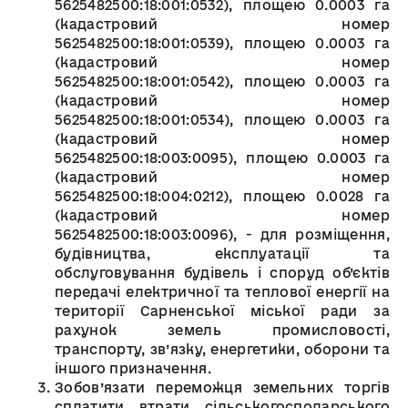
5625482500:18:001:0532), площею 0.0003 га
(кадастровий номер
5625482500:18:001:0539), площею 0.0003 га
(кадастровий номер
5625482500:18:001:0542), площею 0.0003 га
(кадастровий номер
5625482500:18:001:0534), площею 0.0003 га
(кадастровий номер
5625482500:18:003:0095), площею 0.0003 га
(кадастровий номер
5625482500:18:004:0212), площею 0.0028 га
(кадастровий номер
5625482500:18:003:0096), - для розміщення,
будівництва, експлуатації та
обслуговування будівель і споруд об’єктів
передачі електричної та теплової енергії на
території Сарненської міської ради за
рахунок земель промисловості,
транспорту, зв’язку, енергетики, оборони та
іншого призначення.
Зобов’язати переможця земельних торгів
сплатити втрати сільськогосподарського