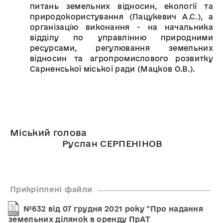
питань земельних відносин, екології та
природокористування (Пацукевич А.С.), а
організацію виконання - на начальника
відділу по управлінню природними
ресурсами, регулювання земельних
відносин та агропромислового розвитку
Сарненської міської ради (Мацков О.В.).
Міський голова
Руслан СЕРПЕНІНОВ
Прикріплені файли
№632 від 07 грудня 2021 року "Про надання
земельних ділянок в оренду ПрАТ