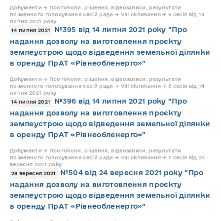
Документи → Протоколи, рішення, відеозаписи, результати
поіменного голосування сесій ради → VIII скликання → 6 сесія від 14
липня 2021 року
№395 від 14 липня 2021 року "Про
14 липня 2021
надання дозволу на виготовлення проєкту
землеустрою щодо відведення земельної ділянки
в оренду ПрАТ «Рівнеобленерго»"
Документи → Протоколи, рішення, відеозаписи, результати
поіменного голосування сесій ради → VIII скликання → 6 сесія від 14
липня 2021 року
№396 від 14 липня 2021 року "Про
14 липня 2021
надання дозволу на виготовлення проєкту
землеустрою щодо відведення земельної ділянки
в оренду ПрАТ «Рівнеобленерго»"
Документи → Протоколи, рішення, відеозаписи, результати
поіменного голосування сесій ради → VIII скликання → 7 сесія від 24
вересня 2021 року
№504 від 24 вересня 2021 року "Про
28 вересня 2021
надання дозволу на виготовлення проєкту
землеустрою щодо відведення земельної ділянки
в оренду ПрАТ «Рівнеобленерго»"