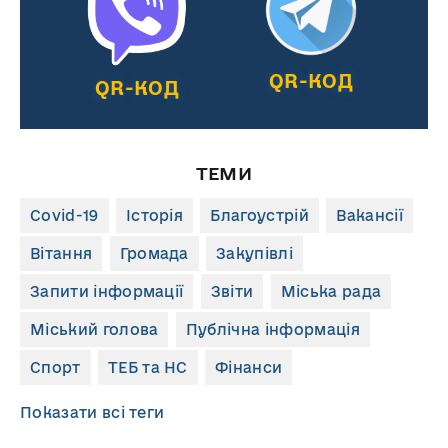
QR-КОД
QR-КОД
ТЕМИ
Covid-19
Історія
Благоустрій
Вакансії
Вітання
Громада
Закупівлі
Запити інформації
Звіти
Міська рада
Міський голова
Публічна інформація
Спорт
ТЕБ та НС
Фінанси
Показати всі теги