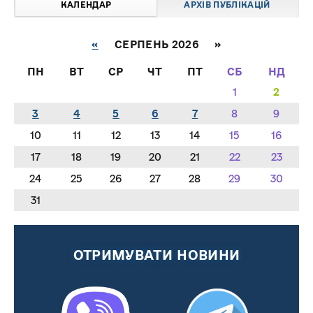
КАЛЕНДАР
АРХІВ ПУБЛІКАЦІЙ
«
СЕРПЕНЬ 2026 »
ПН
ВТ
СР
ЧТ
ПТ
СБ
НД
1
2
3
4
5
6
7
8
9
10
11
12
13
14
15
16
17
18
19
20
21
22
23
24
25
26
27
28
29
30
31
ОТРИМУВАТИ НОВИНИ