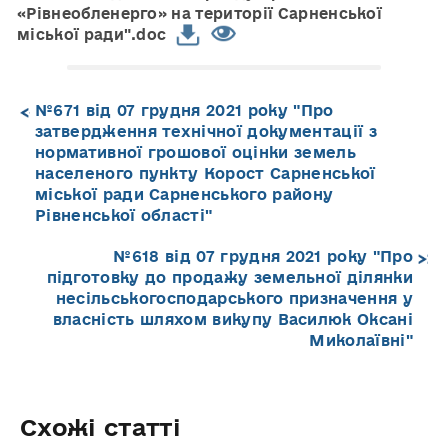
«Рівнеобленерго» на території Сарненської
міської ради".doc
№671 від 07 грудня 2021 року "Про
затвердження технічної документації з
нормативної грошової оцінки земель
населеного пункту Корост Сарненської
міської ради Сарненського району
Рівненської області"
№618 від 07 грудня 2021 року "Про
підготовку до продажу земельної ділянки
несільськогосподарського призначення у
власність шляхом викупу Василюк Оксані
Миколаївні"
Схожі статті