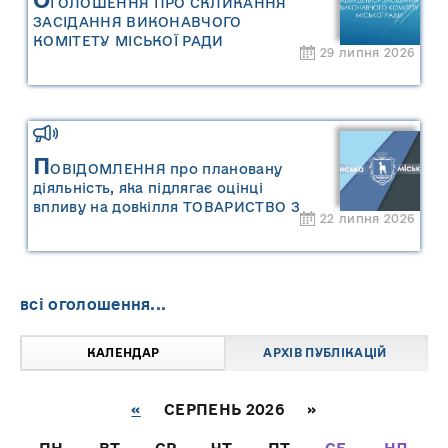
ГОЛОШЕННЯ ПРО СКЛИКАННЯ
ЗАСІДАННЯ ВИКОНАВЧОГО
КОМІТЕТУ МІСЬКОЇ РАДИ
29 липня 2026
П
ОВІДОМЛЕННЯ про плановану
діяльність, яка підлягає оцінці
впливу на довкілля ТОВАРИСТВО З
22 липня 2026
ОБМЕЖЕНОЮ ВІДПОВІДАЛЬНІСТЮ
"САРНИ ОІЛ"
всі оголошення...
КАЛЕНДАР
АРХІВ ПУБЛІКАЦІЙ
«
СЕРПЕНЬ 2026 »