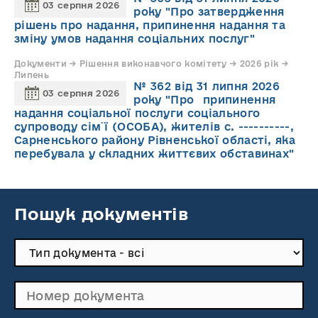
03 серпня 2026
року "Про затвердження
рішень про надання, припинення надання та
зміну умов надання соціальних послуг"
Документи → Рішення виконавчого комітету → 2026 рік →
Липень
№ 362 від 31 липня 2026
03 серпня 2026
року "Про припинення
надання соціальної послуги соціального
супроводу cім`ї (ОСОБА), жителів с. ----------,
Сарненського району Рівненської області, яка
перебувала у складних життєвих обставинах"
Пошук документів