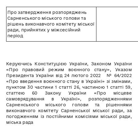
Про затвердження розпоряджень
Сарненського міського голови та
рішень виконавчого комітету міської
ради, прийнятих у міжсесійний
період
Керуючись Конституцією України, Законом України
«Про правовий режим воєнного стану», Указом
Президента України від 24 лютого 2022 № 64/2022
«Про введення воєнного стану в Україні» зі змінами,
пунктом 30 частини 1 статті 26, частиною 1 статті 59,
статтею 60 Закону України «Про місцеве
самоврядування в Україні», розпорядженнями
Сарненського міського голови та рішеннями
виконавчого комітету Сарненської міської ради, за
погодженням із постійними комісіями міської ради,
міська рада