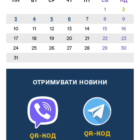
ПН
ВТ
СР
ЧТ
ПТ
СБ
НД
1
2
3
4
5
6
7
8
9
10
11
12
13
14
15
16
17
18
19
20
21
22
23
24
25
26
27
28
29
30
31
ОТРИМУВАТИ НОВИНИ
QR-КОД
QR-КОД