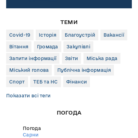
ТЕМИ
Covid-19
Історія
Благоустрій
Вакансії
Вітання
Громада
Закупівлі
Запити інформації
Звіти
Міська рада
Міський голова
Публічна інформація
Спорт
ТЕБ та НС
Фінанси
Показати всі теги
ПОГОДА
Погода
Сарни