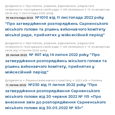
Документи → Протоколи, рішення, відеозаписи, результати
поіменного голосування сесій ради → VIII скликання → 15 позачергова
сесія від 11 листопада 2022 року
№1010 від 11 листопада 2022 року
16 листопада 2022
"Про затвердження розпоряджень Сарненського
міського голови та рішень виконавчого комітету
міської ради, прийнятих у міжсесійний період"
Документи → Протоколи, рішення, відеозаписи, результати
поіменного голосування сесій ради → VIII скликання → 13 позачергова
сесія від 14 липня 2022 року
№ 907 від 14 липня 2022 року "Про
20 липня 2022
затвердження розпоряджень міського голови та
рішень виконавчого комітету, прийнятих у
міжсесійний період"
Документи → Рішення виконавчого комітету → 2022 рік → Липень
№230 від 11 липня 2022 року "Про
11 липня 2022
затвердження розпорядження Сарненського
міського голови від 20 червня 2022 № 115 «Про
внесення змін до розпорядження Сарненського
міського голови від 30.05.2022 № 93»"