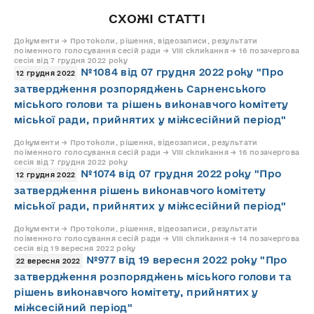
СХОЖІ СТАТТІ
Документи → Протоколи, рішення, відеозаписи, результати
поіменного голосування сесій ради → VIII скликання → 16 позачергова
сесія від 7 грудня 2022 року
№1084 від 07 грудня 2022 року "Про
12 грудня 2022
затвердження розпоряджень Сарненського
міського голови та рішень виконавчого комітету
міської ради, прийнятих у міжсесійний період"
Документи → Протоколи, рішення, відеозаписи, результати
поіменного голосування сесій ради → VIII скликання → 16 позачергова
сесія від 7 грудня 2022 року
№1074 від 07 грудня 2022 року "Про
12 грудня 2022
затвердження рішень виконавчого комітету
міської ради, прийнятих у міжсесійний період"
Документи → Протоколи, рішення, відеозаписи, результати
поіменного голосування сесій ради → VIII скликання → 14 позачергова
сесія від 19 вересня 2022 року
№977 від 19 вересня 2022 року "Про
22 вересня 2022
затвердження розпоряджень міського голови та
рішень виконавчого комітету, прийнятих у
міжсесійний період"