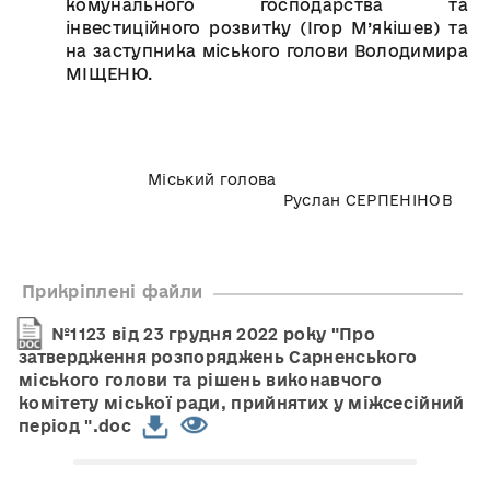
комунального господарства та
інвестиційного розвитку (Ігор М’якішев) та
на заступника міського голови Володимира
МІЩЕНЮ.
Міський голова
Руслан СЕРПЕНІНОВ
Прикріплені файли
№1123 від 23 грудня 2022 року "Про
затвердження розпоряджень Сарненського
міського голови та рішень виконавчого
комітету міської ради, прийнятих у міжсесійний
період ".doc