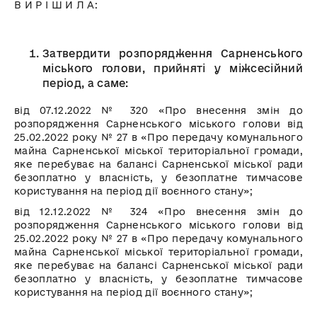
В И Р І Ш И Л А:
Затвердити розпорядження Сарненського
міського голови, прийняті у міжсесійний
період, а саме:
від 07.12.2022 № 320 «Про внесення змін до
розпорядження Сарненського міського голови від
25.02.2022 року № 27 в «Про передачу комунального
майна Сарненської міської територіальної громади,
яке перебуває на балансі Сарненської міської ради
безоплатно у власність, у безоплатне тимчасове
користування на період дії воєнного стану»;
від 12.12.2022 № 324 «Про внесення змін до
розпорядження Сарненського міського голови від
25.02.2022 року № 27 в «Про передачу комунального
майна Сарненської міської територіальної громади,
яке перебуває на балансі Сарненської міської ради
безоплатно у власність, у безоплатне тимчасове
користування на період дії воєнного стану»;