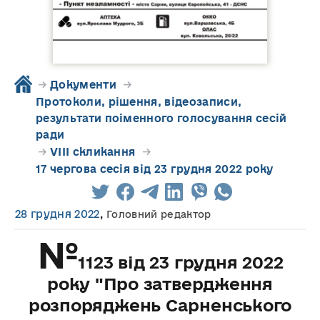
→
Документи
→
Протоколи, рішення, відеозаписи,
результати поіменного голосування сесій
ради
→
VIII скликання
→
17 чергова сесія від 23 грудня 2022 року
28 грудня 2022
,
Головний редактор
№
1123 від 23 грудня 2022
року "Про затвердження
розпоряджень Сарненського