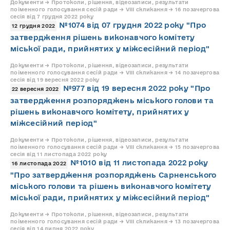
Документи → Протоколи, рішення, відеозаписи, результати
поіменного голосування сесій ради → VIII скликання → 16 позачергова
сесія від 7 грудня 2022 року
№1074 від 07 грудня 2022 року "Про
12 грудня 2022
затвердження рішень виконавчого комітету
міської ради, прийнятих у міжсесійний період"
Документи → Протоколи, рішення, відеозаписи, результати
поіменного голосування сесій ради → VIII скликання → 14 позачергова
сесія від 19 вересня 2022 року
№977 від 19 вересня 2022 року "Про
22 вересня 2022
затвердження розпоряджень міського голови та
рішень виконавчого комітету, прийнятих у
міжсесійний період"
Документи → Протоколи, рішення, відеозаписи, результати
поіменного голосування сесій ради → VIII скликання → 15 позачергова
сесія від 11 листопада 2022 року
№1010 від 11 листопада 2022 року
16 листопада 2022
"Про затвердження розпоряджень Сарненського
міського голови та рішень виконавчого комітету
міської ради, прийнятих у міжсесійний період"
Документи → Протоколи, рішення, відеозаписи, результати
поіменного голосування сесій ради → VIII скликання → 13 позачергова
сесія від 14 липня 2022 року