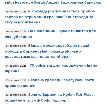
військовослужбовця Андрія Захаровича Савчука.
У громаді розпочинається прийом
05 серпня 2026
заявок на отримання грошової винагороди за
творчі досягнення
На Рівненщині шукають житло для
04 серпня 2026
евакуйованих
Більше можливостей для нашої
04 серпня 2026
молоді: у Сарненській громаді активно
розвиватиметься пластовий рух!
170 років від дня народження Івана
04 серпня 2026
Франка
Безпека громади: заслухали звіти
03 серпня 2026
правоохоронців
Золото Європи та Кубок Fair Play:
03 серпня 2026
подвійний тріумф Софії Кушнір!