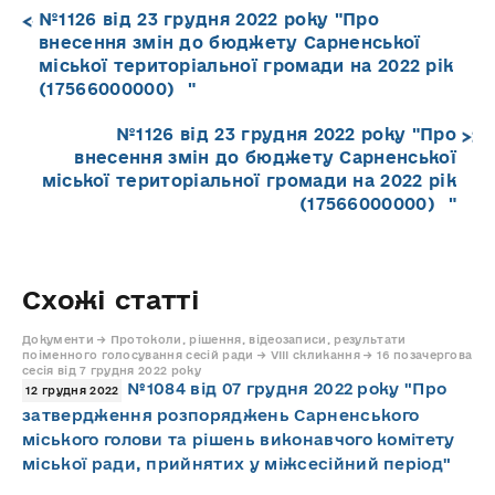
№1126 від 23 грудня 2022 року "Про
внесення змін до бюджету Сарненської
міської територіальної громади на 2022 рік
(17566000000) "
№1126 від 23 грудня 2022 року "Про
внесення змін до бюджету Сарненської
міської територіальної громади на 2022 рік
(17566000000) "
Схожі статті
Документи → Протоколи, рішення, відеозаписи, результати
поіменного голосування сесій ради → VIII скликання → 16 позачергова
сесія від 7 грудня 2022 року
№1084 від 07 грудня 2022 року "Про
12 грудня 2022
затвердження розпоряджень Сарненського
міського голови та рішень виконавчого комітету
міської ради, прийнятих у міжсесійний період"