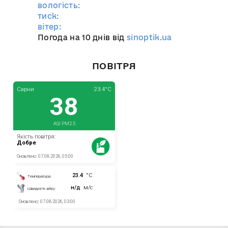
вологість:
тиск:
вітер:
Погода на 10 днів від
sinoptik.ua
ПОВІТРЯ