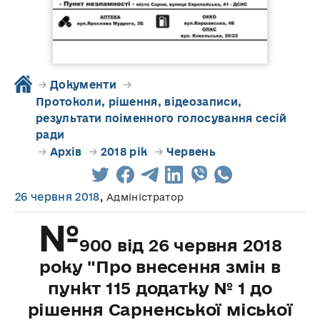
→
Документи
→
Протоколи, рішення, відеозаписи,
результати поіменного голосування сесій
ради
→
Архів
→
2018 рік
→
Червень
26 червня 2018
,
Адміністратор
№
900 від 26 червня 2018
року "Про внесення змін в
пункт 115 додатку № 1 до
рішення Сарненської міської