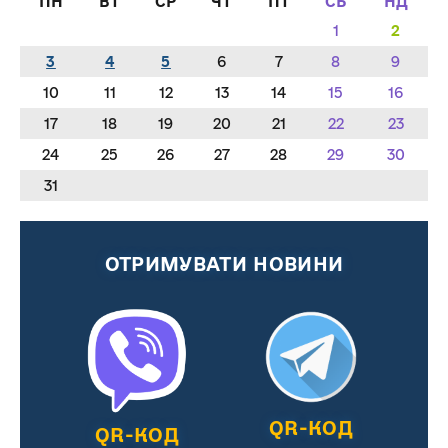
ПН
ВТ
СР
ЧТ
ПТ
СБ
НД
1
2
3
4
5
6
7
8
9
10
11
12
13
14
15
16
17
18
19
20
21
22
23
24
25
26
27
28
29
30
31
ОТРИМУВАТИ НОВИНИ
QR-КОД
QR-КОД