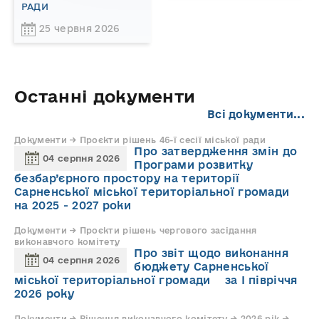
РАДИ
25 червня 2026
Останні документи
Всі документи...
Документи → Проєкти рішень 46-ї сесії міської ради
Про затвердження змін до
04 серпня 2026
Програми розвитку
безбар’єрного простору на території
Сарненської міської територіальної громади
на 2025 - 2027 роки
Документи → Проєкти рішень чергового засідання
виконавчого комітету
Про звіт щодо виконання
04 серпня 2026
бюджету Сарненської
міської територіальної громади за І півріччя
2026 року
Документи → Рішення виконавчого комітету → 2026 рік →