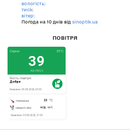
вологість:
тиск:
вітер:
Погода на 10 днів від
sinoptik.ua
ПОВІТРЯ