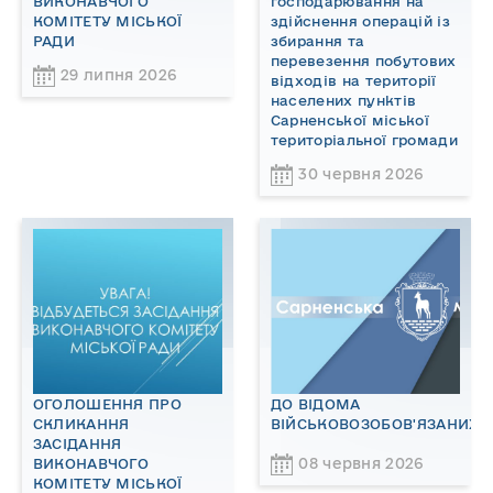
ВИКОНАВЧОГО
господарювання на
КОМІТЕТУ МІСЬКОЇ
здійснення операцій із
РАДИ
збирання та
перевезення побутових
29 липня 2026
відходів на території
населених пунктів
Сарненської міської
територіальної громади
30 червня 2026
ОГОЛОШЕННЯ ПРО
ДО ВІДОМА
СКЛИКАННЯ
ВІЙСЬКОВОЗОБОВ'ЯЗАНИХ!
ЗАСІДАННЯ
08 червня 2026
ВИКОНАВЧОГО
КОМІТЕТУ МІСЬКОЇ