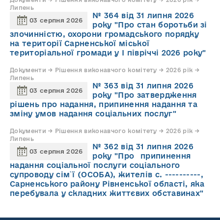
Липень
№ 364 від 31 липня 2026
03 серпня 2026
року "Про стан боротьби зі
злочинністю, охорони громадського порядку
на території Сарненської міської
територіальної громади у І півріччі 2026 року"
Документи → Рішення виконавчого комітету → 2026 рік →
Липень
№ 363 від 31 липня 2026
03 серпня 2026
року "Про затвердження
рішень про надання, припинення надання та
зміну умов надання соціальних послуг"
Документи → Рішення виконавчого комітету → 2026 рік →
Липень
№ 362 від 31 липня 2026
03 серпня 2026
року "Про припинення
надання соціальної послуги соціального
супроводу cім`ї (ОСОБА), жителів с. ----------,
Сарненського району Рівненської області, яка
перебувала у складних життєвих обставинах"