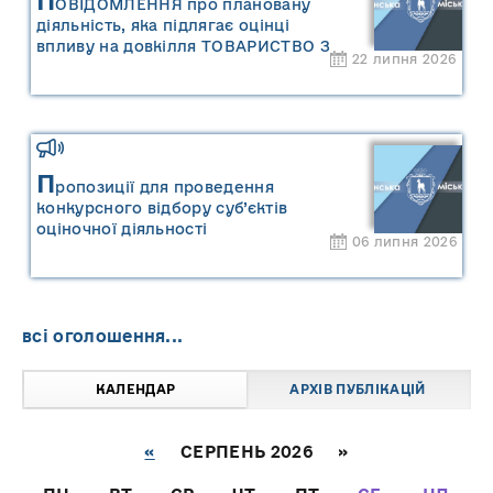
П
ОВІДОМЛЕННЯ про плановану
діяльність, яка підлягає оцінці
впливу на довкілля ТОВАРИСТВО З
22 липня 2026
ОБМЕЖЕНОЮ ВІДПОВІДАЛЬНІСТЮ
"САРНИ ОІЛ"
П
ропозиції для проведення
конкурсного відбору суб’єктів
оціночної діяльності
06 липня 2026
всі оголошення...
КАЛЕНДАР
АРХІВ ПУБЛІКАЦІЙ
«
СЕРПЕНЬ 2026 »