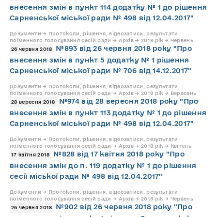
внесення змін в пункт 114 додатку № 1 до рішення
Сарненської міської ради № 498 від 12.04.2017"
Документи → Протоколи, рішення, відеозаписи, результати
поіменного голосування сесій ради → Архів → 2018 рік → Червень
№893 від 26 червня 2018 року "Про
26 червня 2018
внесення змін в пункт 5 додатку № 1 рішення
Сарненської міської ради № 706 від 14.12.2017"
Документи → Протоколи, рішення, відеозаписи, результати
поіменного голосування сесій ради → Архів → 2018 рік → Вересень
№974 від 28 вересня 2018 року "Про
28 вересня 2018
внесення змін в пункт 113 додатку № 1 до рішення
Сарненської міської ради № 498 від 12.04.2017"
Документи → Протоколи, рішення, відеозаписи, результати
поіменного голосування сесій ради → Архів → 2018 рік → Квітень
№828 від 17 квітня 2018 року "Про
17 квітня 2018
внесення змін до п. 119 додатку № 1 до рішення
сесії міської ради № 498 від 12.04.2017"
Документи → Протоколи, рішення, відеозаписи, результати
поіменного голосування сесій ради → Архів → 2018 рік → Червень
№902 від 26 червня 2018 року "Про
26 червня 2018