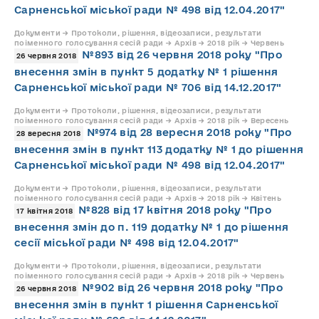
Сарненської міської ради № 498 від 12.04.2017"
Документи → Протоколи, рішення, відеозаписи, результати
поіменного голосування сесій ради → Архів → 2018 рік → Червень
№893 від 26 червня 2018 року "Про
26 червня 2018
внесення змін в пункт 5 додатку № 1 рішення
Сарненської міської ради № 706 від 14.12.2017"
Документи → Протоколи, рішення, відеозаписи, результати
поіменного голосування сесій ради → Архів → 2018 рік → Вересень
№974 від 28 вересня 2018 року "Про
28 вересня 2018
внесення змін в пункт 113 додатку № 1 до рішення
Сарненської міської ради № 498 від 12.04.2017"
Документи → Протоколи, рішення, відеозаписи, результати
поіменного голосування сесій ради → Архів → 2018 рік → Квітень
№828 від 17 квітня 2018 року "Про
17 квітня 2018
внесення змін до п. 119 додатку № 1 до рішення
сесії міської ради № 498 від 12.04.2017"
Документи → Протоколи, рішення, відеозаписи, результати
поіменного голосування сесій ради → Архів → 2018 рік → Червень
№902 від 26 червня 2018 року "Про
26 червня 2018
внесення змін в пункт 1 рішення Сарненської