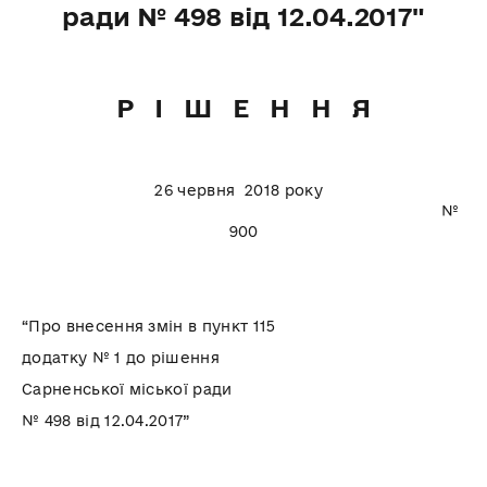
ради № 498 від 12.04.2017"
Р І Ш Е Н Н Я
26 червня 2018 року
№
900
“Про внесення змін в пункт 115
додатку № 1 до рішення
Сарненської міської ради
№ 498 від 12.04.2017”