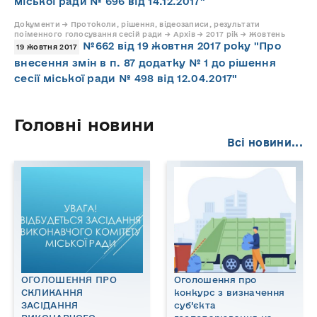
міської ради № 696 від 14.12.2017"
Документи → Протоколи, рішення, відеозаписи, результати
поіменного голосування сесій ради → Архів → 2017 рік → Жовтень
№662 від 19 жовтня 2017 року "Про
19 жовтня 2017
внесення змін в п. 87 додатку № 1 до рішення
сесії міської ради № 498 від 12.04.2017"
Головні новини
Всі новини...
ОГОЛОШЕННЯ ПРО
Оголошення про
СКЛИКАННЯ
конкурс з визначення
ЗАСІДАННЯ
суб’єкта