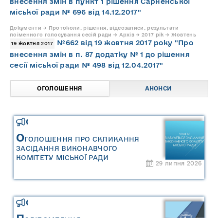
внесення змін в пункт 1 рішення Сарненської
міської ради № 696 від 14.12.2017"
Документи → Протоколи, рішення, відеозаписи, результати
поіменного голосування сесій ради → Архів → 2017 рік → Жовтень
№662 від 19 жовтня 2017 року "Про
19 жовтня 2017
внесення змін в п. 87 додатку № 1 до рішення
сесії міської ради № 498 від 12.04.2017"
ОГОЛОШЕННЯ
АНОНСИ
О
ГОЛОШЕННЯ ПРО СКЛИКАННЯ
ЗАСІДАННЯ ВИКОНАВЧОГО
КОМІТЕТУ МІСЬКОЇ РАДИ
29 липня 2026