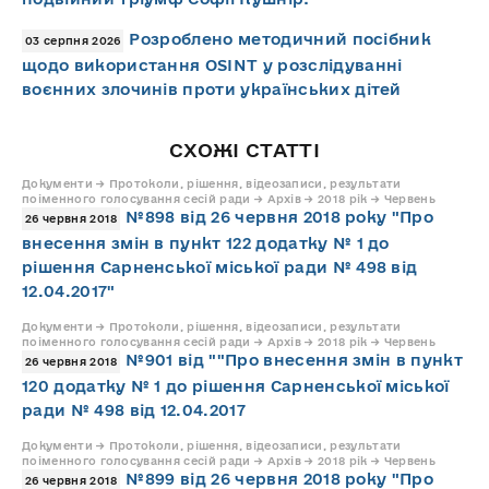
Розроблено методичний посібник
03 серпня 2026
щодо використання OSINT у розслідуванні
воєнних злочинів проти українських дітей
СХОЖІ СТАТТІ
Документи → Протоколи, рішення, відеозаписи, результати
поіменного голосування сесій ради → Архів → 2018 рік → Червень
№898 від 26 червня 2018 року "Про
26 червня 2018
внесення змін в пункт 122 додатку № 1 до
рішення Сарненської міської ради № 498 від
12.04.2017"
Документи → Протоколи, рішення, відеозаписи, результати
поіменного голосування сесій ради → Архів → 2018 рік → Червень
№901 від ""Про внесення змін в пункт
26 червня 2018
120 додатку № 1 до рішення Сарненської міської
ради № 498 від 12.04.2017
Документи → Протоколи, рішення, відеозаписи, результати
поіменного голосування сесій ради → Архів → 2018 рік → Червень
№899 від 26 червня 2018 року "Про
26 червня 2018