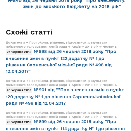
№845 від 26 червня 2018 року "Про внесення
змін до міського бюджету на 2018 рік"
Схожі статті
Документи → Протоколи, рішення, відеозаписи, результати
поіменного голосування сесій ради → Архів → 2018 рік → Червень
№898 від 26 червня 2018 року "Про
26 червня 2018
внесення змін в пункт 122 додатку № 1 до
рішення Сарненської міської ради № 498 від
12.04.2017"
Документи → Протоколи, рішення, відеозаписи, результати
поіменного голосування сесій ради → Архів → 2018 рік → Червень
№901 від ""Про внесення змін в пункт
26 червня 2018
120 додатку № 1 до рішення Сарненської міської
ради № 498 від 12.04.2017
Документи → Протоколи, рішення, відеозаписи, результати
поіменного голосування сесій ради → Архів → 2018 рік → Червень
№899 від 26 червня 2018 року "Про
26 червня 2018
внесення змін в пункт 114 додатку № 1 до рішення