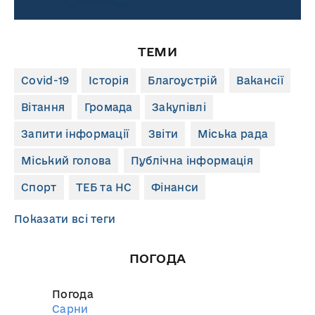
ТЕМИ
Covid-19
Історія
Благоустрій
Вакансії
Вітання
Громада
Закупівлі
Запити інформації
Звіти
Міська рада
Міський голова
Публічна інформація
Спорт
ТЕБ та НС
Фінанси
Показати всі теги
ПОГОДА
Погода
Сарни