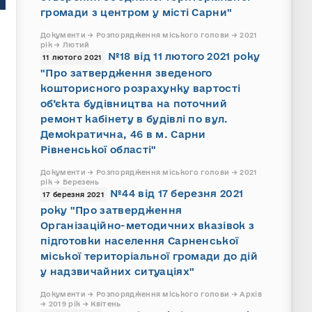
громади з центром у місті Сарни"
Документи → Розпорядження міського голови → 2021
рік → Лютий
№18 від 11 лютого 2021 року
11 лютого 2021
"Про затвердження зведеного
кошторисного розрахунку вартості
об’єкта будівництва на поточний
ремонт кабінету в будівлі по вул.
Демократична, 46 в м. Сарни
Рівненської області"
Документи → Розпорядження міського голови → 2021
рік → Березень
№44 від 17 березня 2021
17 березня 2021
року "Про затвердження
Організаційно-методичних вказівок з
підготовки населення Сарненської
міської територіальної громади до дій
у надзвичайних ситуаціях"
Документи → Розпорядження міського голови → Архів
→ 2019 рік → Квітень