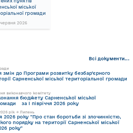
ених пунктів
нської міської
оріальної громади
 червня 2026
Всі документи...
 ради
 змін до Програми розвитку безбар’єрного
торії Сарненської міської територіальної громади
ння виконавчого комітету
конання бюджету Сарненської міської
ромади за І півріччя 2026 року
026 рік → Липень
я 2026 року "Про стан боротьби зі злочинністю,
кого порядку на території Сарненської міської
026 року"