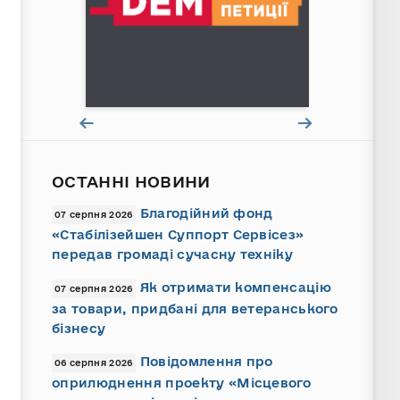
ОСТАННІ НОВИНИ
Благодійний фонд
07 серпня 2026
«Стабілізейшен Суппорт Сервісез»
передав громаді сучасну техніку
Як отримати компенсацію
07 серпня 2026
за товари, придбані для ветеранського
бізнесу
Повідомлення про
06 серпня 2026
оприлюднення проекту «Місцевого