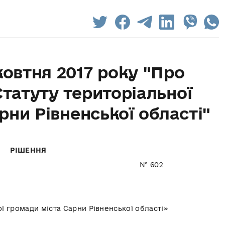
жовтня 2017 року "Про
татуту територіальної
рни Рівненської області"
РІШЕННЯ
 2017 року № 602
ї громади міста Сарни Рівненської області»