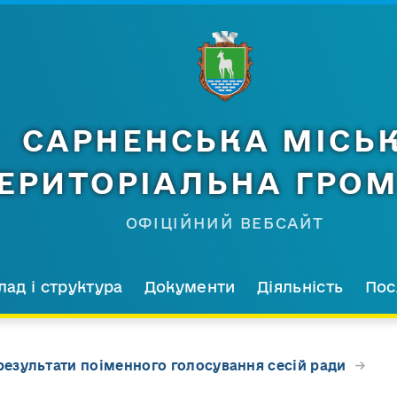
САРНЕНСЬКА МІСЬ
ЕРИТОРІАЛЬНА ГРО
ОФІЦІЙНИЙ ВЕБСАЙТ
лад і структура
Документи
Діяльність
Пос
результати поіменного голосування сесій ради
→