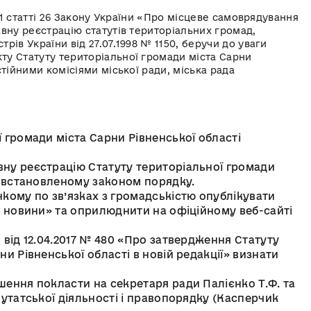
и 1 статті 26 Закону України «Про місцеве самоврядування
вну реєстрацію статутів територіальних громад,
ів України від 27.07.1998 № 1150, беручи до уваги
у Статуту територіальної громади міста Сарни
тійними комісіями міської ради, міська рада
 громади міста Сарни Рівненської області
ну реєстрацію Статуту територіальної громади
у встановленому законом порядку.
кому по зв’язках з громадськістю опублікувати
і новини» та оприлюднити на офіційному веб-сайті
 від 12.04.2017 № 480 «Про затвердження Статуту
и Рівненської області в новій редакції» визнати
шення покласти на секретаря ради Палієнко Т.Ф. та
путатської діяльності і правопорядку (Касперчик