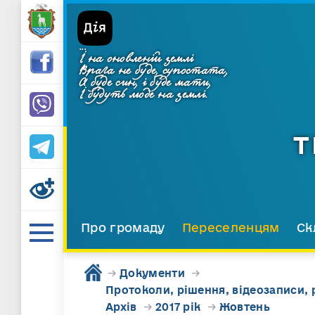
...
І на оновленій землі
Врага не буде, супостата,
А буде син, і буде мати,
І будуть люде на землі.
Т
Про громаду
Переселенцям
Ск
→
Документи
→
Протоколи, рішення, відеозаписи, 
Архів
→
2017 рік
→
Жовтень