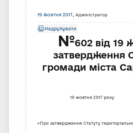
19 жовтня 2017
,
Адміністратор
Надрукувати
№
602 від 19 
затвердження С
громади міста Са
19 жовтня
«Про затвердження Статуту територіально