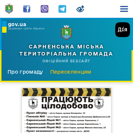
gov.ua
Державні сайти України
САРНЕНСЬКА МІСЬКА
ТЕРИТОРІАЛЬНА ГРОМАДА
ОФІЦІЙНИЙ ВЕБСАЙТ
Про громаду
Переселенцям
Склад і структура
Документи
Діяльність
Послуги
Відкрита громада
Прес-центр