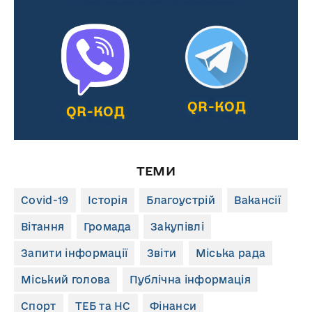
QR-КОД
QR-КОД
ТЕМИ
Covid-19
Історія
Благоустрій
Вакансії
Вітання
Громада
Закупівлі
Запити інформації
Звіти
Міська рада
Міський голова
Публічна інформація
Спорт
ТЕБ та НС
Фінанси