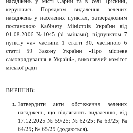
насаджень у місті Сарни та в селі Тріскині,
керуючись Порядком видалення зелених
насаджень у населених пунктах, затвердженим
постановою Кабінету Міністрів України від
01.08.2006 №1045 (зі змінами), підпунктом 7
пункту «а» частини 1 статті 30, частиною 6
статті 59 Закону України «Про місцеве
самоврядування в Україні», виконавчий комітет
міської ради
ВИРІШИВ:
Затвердити акти обстеження зелених
насаджень, що підлягають видаленню, від
17.12.2025 № 59/25; № 62/25; № 63/25; №
64/25; № 65/25 (додаються).