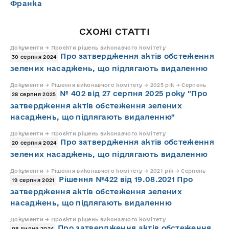
Франка
СХОЖІ СТАТТІ
Документи → Проєкти рішень виконавчого комітету
Про затвердження актів обстеження
30 серпня 2024
зелених насаджень, що підлягають видаленню
Документи → Рішення виконавчого комітету → 2025 рік → Серпень
№ 402 від 27 серпня 2025 року "Про
28 серпня 2025
затвердження актів обстеження зелених
насаджень, що підлягають видаленню"
Документи → Проєкти рішень виконавчого комітету
Про затвердження актів обстеження
20 серпня 2024
зелених насаджень, що підлягають видаленню
Документи → Рішення виконавчого комітету → 2021 рік → Серпень
Рішення №422 від 19.08.2021 Про
19 серпня 2021
затвердження актів обстеження зелених
насаджень, що підлягають видаленню
Документи → Проєкти рішень виконавчого комітету
Про затвердження актів обстеження
08 липня 2024