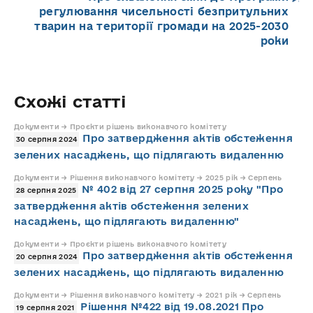
регулювання чисельності безпритульних
тварин на території громади на 2025-2030
роки
Схожі статті
Документи → Проєкти рішень виконавчого комітету
Про затвердження актів обстеження
30 серпня 2024
зелених насаджень, що підлягають видаленню
Документи → Рішення виконавчого комітету → 2025 рік → Серпень
№ 402 від 27 серпня 2025 року "Про
28 серпня 2025
затвердження актів обстеження зелених
насаджень, що підлягають видаленню"
Документи → Проєкти рішень виконавчого комітету
Про затвердження актів обстеження
20 серпня 2024
зелених насаджень, що підлягають видаленню
Документи → Рішення виконавчого комітету → 2021 рік → Серпень
Рішення №422 від 19.08.2021 Про
19 серпня 2021