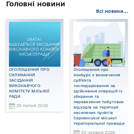
Головні новини
Всі новини...
ОГОЛОШЕННЯ ПРО
Оголошення про
СКЛИКАННЯ
конкурс з визначення
ЗАСІДАННЯ
суб’єкта
ВИКОНАВЧОГО
господарювання на
КОМІТЕТУ МІСЬКОЇ
здійснення операцій із
РАДИ
збирання та
перевезення побутових
29 липня 2026
відходів на території
населених пунктів
Сарненської міської
територіальної громади
30 червня 2026