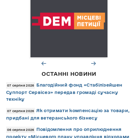
ОСТАННІ НОВИНИ
Благодійний фонд «Стабілізейшен
07 серпня 2026
Суппорт Сервісез» передав громаді сучасну
техніку
Як отримати компенсацію за товари,
07 серпня 2026
придбані для ветеранського бізнесу
Повідомлення про оприлюднення
06 серпня 2026
проекту «Місцевого плану управління відходами