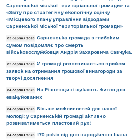
Сарненської міської територіальної громади» та
«Звіту про стратегічну екологічну оцінку
«Місцевого плану управління відходами
Сарненської міської територіальної громади»
Сарненська громада з глибоким
05 серпня 2026
сумом повідомляє про смерть
військовослужбовця Андрія Захаровича Савчука.
У громаді розпочинається прийом
05 серпня 2026
заявок на отримання грошової винагороди за
творчі досягнення
На Рівненщині шукають житло для
04 серпня 2026
евакуйованих
Більше можливостей для нашої
04 серпня 2026
молоді: у Сарненській громаді активно
розвиватиметься пластовий рух!
170 років від дня народження Івана
04 серпня 2026