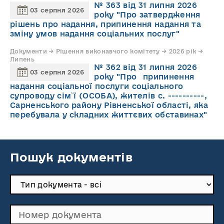
№ 363 від 31 липня 2026
03 серпня 2026
року "Про затвердження
рішень про надання, припинення надання та
зміну умов надання соціальних послуг"
Документи → Рішення виконавчого комітету → 2026 рік →
Липень
№ 362 від 31 липня 2026
03 серпня 2026
року "Про припинення
надання соціальної послуги соціального
супроводу cім`ї (ОСОБА), жителів с. ----------,
Сарненського району Рівненської області, яка
перебувала у складних життєвих обставинах"
Пошук документів