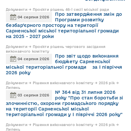
Документи → Проєкти рішень 46-ї сесії міської ради
Про затвердження змін до
04 серпня 2026
Програми розвитку
безбар’єрного простору на території
Сарненської міської територіальної громади
на 2025 - 2027 роки
Документи → Проєкти рішень чергового засідання
виконавчого комітету
Про звіт щодо виконання
04 серпня 2026
бюджету Сарненської
міської територіальної громади за І півріччя
2026 року
Документи → Рішення виконавчого комітету → 2026 рік →
Липень
№ 364 від 31 липня 2026
03 серпня 2026
року "Про стан боротьби зі
злочинністю, охорони громадського порядку
на території Сарненської міської
територіальної громади у І півріччі 2026 року"
Документи → Рішення виконавчого комітету → 2026 рік →
Липень