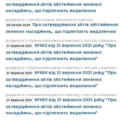
затвердження актів обстеження зелених
насаджень, що підлягають видаленню
Документи → Проєкти рішень виконавчого комітету
Про затвердження актів обстеження
08 липня 2024
зелених насаджень, що підлягають видаленню
Документи → Рішення виконавчого комітету → 2021 рік → Вересень
№483 від 21 вересня 2021 року "Про
21 вересня 2021
затвердження актів обстеження зелених
насаджень, що підлягають видаленню"
Документи → Рішення виконавчого комітету → 2021 рік → Вересень
№484 від 21 вересня 2021 року "Про
21 вересня 2021
затвердження актів обстеження зелених
насаджень, що підлягають видаленню"
Документи → Рішення виконавчого комітету → 2021 рік → Вересень
№480 від 21 вересня 2021 року "Про
21 вересня 2021
затвердження актів обстеження зелених
насаджень, що підлягають видаленню"