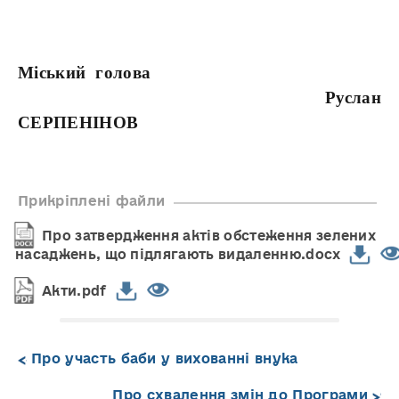
Міський голова
Руслан
СЕРПЕНІНОВ
Прикріплені файли
Про затвердження актів обстеження зелених
насаджень, що підлягають видаленню.docx
Акти.pdf
Про участь баби у вихованні внука
Про схвалення змін до Програми