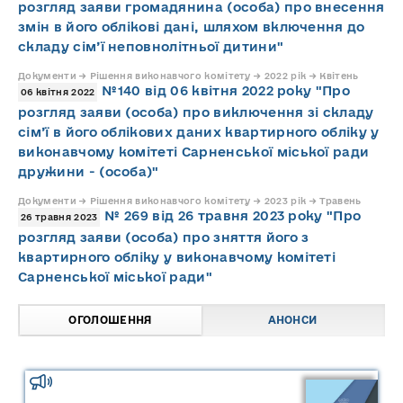
розгляд заяви громадянина (особа) про внесення
змін в його облікові дані, шляхом включення до
складу сім’ї неповнолітньої дитини"
Документи → Рішення виконавчого комітету → 2022 рік → Квітень
№140 від 06 квітня 2022 року "Про
06 квітня 2022
розгляд заяви (особа) про виключення зі складу
сім’ї в його облікових даних квартирного обліку у
виконавчому комітеті Сарненської міської ради
дружини - (особа)"
Документи → Рішення виконавчого комітету → 2023 рік → Травень
№ 269 від 26 травня 2023 року "Про
26 травня 2023
розгляд заяви (особа) про зняття його з
квартирного обліку у виконавчому комітеті
Сарненської міської ради"
ОГОЛОШЕННЯ
АНОНСИ