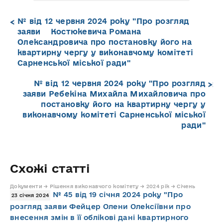
№ від 12 червня 2024 року "Про розгляд
заяви Костюкевича Романа
Олександровича про постановку його на
квартирну чергу у виконавчому комітеті
Сарненської міської ради"
№ від 12 червня 2024 року "Про розгляд
заяви Ребекіна Михайла Михайловича про
постановку його на квартирну чергу у
виконавчому комітеті Сарненської міської
ради"
Схожі статті
Документи → Рішення виконавчого комітету → 2024 рік → Січень
№ 45 від 19 січня 2024 року "Про
23 січня 2024
розгляд заяви Фейцер Олени Олексіївни про
внесення змін в її облікові дані квартирного