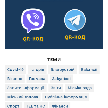
QR-КОД
QR-КОД
ТЕМИ
Covid-19
Історія
Благоустрій
Вакансії
Вітання
Громада
Закупівлі
Запити інформації
Звіти
Міська рада
Міський голова
Публічна інформація
Спорт
ТЕБ та НС
Фінанси