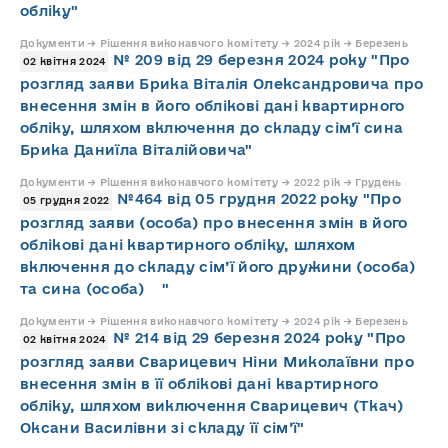
обліку"
Документи → Рішення виконавчого комітету → 2024 рік → Березень
№ 209 від 29 березня 2024 року "Про
02 квітня 2024
розгляд заяви Брика Віталія Олександровича про
внесення змін в його облікові дані квартирного
обліку, шляхом включення до складу сім’ї сина
Брика Даниїла Віталійовича"
Документи → Рішення виконавчого комітету → 2022 рік → Грудень
№464 від 05 грудня 2022 року "Про
05 грудня 2022
розгляд заяви (особа) про внесення змін в його
облікові дані квартирного обліку, шляхом
включення до складу сім’ї його дружини (особа)
та сина (особа) "
Документи → Рішення виконавчого комітету → 2024 рік → Березень
№ 214 від 29 березня 2024 року "Про
02 квітня 2024
розгляд заяви Сварицевич Ніни Миколаївни про
внесення змін в її облікові дані квартирного
обліку, шляхом виключення Сварицевич (Ткач)
Оксани Василівни зі складу її сім’ї"