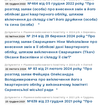
№464 від 05 грудня 2022 року "Про
05 грудня 2022
розгляд заяви (особа) про внесення змін в його
облікові дані квартирного обліку, шляхом
включення до складу сім’ї його дружини (особа)
та сина (особа) "
Документи → Рішення виконавчого комітету → 2024 рік → Березень
№ 214 від 29 березня 2024 року "Про
02 квітня 2024
розгляд заяви Сварицевич Ніни Миколаївни про
внесення змін в її облікові дані квартирного
обліку, шляхом виключення Сварицевич (Ткач)
Оксани Василівни зі складу її сім’ї"
Документи → Рішення виконавчого комітету → 2024 рік → Лютий
№ 83 від 21 лютого 2024 року "Про
22 лютого 2024
розгляд заяви Фейцера Олександра
Володимировича про виключення його з
квартирного обліку у виконавчому комітеті
Сарненської міської ради "
Документи → Рішення виконавчого комітету → 2021 рік → Грудень
№639 від 23 грудня 2021 року "Про
23 грудня 2021