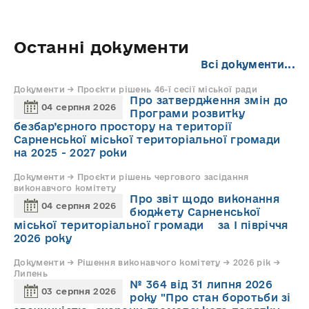
Останні документи
Всі документи...
Документи → Проєкти рішень 46-ї сесії міської ради
Про затвердження змін до
04 серпня 2026
Програми розвитку
безбар’єрного простору на території
Сарненської міської територіальної громади
на 2025 - 2027 роки
Документи → Проєкти рішень чергового засідання
виконавчого комітету
Про звіт щодо виконання
04 серпня 2026
бюджету Сарненської
міської територіальної громади за І півріччя
2026 року
Документи → Рішення виконавчого комітету → 2026 рік →
Липень
№ 364 від 31 липня 2026
03 серпня 2026
року "Про стан боротьби зі