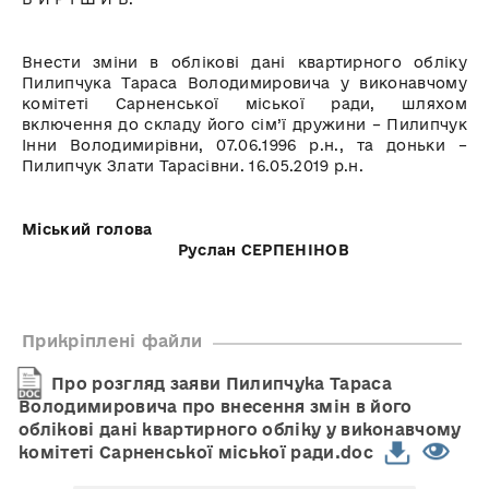
Внести зміни в облікові дані квартирного обліку
Пилипчука Тараса Володимировича у виконавчому
комітеті Сарненської міської ради, шляхом
включення до складу його сім’ї дружини – Пилипчук
Інни Володимирівни, 07.06.1996 р.н., та доньки –
Пилипчук Злати Тарасівни. 16.05.2019 р.н.
Міський голова
Руслан СЕРПЕНІНОВ
Прикріплені файли
Про розгляд заяви Пилипчука Тараса
Володимировича про внесення змін в його
облікові дані квартирного обліку у виконавчому
комітеті Сарненської міської ради.doc