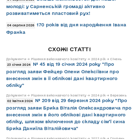
молоді: у Сарненській громаді активно
розвиватиметься пластовий рух!
170 років від дня народження Івана
04 серпня 2026
Франка
СХОЖІ СТАТТІ
Документи → Рішення виконавчого комітету → 2024 рік → Січень
№ 45 від 19 січня 2024 року "Про
23 січня 2024
розгляд заяви Фейцер Олени Олексіївни про
внесення змін в її облікові дані квартирного
обліку"
Документи → Рішення виконавчого комітету → 2024 рік → Березень
№ 209 від 29 березня 2024 року "Про
02 квітня 2024
розгляд заяви Брика Віталія Олександровича про
внесення змін в його облікові дані квартирного
обліку, шляхом включення до складу сім’ї сина
Брика Даниїла Віталійовича"
Документи → Рішення виконавчого комітету → 2022 рік → Грудень