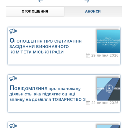
ОГОЛОШЕННЯ
АНОНСИ
О
ГОЛОШЕННЯ ПРО СКЛИКАННЯ
ЗАСІДАННЯ ВИКОНАВЧОГО
КОМІТЕТУ МІСЬКОЇ РАДИ
29 липня 2026
П
ОВІДОМЛЕННЯ про плановану
діяльність, яка підлягає оцінці
впливу на довкілля ТОВАРИСТВО З
22 липня 2026
ОБМЕЖЕНОЮ ВІДПОВІДАЛЬНІСТЮ
"САРНИ ОІЛ"