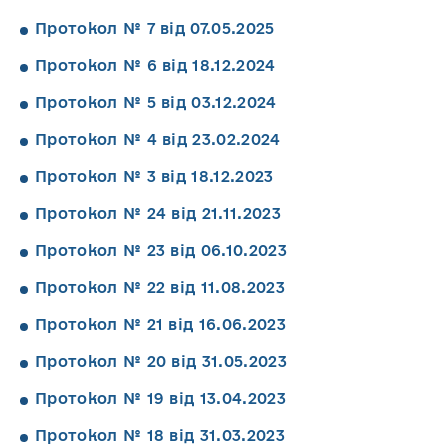
Протокол № 7 від 07.05.2025
Протокол № 6 від 18.12.2024
Протокол № 5 від 03.12.2024
Протокол № 4 від 23.02.2024
Протокол № 3 від 18.12.2023
Протокол № 24 від 21.11.2023
Протокол № 23 від 06.10.2023
Протокол № 22 від 11.08.2023
Протокол № 21 від 16.06.2023
Протокол № 20 від 31.05.2023
Протокол № 19 від 13.04.2023
Протокол № 18 від 31.03.2023