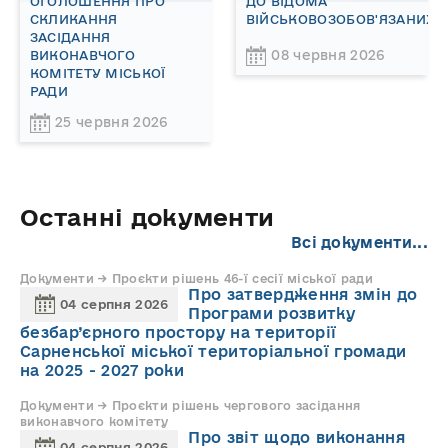
ОГОЛОШЕННЯ ПРО
ДО ВІДОМА
СКЛИКАННЯ
ВІЙСЬКОВОЗОБОВ'ЯЗАНИХ!
ЗАСІДАННЯ
08 червня 2026
ВИКОНАВЧОГО
КОМІТЕТУ МІСЬКОЇ
РАДИ
25 червня 2026
Останні документи
Всі документи...
Документи → Проєкти рішень 46-ї сесії міської ради
Про затвердження змін до
04 серпня 2026
Програми розвитку
безбар’єрного простору на території
Сарненської міської територіальної громади
на 2025 - 2027 роки
Документи → Проєкти рішень чергового засідання
виконавчого комітету
Про звіт щодо виконання
04 серпня 2026