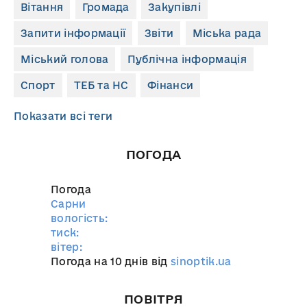
Вітання
Громада
Закупівлі
Запити інформації
Звіти
Міська рада
Міський голова
Публічна інформація
Спорт
ТЕБ та НС
Фінанси
Показати всі теги
ПОГОДА
Погода
Сарни
вологість:
тиск:
вітер:
Погода на 10 днів від
sinoptik.ua
ПОВІТРЯ