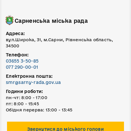
Сарненська міська рада
Адреса:
вул.Широка, 31, м.Сарни, Рівненська область,
34500
Телефон:
03655 3-50-85
077 290-00-01
Електронна пошта:
smr@sarny-rada.gov.ua
Години роботи:
пн-чт: 8:00 - 17:00
пт: 8:00 - 15:45
Обідня перерва: 13:00 - 13:45
Звернутися до міського голови