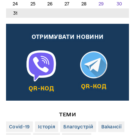
24
25
26
27
28
29
30
31
ОТРИМУВАТИ НОВИНИ
QR-КОД
QR-КОД
ТЕМИ
Covid-19
Історія
Благоустрій
Вакансії