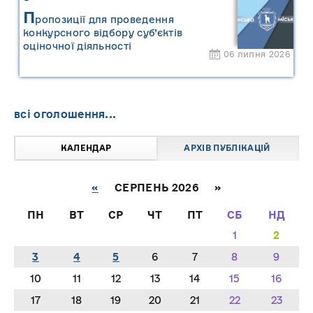
П
ропозиції для проведення
конкурсного відбору суб’єктів
оціночної діяльності
06 липня 2026
всі оголошення...
КАЛЕНДАР
АРХІВ ПУБЛІКАЦІЙ
«
СЕРПЕНЬ 2026 »
ПН
ВТ
СР
ЧТ
ПТ
СБ
НД
1
2
3
4
5
6
7
8
9
10
11
12
13
14
15
16
17
18
19
20
21
22
23