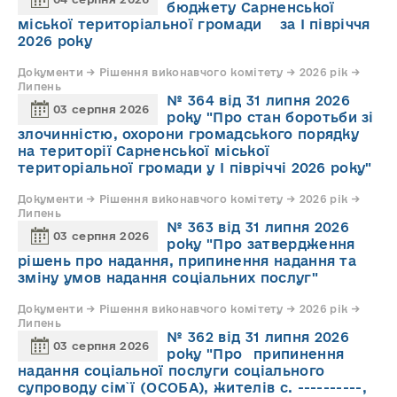
бюджету Сарненської
міської територіальної громади за І півріччя
2026 року
Документи → Рішення виконавчого комітету → 2026 рік →
Липень
№ 364 від 31 липня 2026
03 серпня 2026
року "Про стан боротьби зі
злочинністю, охорони громадського порядку
на території Сарненської міської
територіальної громади у І півріччі 2026 року"
Документи → Рішення виконавчого комітету → 2026 рік →
Липень
№ 363 від 31 липня 2026
03 серпня 2026
року "Про затвердження
рішень про надання, припинення надання та
зміну умов надання соціальних послуг"
Документи → Рішення виконавчого комітету → 2026 рік →
Липень
№ 362 від 31 липня 2026
03 серпня 2026
року "Про припинення
надання соціальної послуги соціального
супроводу cім`ї (ОСОБА), жителів с. ----------,