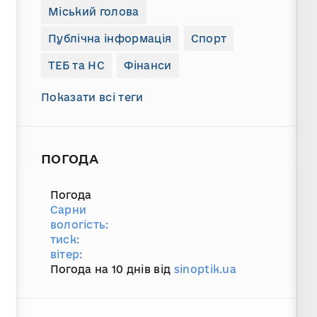
Міський голова
Публічна інформація
Спорт
ТЕБ та НС
Фінанси
Показати всі теги
ПОГОДА
Погода
Сарни
вологість:
тиск:
вітер:
Погода на 10 днів від
sinoptik.ua