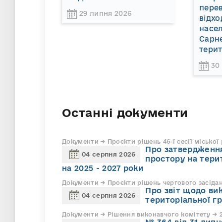
пере
29 липня 2026
відхо
насел
Сарне
терит
30
Останні документи
Документи → Проєкти рішень 46-ї сесії міської
Про затвердження
04 серпня 2026
простору на тери
на 2025 - 2027 роки
Документи → Проєкти рішень чергового засіда
Про звіт щодо ви
04 серпня 2026
територіальної г
Документи → Рішення виконавчого комітету → 2