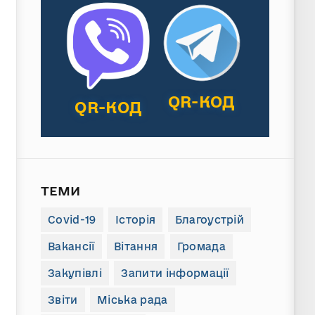
QR-КОД
QR-КОД
ТЕМИ
Covid-19
Історія
Благоустрій
Вакансії
Вітання
Громада
Закупівлі
Запити інформації
Звіти
Міська рада