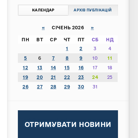
КАЛЕНДАР
АРХІВ ПУБЛІКАЦІЙ
«
СІЧЕНЬ 2026
»
ПН
ВТ
СР
ЧТ
ПТ
СБ
НД
1
2
3
4
5
6
7
8
9
10
11
12
13
14
15
16
17
18
19
20
21
22
23
24
25
26
27
28
29
30
31
ОТРИМУВАТИ НОВИНИ