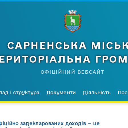
САРНЕНСЬКА МІСЬ
ЕРИТОРІАЛЬНА ГРО
ОФІЦІЙНИЙ ВЕБСАЙТ
лад і структура
Документи
Діяльність
Пос
фіційно задекларованих доходів — це