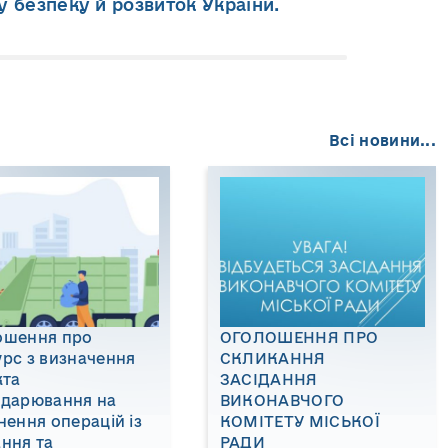
у безпеку й розвиток України.
Всі новини...
ошення про
ОГОЛОШЕННЯ ПРО
рс з визначення
СКЛИКАННЯ
кта
ЗАСІДАННЯ
одарювання на
ВИКОНАВЧОГО
нення операцій із
КОМІТЕТУ МІСЬКОЇ
ння та
РАДИ