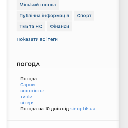
Міський голова
Публічна інформація
Спорт
ТЕБ та НС
Фінанси
Показати всі теги
ПОГОДА
Погода
Сарни
вологість:
тиск:
вітер:
Погода на 10 днів від
sinoptik.ua