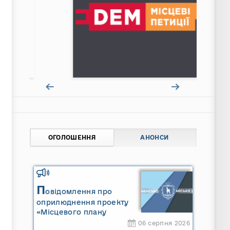
ОГОЛОШЕННЯ
АНОНСИ
П
овідомлення про
оприлюднення проекту
«Місцевого плану
управління відходами
06 серпня 2026