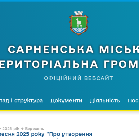
САРНЕНСЬКА МІСЬ
ЕРИТОРІАЛЬНА ГРО
ОФІЦІЙНИЙ ВЕБСАЙТ
лад і структура
Документи
Діяльність
Пос
 2025 рік → Вересень
ересня 2025 року "Про утворення