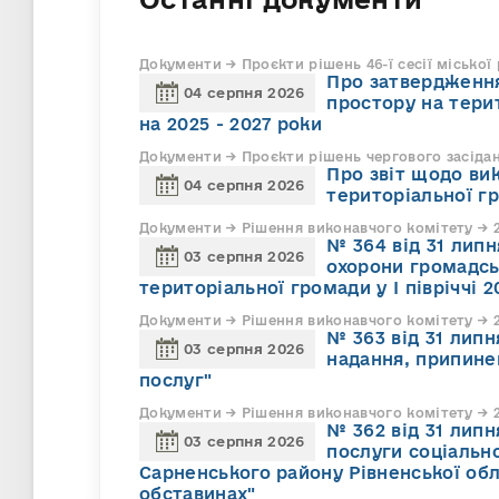
Документи → Проєкти рішень 46-ї сесії міської
Про затвердження
04 серпня 2026
простору на тери
на 2025 - 2027 роки
Документи → Проєкти рішень чергового засіда
Про звіт щодо ви
04 серпня 2026
територіальної г
Документи → Рішення виконавчого комітету → 2
№ 364 від 31 липн
03 серпня 2026
охорони громадсь
територіальної громади у І півріччі 2
Документи → Рішення виконавчого комітету → 2
№ 363 від 31 лип
03 серпня 2026
надання, припине
послуг"
Документи → Рішення виконавчого комітету → 2
№ 362 від 31 лип
03 серпня 2026
послуги соціально
Сарненського району Рівненської обл
обставинах"