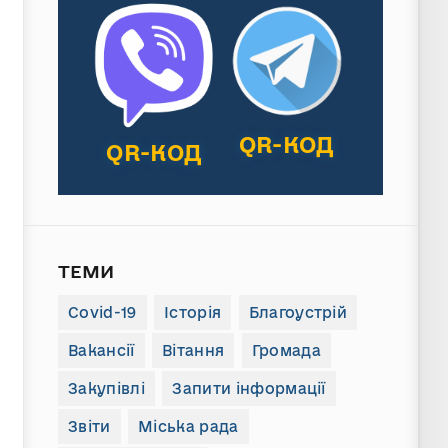
QR-КОД
QR-КОД
ТЕМИ
Covid-19
Історія
Благоустрій
Вакансії
Вітання
Громада
Закупівлі
Запити інформації
Звіти
Міська рада